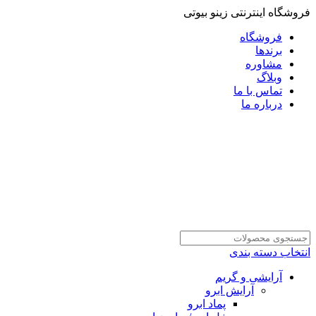
فروشگاه اینترنتی زینو بیوتی
فروشگاه
برندها
مشاوره
وبلاگ
تماس با ما
درباره ما
انتخاب دسته بندی
آرایشی و گریم
آرایش ابرو
پماد ابرو