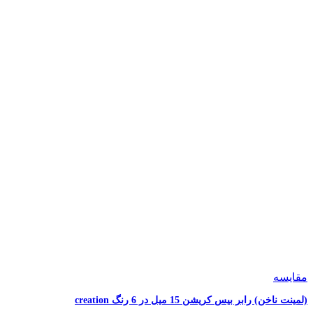
مقایسه
(لمینت ناخن) رابر بیس کریشن 15 میل در 6 رنگ creation