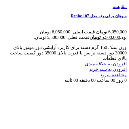
مقایسه
سوهان برقی رنه مدل Renhe 107
6,050,000
تومان
قیمت اصلی: 6,050,000 تومان
بود.
5,500,000
تومان
قیمت فعلی: 5,500,000 تومان.
وزن سبک 160 گرم دسته برای کاربرد آرایشی
دور موتور بالای
30000 دور دسته
ترانس با قدرت بالای 35000 دور
کیفیت ساخت
بالای قطعات
افزودن به علاقه مندی
افزودن به سبد خرید
مشاهده سریع
0
روز
00
ساعت
00
دقیقه
00
ثانیه