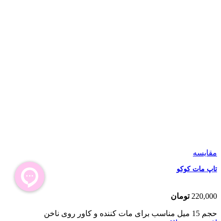
مقایسه
تاپ مات کوکو
220,000
تومان
حجم
15 میل
مناسب برای
مات کننده و کاور روی ناخن