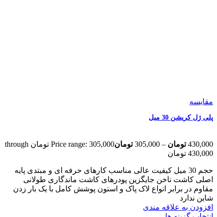
مقایسه
پلی ژل کریشن 30 میل
430,000
تومان
–
305,000
تومان
Price range: 305,000 تومان through
430,000 تومان
حجم 30 میل کیفیت عالی مناسب کارهای حرفه ای و مبتدی پایه
اصلی کاشت ناخن جایگزین پودرهای کاشت ماندگاری طولانی
مقاوم در برابر انواع لاک پاک و استون پوشش کامل با یک بار زدن
شاین ندارد
افزودن به علاقه مندی
انتخاب گزینه ها