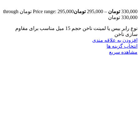
330,000
تومان
–
295,000
تومان
Price range: 295,000 تومان through
330,000 تومان
نوع
رابر بیس یا لمینت ناخن
حجم
15 میل
مناسب برای
مقاوم
سازی ناخن
افزودن به علاقه مندی
انتخاب گزینه ها
مشاهده سریع