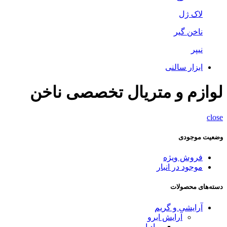
لاک ژل
ناخن گیر
نیپر
ابزار سالنی
لوازم و متریال تخصصی ناخن
close
وضعیت موجودی
فروش ویژه
موجود در انبار
دسته‌های محصولات
آرایشی و گریم
آرایش ابرو
پماد ابرو