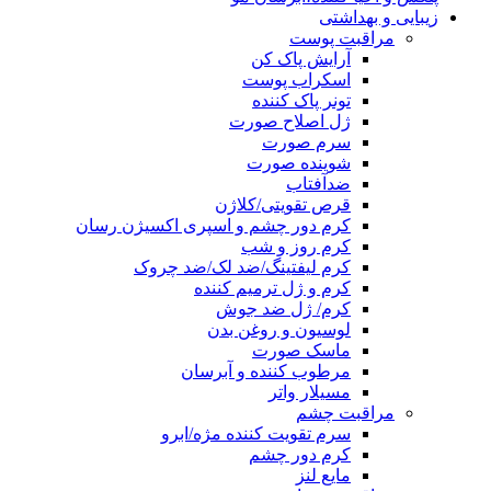
زیبایی و بهداشتی
مراقبت پوست
آرایش پاک کن
اسکراب پوست
تونر پاک کننده
ژل اصلاح صورت
سرم صورت
شوینده صورت
ضدآفتاب
قرص تقویتی/کلاژن
کرم دور چشم و اسپری اکسیژن رسان
کرم روز و شب
کرم لیفتینگ/ضد لک/ضد چروک
کرم و ژل ترمیم کننده
کرم/ ژل ضد جوش
لوسیون و روغن بدن
ماسک صورت
مرطوب کننده و آبرسان
مسیلار واتر
مراقبت چشم
سرم تقویت کننده مژه/ابرو
کرم دور چشم
مایع لنز