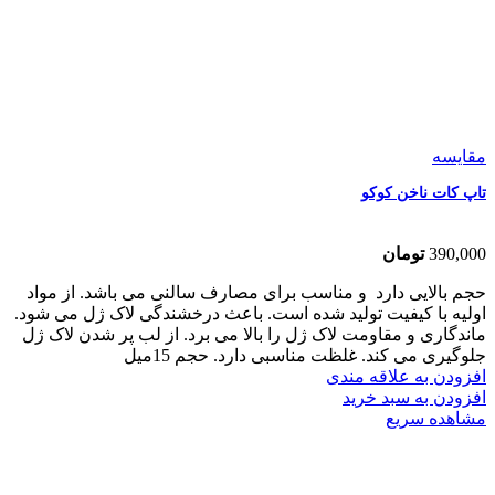
مقایسه
تاپ کات ناخن کوکو
390,000
تومان
حجم بالایی دارد و مناسب برای مصارف سالنی می باشد. از مواد
اولیه با کیفیت تولید شده است. باعث درخشندگی لاک ژل می شود.
ماندگاری و مقاومت لاک ژل را بالا می برد. از لب پر شدن لاک ژل
جلوگیری می کند. غلظت مناسبی دارد. حجم 15میل
افزودن به علاقه مندی
افزودن به سبد خرید
مشاهده سریع