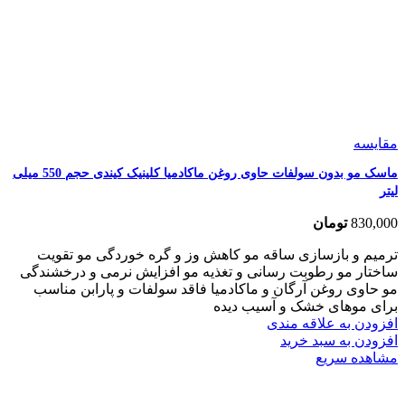
مقایسه
ماسک مو بدون سولفات حاوی روغن ماکادمیا کلینیک کیندی حجم 550 میلی
لیتر
830,000
تومان
ترمیم و بازسازی ساقه مو کاهش وز و گره خوردگی مو تقویت
ساختار مو رطوبت رسانی و تغذیه مو افزایش نرمی و درخشندگی
مو حاوی روغن آرگان و ماکادمیا فاقد سولفات و پارابن مناسب
برای موهای خشک و آسیب دیده
افزودن به علاقه مندی
افزودن به سبد خرید
مشاهده سریع