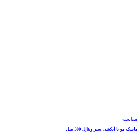
مقایسه
ماسک مو با آبکشی سیر ویتااِل 500 میل