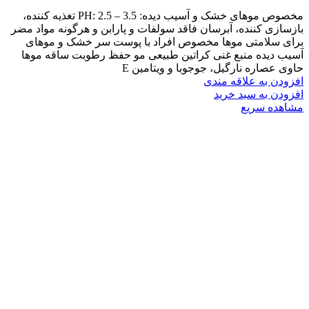
مخصوص موهای خشک و آسیب دیده: PH: 2.5 – 3.5 تغذیه کننده،
بازسازی کننده، آبرسان فاقد سولفات و پارابن و هرگونه مواد مضر
برای سلامتی موها مخصوص افراد با پوست سر خشک و موهای
آسیب دیده منبع غنی کراتین طبیعی مو حفظ رطوبت ساقه موها
حاوی عصاره نارگیل، جوجوبا و ویتامین E
افزودن به علاقه مندی
افزودن به سبد خرید
مشاهده سریع