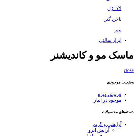
لاک ژل
ناخن گیر
نیپر
ابزار سالنی
ماسک مو و کاندیشنر
close
وضعیت موجودی
فروش ویژه
موجود در انبار
دسته‌های محصولات
آرایشی و گریم
آرایش ابرو
پماد ابرو