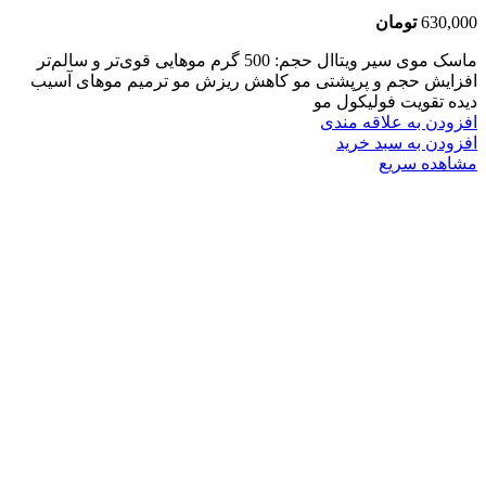
630,000
تومان
ماسک موی سیر ویتاال حجم: 500 گرم موهایی قوی‌تر و سالم‌تر
افزایش حجم و پرپشتی مو کاهش ریزش مو ترمیم موهای آسیب
دیده تقویت فولیکول مو
افزودن به علاقه مندی
افزودن به سبد خرید
مشاهده سریع