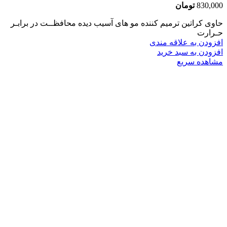
830,000
تومان
حاوی کراتین ترمیم کننده مو های آسیب دیده محافظــت در برابـر
حـرارت
افزودن به علاقه مندی
افزودن به سبد خرید
مشاهده سریع