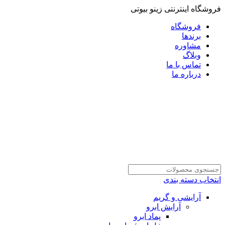
فروشگاه اینترنتی زینو بیوتی
فروشگاه
برندها
مشاوره
وبلاگ
تماس با ما
درباره ما
انتخاب دسته بندی
آرایشی و گریم
آرایش ابرو
پماد ابرو