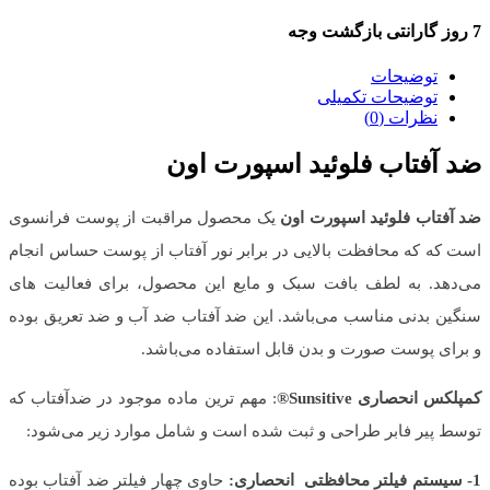
7 روز گارانتی بازگشت وجه
توضیحات
توضیحات تکمیلی
نظرات (0)
ضد آفتاب فلوئید اسپورت اون
ضد آفتاب فلوئید اسپورت اون
یک محصول مراقبت از پوست فرانسوی
است که که محافظت بالایی در برابر نور آفتاب از پوست حساس انجام
می‌دهد. به لطف بافت سبک و مایع این محصول، برای فعالیت های
سنگین بدنی مناسب می‌باشد. این ضد آفتاب ضد آب و ضد تعریق بوده
و برای پوست صورت و بدن قابل استفاده می‌باشد.
کمپلکس انحصاری Sunsitive®
: مهم ترین ماده موجود در ضدآفتاب که
توسط پیر فابر طراحی و ثبت شده است و شامل موارد زیر می‌شود:
1- سیستم فیلتر محافظتی انحصاری:
حاوی چهار فیلتر ضد آفتاب بوده