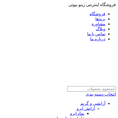
فروشگاه اینترنتی زینو بیوتی
فروشگاه
برندها
مشاوره
وبلاگ
تماس با ما
درباره ما
انتخاب دسته بندی
آرایشی و گریم
آرایش ابرو
پماد ابرو