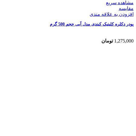
مشاهده سریع
مقایسه
افزودن به علاقه مندی
پودر دکلره کلینیک کیندی مدل آبی حجم 500 گرم
1,275,000
تومان