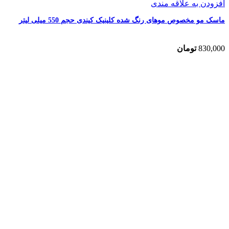
افزودن به علاقه مندی
ماسک مو مخصوص موهای رنگ شده کلینیک کیندی حجم 550 میلی لیتر
830,000
تومان