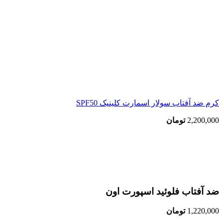
کرم ضد آفتاب سولار اسمارت کلینیک SPF50
2,200,000
تومان
اتمام موجودی
بزرگنمایی تصویر
ضد آفتاب فلوئید اسپورت اون
1,220,000
تومان