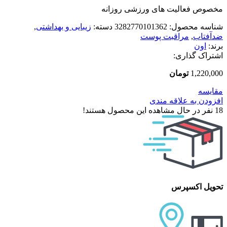
مخصوص فعالیت های ورزشی روزانه
شناسه محصول:
3282770101362
دسته:
زیبایی و بهداشتی
,
ضدآفتاب
,
مراقبت پوست
برند:
اون
اشتراک گذاری:
1,220,000
تومان
مقایسه
افزودن به علاقه مندی
18
نفر در حال مشاهده این محصول هستند!
تحویل اکسپرس