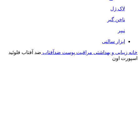
لاک ژل
ناخن گیر
نیپر
ابزار سالنی
خانه
زیبایی و بهداشتی
مراقبت پوست
ضدآفتاب
ضد آفتاب فلوئید
اسپورت اون