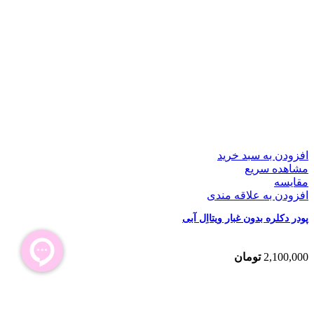
افزودن به سبد خرید
مشاهده سریع
مقایسه
افزودن به علاقه مندی
پودر دکلره بدون غبار ویتااِل آبی
2,100,000
تومان