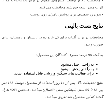
• محافظت بالا از پوست: فیلترهای مقاوم در برابر UVB-UVA که از
اثرات مضر اشعه خورشید محافظت می کنند.
• بدون رد سفیدی: برای پوشش نامرئی روی پوست
نتایج تست بالینی
محافظت در برابر آفتاب برای کل خانواده در تابستان و زمستان، برای
صورت و بدن.
به گفته 98 درصد مصرف کنندگان این محصول:
به راحتی حمل میشود
به راحتی پخش میشود
برای فعالیت های سنگین ورزشی قابل استفاده است.
نتایج تحقیقات بالا، پس از 14 روز استفاده از محصول توسط 133 نفر
بین 18 تا 65 سال (میانگین سنی 40سال) میباشد. همچنین 93% افراد
گفتند که این محصول ضد تعریق میباشد.