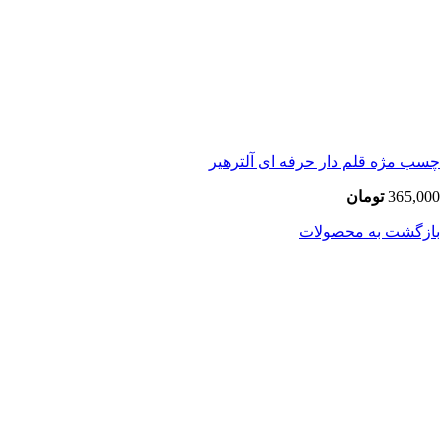
چسب مژه قلم دار حرفه ای آلترهیر
365,000
تومان
بازگشت به محصولات