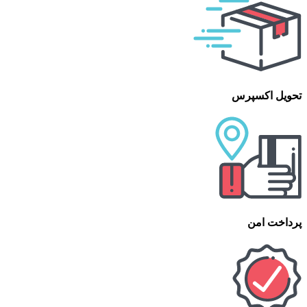
تحویل اکسپرس
پرداخت امن