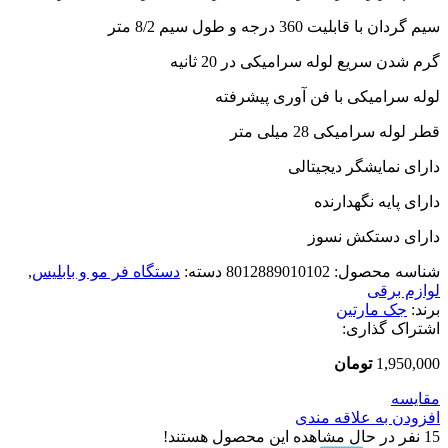
سیم گردان با قابلیت 360 درجه و طول سیم 8/2 متر
گرم شدن سریع لوله سرامیکی در 20 ثانیه
لوله سرامیکی با فن آوری پیشرفته
قطر لوله سرامیکی 28 میلی متر
دارای نمایشگر دیجیتالی
دارای پایه نگهدارنده
دارای دستکش نسوز
شناسه محصول:
8012889010102
دسته:
دستگاه فر مو و بابلیس
,
لوازم برقی
برند:
جک مارتین
اشتراک گذاری:
1,950,000
تومان
مقایسه
افزودن به علاقه مندی
15
نفر در حال مشاهده این محصول هستند!