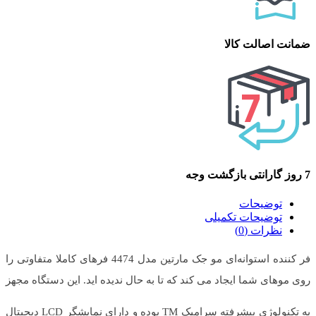
ضمانت اصالت کالا
7 روز گارانتی بازگشت وجه
توضیحات
توضیحات تکمیلی
نظرات (0)
فر کننده استوانه‌ای مو جک مارتین مدل 4474 فرهای کاملا متفاوتی را
روی موهای شما ایجاد می کند که تا به حال ندیده اید. این دستگاه مجهز
به تکنولوژی پیشرفته سرامیک TM بوده و دارای نمایشگر LCD دیجیتال