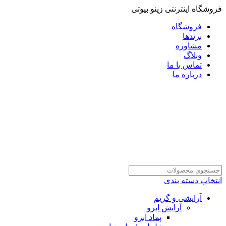
فروشگاه اینترنتی زینو بیوتی
فروشگاه
برندها
مشاوره
وبلاگ
تماس با ما
درباره ما
انتخاب دسته بندی
آرایشی و گریم
آرایش ابرو
پماد ابرو