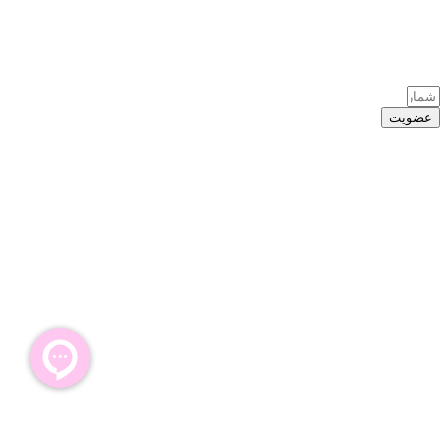
عضویت