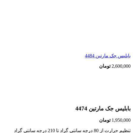
بابلیس جک مارتین 4484
2,600,000
تومان
اتمام موجودی
بزرگنمایی تصویر
بابلیس جک مارتین 4474
1,950,000
تومان
تنظیم حرارت از 80 درجه سانتی گراد تا 210 درجه سانتی گراد