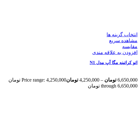
انتخاب گزینه ها
مشاهده سریع
مقایسه
افزودن به علاقه مندی
اتو کراتینه مگا آپ مدل N1
6,650,000
تومان
–
4,250,000
تومان
Price range: 4,250,000 تومان
through 6,650,000 تومان