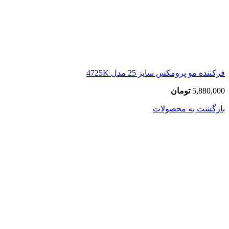
فرکننده مو پرومکس سایز 25 مدل 4725K
5,880,000
تومان
بازگشت به محصولات