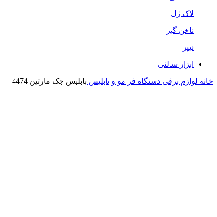
لاک ژل
ناخن گیر
نیپر
ابزار سالنی
خانه
لوازم برقی
دستگاه فر مو و بابلیس
بابلیس جک مارتین 4474