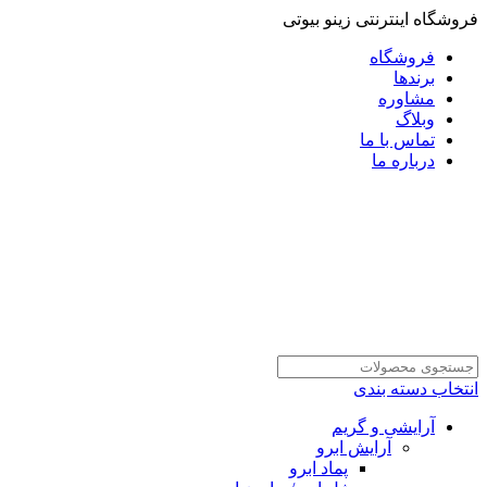
فروشگاه اینترنتی زینو بیوتی
فروشگاه
برندها
مشاوره
وبلاگ
تماس با ما
درباره ما
انتخاب دسته بندی
آرایشی و گریم
آرایش ابرو
پماد ابرو