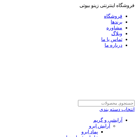
فروشگاه اینترنتی زینو بیوتی
فروشگاه
برندها
مشاوره
وبلاگ
تماس با ما
درباره ما
انتخاب دسته بندی
آرایشی و گریم
آرایش ابرو
پماد ابرو