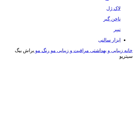
لاک ژل
ناخن گیر
نیپر
ابزار سالنی
خانه
زیبایی و بهداشتی
مراقبت و زیبایی مو
رنگ مو
براش بیگ
سیتریو