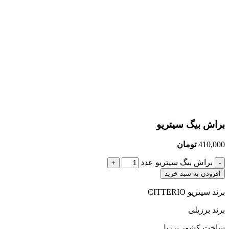
براش بیگ سیتریو
410,000
تومان
براش بیگ سیتریو عدد
افزودن به سبد خرید
برند سیتریو CITTERIO
برند برزیلی
ساخت کشور برزیل