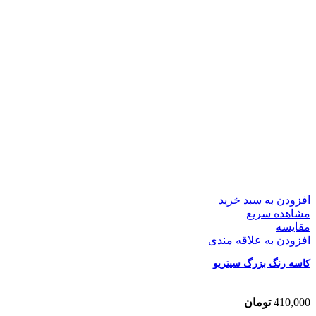
افزودن به سبد خرید
مشاهده سریع
مقایسه
افزودن به علاقه مندی
کاسه رنگ بزرگ سیتریو
410,000
تومان