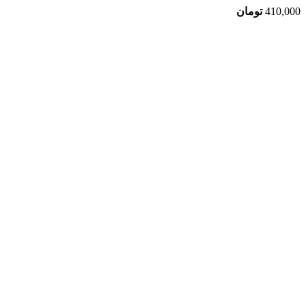
410,000
تومان