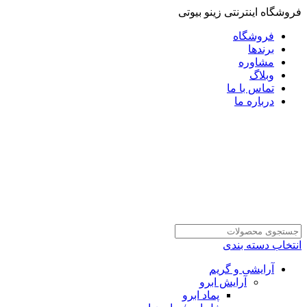
فروشگاه اینترنتی زینو بیوتی
فروشگاه
برندها
مشاوره
وبلاگ
تماس با ما
درباره ما
انتخاب دسته بندی
آرایشی و گریم
آرایش ابرو
پماد ابرو