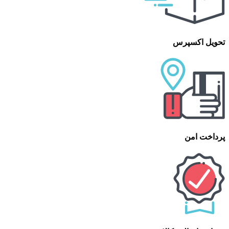
تحویل اکسپرس
پرداخت امن