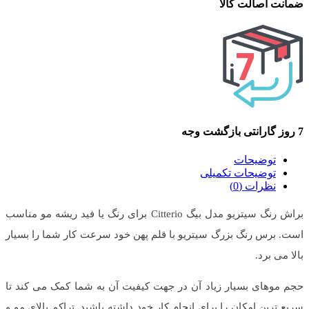
ضمانت اصالت کالا
7 روز گارانتی بازگشت وجه
توضیحات
توضیحات تکمیلی
نظرات (0)
براش رنگ سیتریو مدل بیگ Citterio برای رنگ یا فید ریشه مو مناسب
است. برس رنگ بزرگ سیتریو با قلم پهن خود سرعت کار شما را بسیار
بالا می برد.
حجم موهای بسیار زیاد آن در جهت کیفیت آن به شما کمک می کند تا
سریع ترین امکان را برای انجام کار خود داشته باشید. تراکم بالای مو و