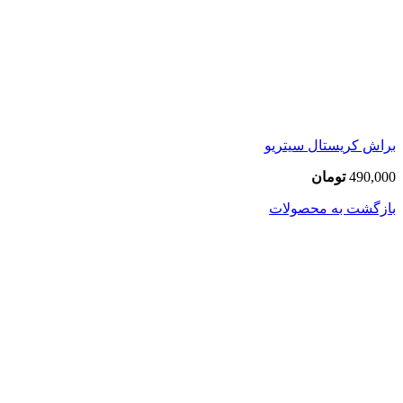
براش کریستال سیتریو
490,000
تومان
بازگشت به محصولات