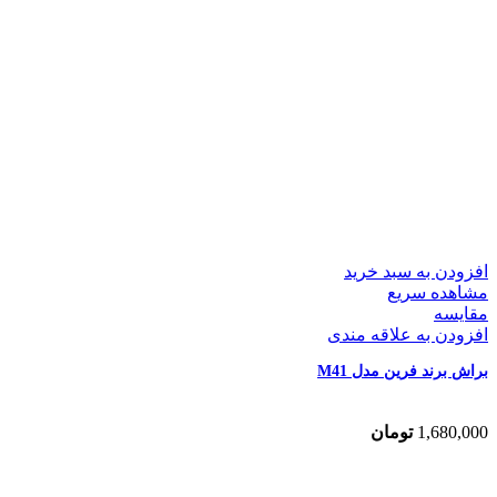
افزودن به سبد خرید
مشاهده سریع
مقایسه
افزودن به علاقه مندی
براش برند فرین مدل M41
1,680,000
تومان