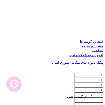
انتخاب گزینه ها
مشاهده سریع
مقایسه
افزودن به علاقه مندی
پنکک بادوام مای میکاپ استوری آلمان
1
2
3
4
5
بزرگنمایی تصویر
6
7