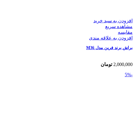
افزودن به سبد خرید
مشاهده سریع
مقایسه
افزودن به علاقه مندی
براش برند فرین مدل M36
2,000,000
تومان
-5%