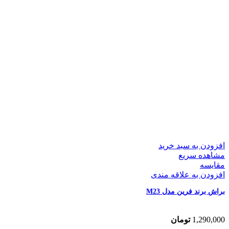
افزودن به سبد خرید
مشاهده سریع
مقایسه
افزودن به علاقه مندی
براش برند فرین مدل M23
1,290,000
تومان