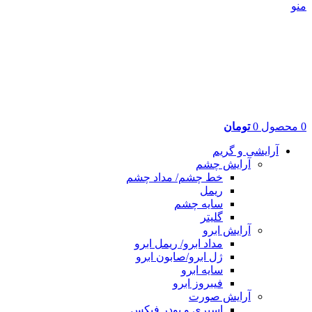
منو
0
محصول
0
تومان
آرایشی و گریم
آرایش چشم
خط چشم/ مداد چشم
ریمل
سایه چشم
گلیتر
آرایش ابرو
مداد ابرو/ ریمل ابرو
ژل ابرو/صابون ابرو
سایه ابرو
فیبروز ابرو
آرایش صورت
اسپری و پودر فیکس