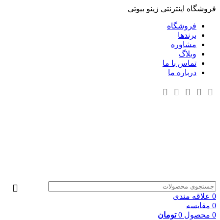
فروشگاه اینترنتی زینو بیوتی
فروشگاه
برندها
مشاوره
وبلاگ
تماس با ما
درباره ما
0
علاقه مندی
0
مقایسه
0
محصول
0
تومان