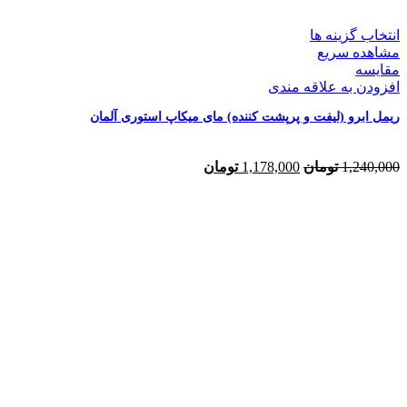
انتخاب گزینه ها
مشاهده سریع
مقایسه
افزودن به علاقه مندی
ریمل ابرو (لیفت و پرپشت کننده) مای میکاپ استوری آلمان
قیمت
قیمت
1,240,000
تومان
1,178,000
تومان
اصلی:
فعلی:
1,240,000 تومان
1,178,000 تومان.
بود.