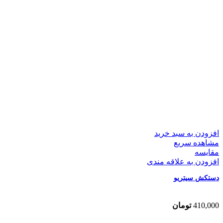
افزودن به سبد خرید
مشاهده سریع
مقایسه
افزودن به علاقه مندی
دستکش سیتریو
410,000
تومان