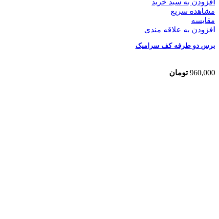
افزودن به سبد خرید
مشاهده سریع
مقایسه
افزودن به علاقه مندی
برس دو طرفه کف سرامیک
960,000
تومان