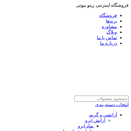
فروشگاه اینترنتی زینو بیوتی
فروشگاه
برندها
مشاوره
وبلاگ
تماس با ما
درباره ما
انتخاب دسته بندی
آرایشی و گریم
آرایش ابرو
پماد ابرو