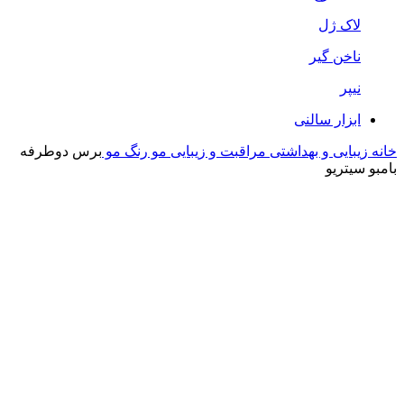
لاک ژل
ناخن گیر
نیپر
ابزار سالنی
خانه
زیبایی و بهداشتی
مراقبت و زیبایی مو
رنگ مو
برس دوطرفه
بامبو سیتریو