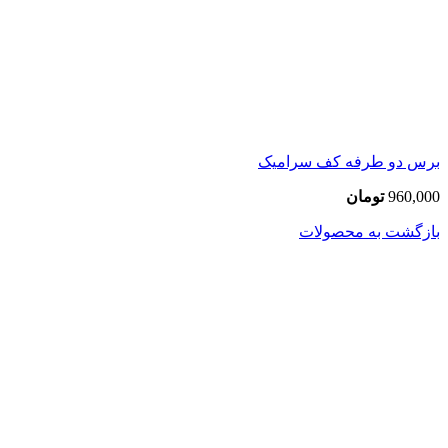
برس دو طرفه کف سرامیک
960,000
تومان
بازگشت به محصولات