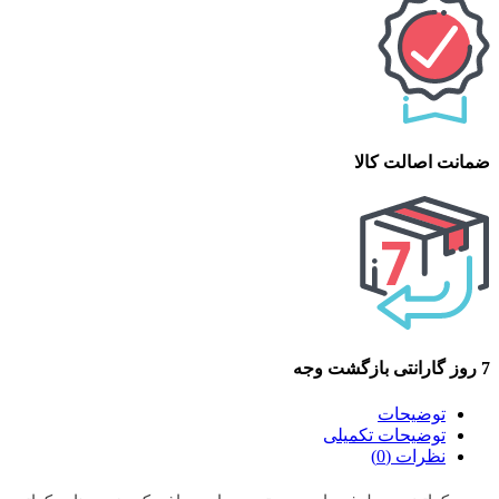
ضمانت اصالت کالا
7 روز گارانتی بازگشت وجه
توضیحات
توضیحات تکمیلی
نظرات (0)