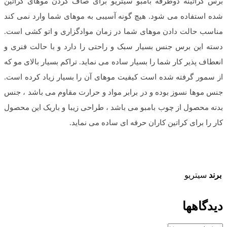
برس کراتینه دوطرفه بامبو سیتریو برای صاف کردن موهای کراتین
شده استفاده می شود. هیچ گونه آسیبی به موهای شما وارد نمی کند
مناسب حالت دادن موهای شما در زمان موادگزاری و اتو کشی است.
دسته این برس جنس بسیار سبک و راحتی را دارد و با حالت فنری و
انعطاف پذیر کار شما را بسیار ساده می نماید. تراکم بسیار بالای مو که
از سمور گرفته شده است کیفیت موهای آن را بسیار زیاد کرده است.
جنس موها نسوز بوده و در برابر مواد و حرارت مقاوم می باشد ، جنس
بدنه محصول از چوب بامبو می باشد ، طراحی زیبا و باریک این محصول
کار را برای کراتین کاران حرفه ای ساده می نماید.
برند
سیتریو
دیدگاهها