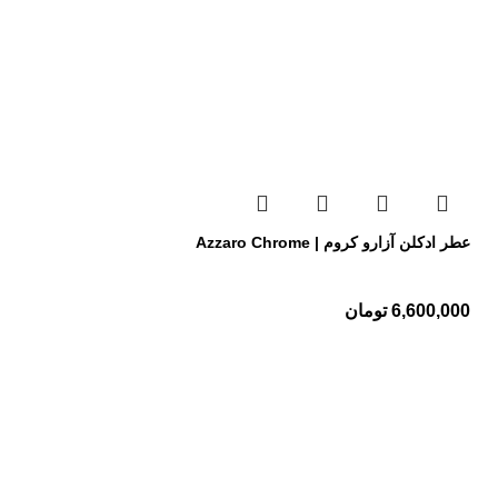
عطر ادکلن آزارو کروم | Azzaro Chrome
6,600,000
تومان