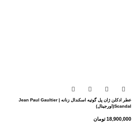
عطر ادکلن ژان پل گوتیه اسکندال زنانه | Jean Paul Gaultier
Scandal(اورجینال)
18,900,000
تومان