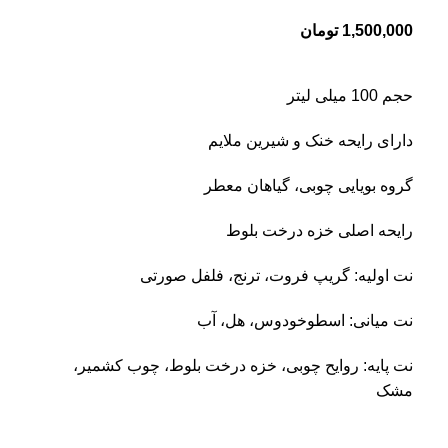
1,500,000
تومان
حجم 100 میلی لیتر
دارای رایحه خنک و شیرین ملایم
گروه بویایی چوبی، گیاهان معطر
رایحه اصلی خزه درخت بلوط
نت اولیه: گریپ فروت، ترنج، فلفل صورتی
نت میانی: اسطوخودوس، هل، آب
نت پایه: روایح چوبی، خزه درخت بلوط، چوب کشمیر،
مشک