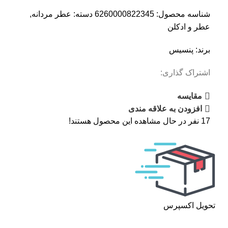
شناسه محصول:
6260000822345
دسته:
عطر مردانه
,
عطر و ادکلن
برند:
پنسیس
اشتراک گذاری:
مقایسه
افزودن به علاقه مندی
17
نفر در حال مشاهده این محصول هستند!
تحویل اکسپرس