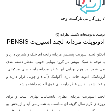
7 روز گارانتی بازگشت وجه
توضیحات
توضیحات تکمیلی
نظرات (0)
ادوتویلت مردانه لجند اسپیریت PENSIS
ادکلن لجند اسپریت پنسیس مردانه رایحه ای خنک و شیرین دارد و
با توجه به سبک بویش در گروه بویایی چوبی، معطر دسته بندی
می شود. در هرم بویایی این عطر مردانه رایحه های مرکباتی،
آروماتیک، ادویه جات تازه، آکواتیک (آبی) و چوبی قرار دارند و
باعث شده اند این عطر رایحه ای فوق العاده داشته باشد.
لجند اسپیریت مردانه عطری تابستانی، بهاری است و برای
روزهای گرم سال گزینه ای مناسب به شمار می آید و از پخش بو