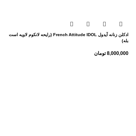
ادکلن زنانه آیدول French Attitude IDOL (رایحه لانکوم لاویه است
بله)
8,000,000
تومان