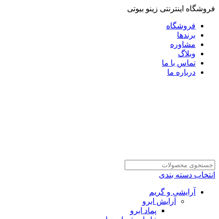
فروشگاه اینترنتی زینو بیوتی
فروشگاه
برندها
مشاوره
وبلاگ
تماس با ما
درباره ما
انتخاب دسته بندی
آرایشی و گریم
آرایش ابرو
پماد ابرو