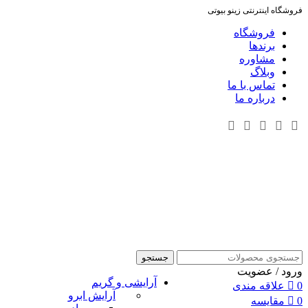
فروشگاه اینترنتی زینو بیوتی
فروشگاه
برندها
مشاوره
وبلاگ
تماس با ما
درباره ما
جستجو
ورود / عضویت
آرایشی و گریم
0
علاقه مندی
آرایش ابرو
0
مقایسه