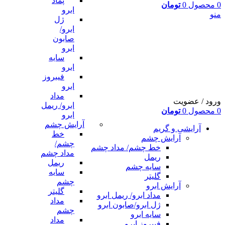
پماد
0
محصول
0
تومان
ابرو
منو
ژل
ابرو/
صابون
ابرو
سایه
ابرو
فیبروز
ابرو
مداد
ورود / عضویت
ابرو/ ریمل
0
محصول
0
تومان
ابرو
آرایش چشم
آرایشی و گریم
خط
آرایش چشم
چشم/
خط چشم/ مداد چشم
مداد چشم
ریمل
ریمل
سایه چشم
سایه
گلیتر
چشم
آرایش ابرو
گلیتر
مداد ابرو/ ریمل ابرو
مداد
ژل ابرو/صابون ابرو
چشم
سایه ابرو
مداد
فیبروز ابرو