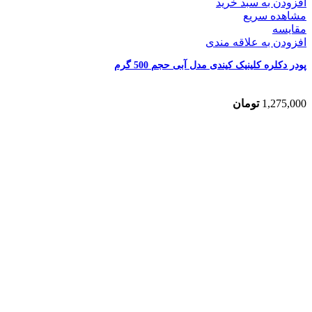
افزودن به سبد خرید
مشاهده سریع
مقایسه
افزودن به علاقه مندی
پودر دکلره کلینیک کیندی مدل آبی حجم 500 گرم
1,275,000
تومان