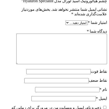
چشم هیالورونیک اسید لورال مدل Hyaluron Specialist”
نشانی ایمیل شما منتشر نخواهد شد.
بخش‌های موردنیاز
علامت‌گذاری شده‌اند
*
امتیاز شما
*
دیدگاه شما
*
نقاط قوت
نقاط ضعف
نام
*
ایمیل
*
ذخیره نام، ایمیل و وبسایت من در مرورگر برای زمانی که