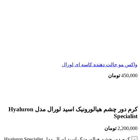
واکس مو حالت دهنده کاسه ای لورال
450,000
تومان
بزرگنمایی تصویر
کرم دور چشم هیالورونیک اسید لورال مدل Hyaluron
Specialist
2,200,000
تومان
کرم دور چشم هیالورونیک اسید لورال مدل Hyaluron Specialist