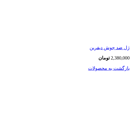
ژل ضد جوش دیفرین
2,380,000
تومان
بازگشت به محصولات