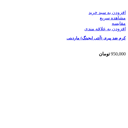
افزودن به سبد خرید
مشاهده سریع
مقایسه
افزودن به علاقه مندی
کرم ضد پیری (آنتی ایجینگ) ماردینی
950,000
تومان