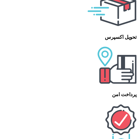
تحویل اکسپرس
پرداخت امن