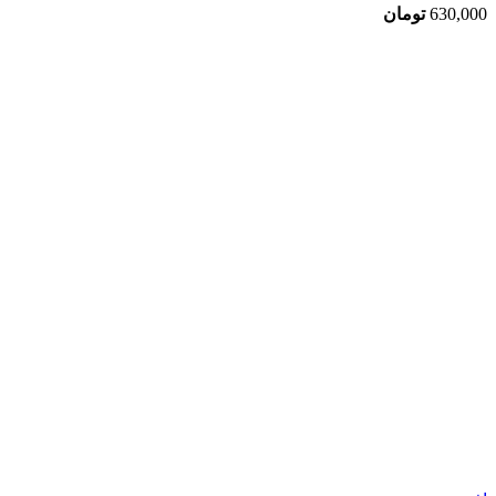
630,000
تومان