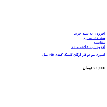
افزودن به سبد خرید
مشاهده سریع
مقایسه
افزودن به علاقه مندی
اسپری مو دو فاز آرگان کلینیک کیندی 400 میل
690,000
تومان