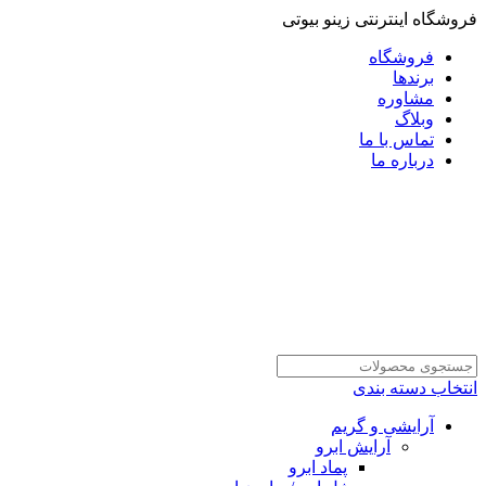
فروشگاه اینترنتی زینو بیوتی
فروشگاه
برندها
مشاوره
وبلاگ
تماس با ما
درباره ما
انتخاب دسته بندی
آرایشی و گریم
آرایش ابرو
پماد ابرو