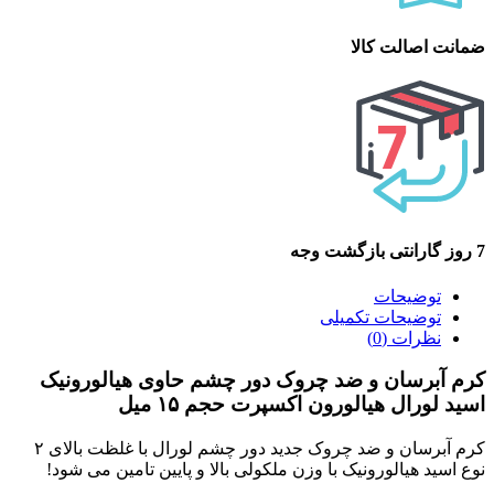
ضمانت اصالت کالا
7 روز گارانتی بازگشت وجه
توضیحات
توضیحات تکمیلی
نظرات (0)
کرم آبرسان و ضد چروک دور چشم حاوی هیالورونیک
اسید لورال هیالورون اکسپرت حجم ۱۵ میل
کرم آبرسان و ضد چروک جدید دور چشم لورال با غلظت بالای ۲
نوع اسید هیالورونیک با وزن ملکولی بالا و پایین تامین می شود!