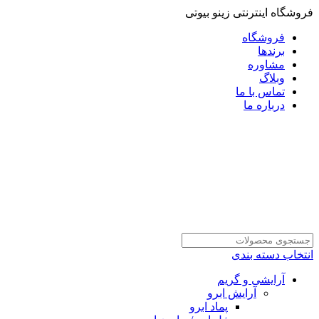
فروشگاه اینترنتی زینو بیوتی
فروشگاه
برندها
مشاوره
وبلاگ
تماس با ما
درباره ما
انتخاب دسته بندی
آرایشی و گریم
آرایش ابرو
پماد ابرو