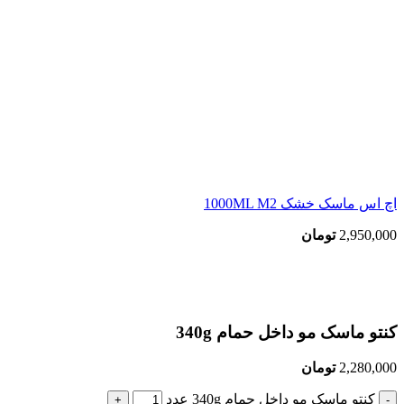
اچ اس ماسک خشک 1000ML M2
2,950,000
تومان
بزرگنمایی تصویر
کنتو ماسک مو داخل حمام 340g
2,280,000
تومان
کنتو ماسک مو داخل حمام 340g عدد