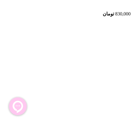
830,000
تومان