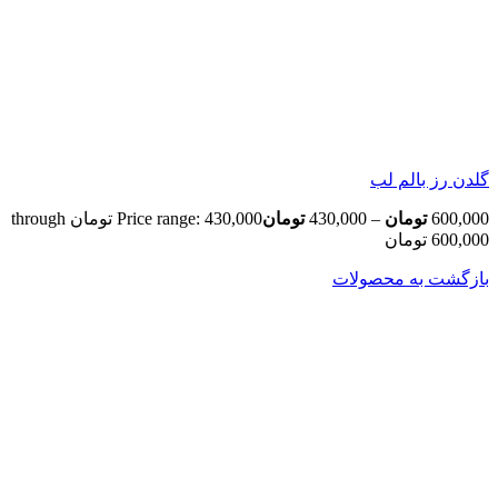
گلدن رز بالم لب
600,000
تومان
–
430,000
تومان
Price range: 430,000 تومان through
600,000 تومان
بازگشت به محصولات