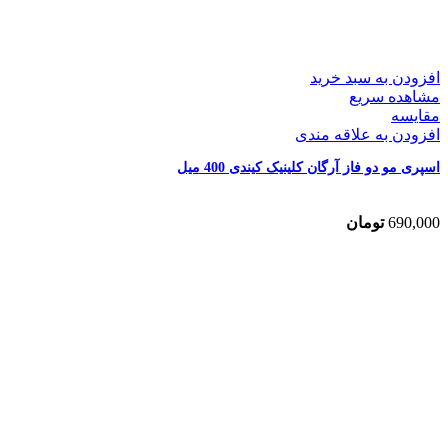
افزودن به سبد خرید
مشاهده سریع
مقایسه
افزودن به علاقه مندی
اسپری مو دو فاز آرگان کلینیک کیندی 400 میل
690,000
تومان