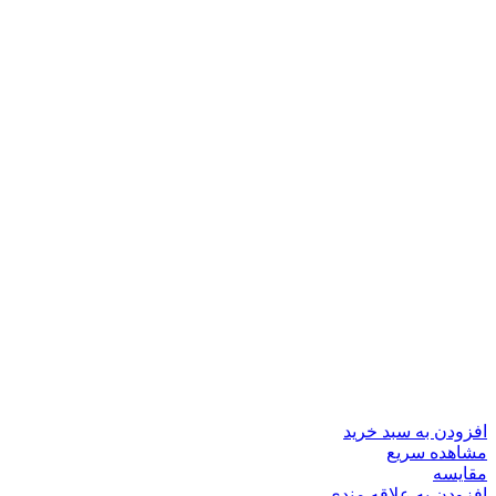
افزودن به سبد خرید
مشاهده سریع
مقایسه
افزودن به علاقه مندی