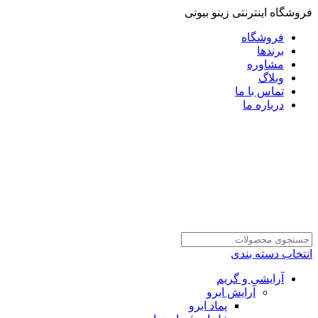
فروشگاه اینترنتی زینو بیوتی
فروشگاه
برندها
مشاوره
وبلاگ
تماس با ما
درباره ما
انتخاب دسته بندی
آرایشی و گریم
آرایش ابرو
پماد ابرو