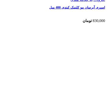
اسپری آبرسان مو کلینیک کیندی 400 میل
830,000
تومان