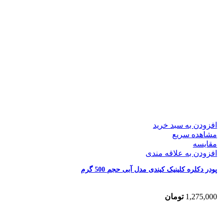
افزودن به سبد خرید
مشاهده سریع
مقایسه
افزودن به علاقه مندی
پودر دکلره کلینیک کیندی مدل آبی حجم 500 گرم
1,275,000
تومان