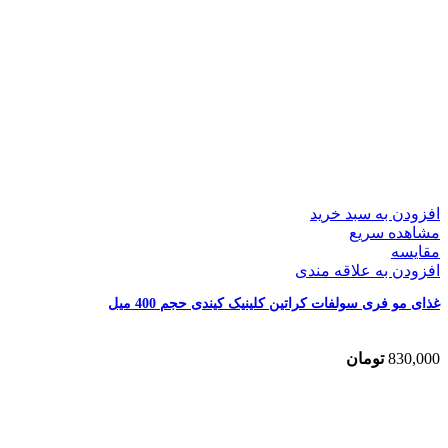
افزودن به سبد خرید
مشاهده سریع
مقایسه
افزودن به علاقه مندی
غذای مو فری سولفات کراتین کلینیک کیندی حجم 400 میل
830,000
تومان