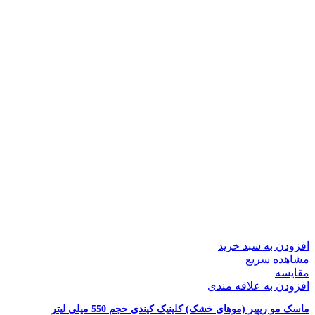
افزودن به سبد خرید
مشاهده سریع
مقایسه
افزودن به علاقه مندی
ماسک مو ریپیر (موهای خشک) کلینیک کیندی حجم 550 میلی لیتر