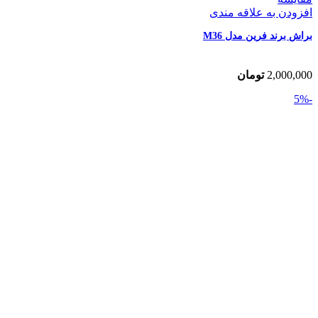
افزودن به علاقه مندی
براش برند فرین مدل M36
2,000,000
تومان
-5%