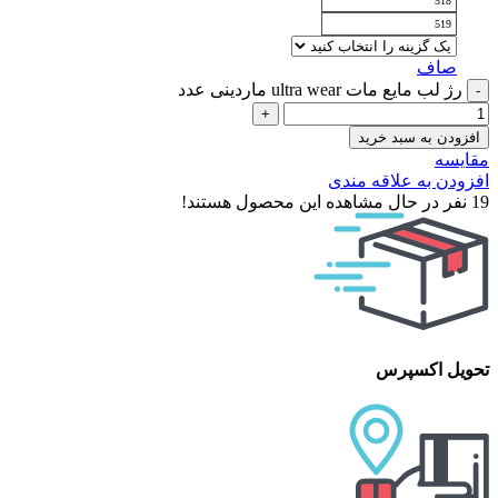
518
519
صاف
رژ لب مایع مات ultra wear ماردینی عدد
افزودن به سبد خرید
مقایسه
افزودن به علاقه مندی
19
نفر در حال مشاهده این محصول هستند!
تحویل اکسپرس