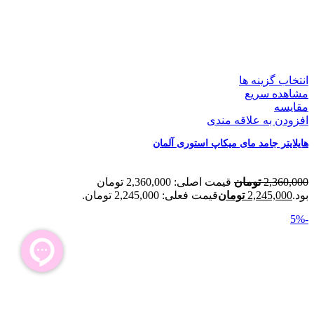
انتخاب گزینه ها
مشاهده سریع
مقایسه
افزودن به علاقه مندی
هایلایتر جامد مای میکاپ استوری آلمان
2,360,000
تومان
قیمت اصلی: 2,360,000 تومان
بود.
2,245,000
تومان
قیمت فعلی: 2,245,000 تومان.
-5%