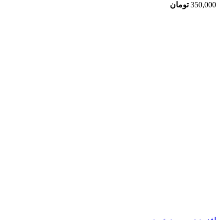
350,000
تومان