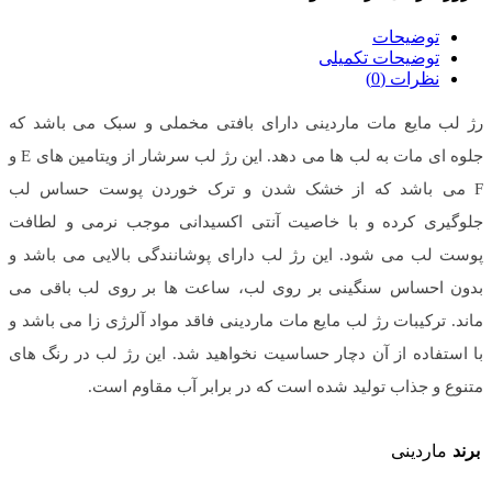
توضیحات
توضیحات تکمیلی
نظرات (0)
رژ لب مایع مات ماردینی دارای بافتی مخملی و سبک می باشد که
جلوه ای مات به لب ها می دهد. این رژ لب سرشار از ویتامین های E و
F می باشد که از خشک شدن و ترک خوردن پوست حساس لب
جلوگیری کرده و با خاصیت آنتی اکسیدانی موجب نرمی و لطافت
پوست لب می شود. این رژ لب دارای پوشانندگی بالایی می باشد و
بدون احساس سنگینی بر روی لب، ساعت ها بر روی لب باقی می
ماند. ترکیبات رژ لب مایع مات ماردینی فاقد مواد آلرژی زا می باشد و
با استفاده از آن دچار حساسیت نخواهید شد. این رژ لب در رنگ های
متنوع و جذاب تولید شده است که در برابر آب مقاوم است.
برند
ماردینی