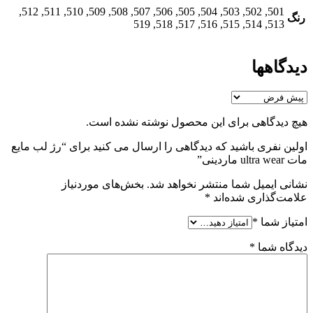
501, 502, 503, 504, 505, 506, 507, 508, 509, 510, 511, 512,
رنگ
513, 514, 515, 516, 517, 518, 519
دیدگاهها
هیچ دیدگاهی برای این محصول نوشته نشده است.
اولین نفری باشید که دیدگاهی را ارسال می کنید برای “رژ لب مایع
مات ultra wear ماردینی”
نشانی ایمیل شما منتشر نخواهد شد.
بخش‌های موردنیاز
علامت‌گذاری شده‌اند
*
امتیاز شما
*
دیدگاه شما
*