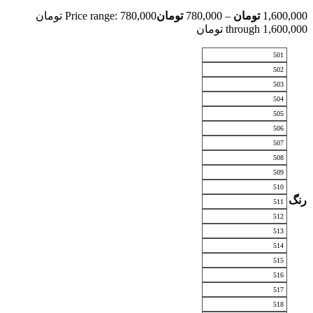
1,600,000
تومان
–
780,000
تومان
Price range: 780,000 تومان
through 1,600,000 تومان
501
502
503
504
505
506
507
508
509
510
رنگ
511
512
513
514
515
516
517
518