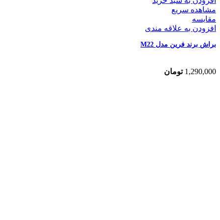
افزودن به سبد خرید
مشاهده سریع
مقایسه
افزودن به علاقه مندی
براش برند فرین مدل M22
1,290,000
تومان