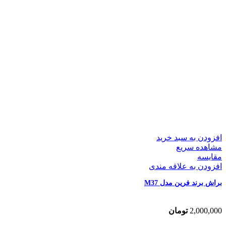
افزودن به سبد خرید
مشاهده سریع
مقایسه
افزودن به علاقه مندی
براش برند فرین مدل M37
2,000,000
تومان