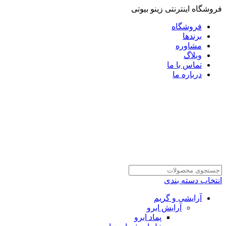
فروشگاه اینترنتی زینو بیوتی
فروشگاه
برندها
مشاوره
وبلاگ
تماس با ما
درباره ما
انتخاب دسته بندی
آرایشی و گریم
آرایش ابرو
پماد ابرو