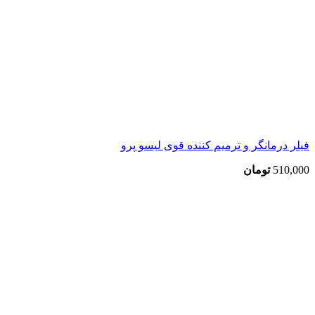
فیلر درمانگر و ترمیم کننده قوی لیسو پرو
510,000
تومان
بزرگنمایی تصویر