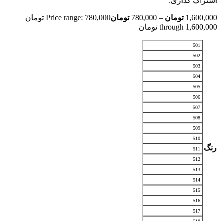
اشتراک گذاری:
1,600,000
تومان
–
780,000
تومان
Price range: 780,000 تومان
through 1,600,000 تومان
501
502
503
504
505
506
507
508
509
510
رنگ
511
512
513
514
515
516
517