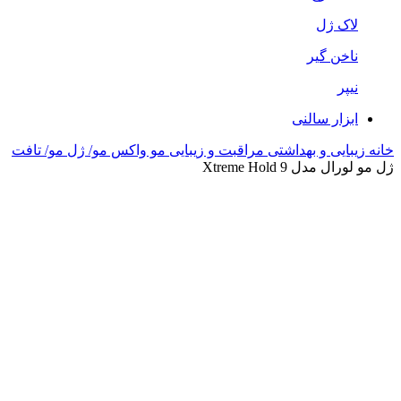
لاک ژل
ناخن گیر
نیپر
ابزار سالنی
خانه
زیبایی و بهداشتی
مراقبت و زیبایی مو
واکس مو/ ژل مو/ تافت
ژل مو لورال مدل Xtreme Hold 9