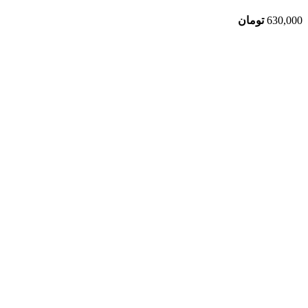
630,000
تومان