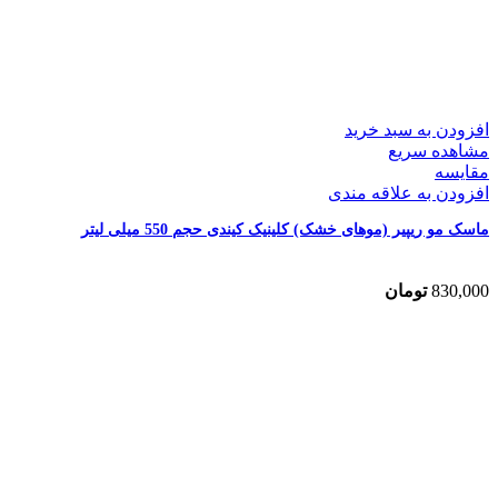
افزودن به سبد خرید
مشاهده سریع
مقایسه
افزودن به علاقه مندی
ماسک مو ریپیر (موهای خشک) کلینیک کیندی حجم 550 میلی لیتر
830,000
تومان