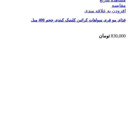
مقایسه
افزودن به علاقه مندی
غذای مو فری سولفات کراتین کلینیک کیندی حجم 400 میل
830,000
تومان