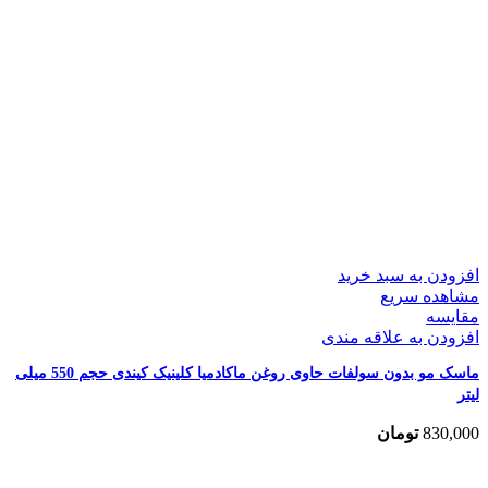
افزودن به سبد خرید
مشاهده سریع
مقایسه
افزودن به علاقه مندی
ماسک مو بدون سولفات حاوی روغن ماکادمیا کلینیک کیندی حجم 550 میلی
لیتر
830,000
تومان