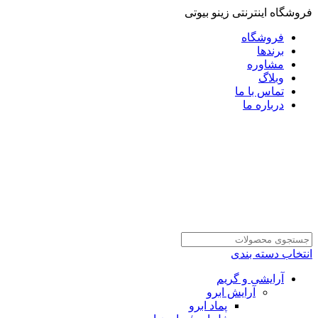
فروشگاه اینترنتی زینو بیوتی
فروشگاه
برندها
مشاوره
وبلاگ
تماس با ما
درباره ما
انتخاب دسته بندی
آرایشی و گریم
آرایش ابرو
پماد ابرو