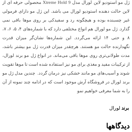
ژل مو استودیو لاین لورال مدل Xtreme Hold 9 محصولی حرفه ای از
لاین حالت دهنده استودیو لورال می باشد. این ژل مو دارای فرمولی
غیر چسبنده بوده و هیچگونه رد و سفیدکی بر روی موها باقی نمی
گذارد. ژل مو لورال هم انواع مختلفی دارد که با شماره‌های ۴، ۵، ۶، ۷،
۸ و حتی ۱۴ ارائه می‌گردد. این شماره‌ها نشان‌گر میزان قدرت
نگهدارنده حالت مو هستند. هرچقدر میزان قدرت ژل مو بیشتر باشد،
مدت طولانی‌تری روی موها باقی می‌ماند. در انواع ژل مو برند لورال،
از ترکیبات مفید و مغذی برای مو نیز استفاده شده است تا موها تقویت
شوند و آسیب‌های مو مانند خشکی نیز درمان گردد. چندین مدل ژل مو
برند لورال در فروشگاه آرش موجود است که در ادامه چند نمونه از آن
را به شما معرفی خواهیم نمو
برند
لورال
دیدگاهها