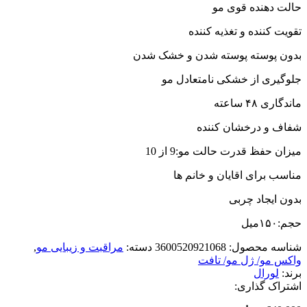
حالت دهنده قوی مو
تقویت کننده و تغذیه کننده
بدون پوسته پوسته شدن و خشک شدن
جلوگیری از خشکی نامتعادل مو
ماندگاری ۴۸ ساعته
شفاف و درخشان کننده
میزان حفظ قدرت حالت مو:9 از 10
مناسب برای اقایان و خانم ها
بدون ایجاد چربی
حجم:۱۵۰میل
شناسه محصول:
3600520921068
دسته:
مراقبت و زیبایی مو
,
واکس مو/ ژل مو/ تافت
برند:
لورال
اشتراک گذاری: