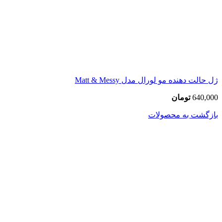
ژل حالت دهنده مو لورال مدل Matt & Messy
640,000
تومان
بازگشت به محصولات