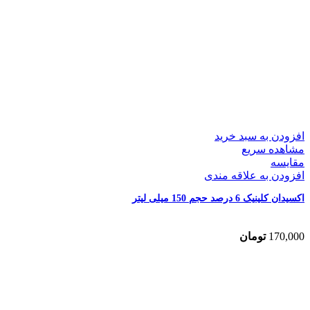
افزودن به سبد خرید
مشاهده سریع
مقایسه
افزودن به علاقه مندی
اکسیدان کلینیک 6 درصد حجم 150 میلی لیتر
170,000
تومان