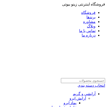
فروشگاه اینترنتی زینو بیوتی
فروشگاه
برندها
مشاوره
وبلاگ
تماس با ما
درباره ما
انتخاب دسته بندی
آرایشی و گریم
آرایش ابرو
پماد ابرو