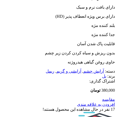
دارای بافت نرم و سبک
دارای برس ویژه انعطاف پذیر (HD)
بلند کننده مژه
جدا کننده مژه
قابلیت پاک شدن آسان
بدون ریزش و سیاه کردن کردن زیر چشم
حاوی روغن گیاهی هیدروژنه
دسته:
آرایش چشم
,
آرایشی و گریم
,
ریمل
برند:
بل
اشتراک گذاری:
380,000
تومان
مقایسه
افزودن به علاقه مندی
17
نفر در حال مشاهده این محصول هستند!