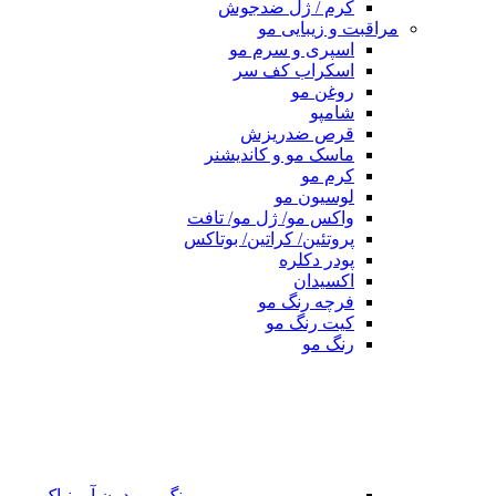
کرم / ژل ضدجوش
مراقبت و زیبایی مو
اسپری و سرم مو
اسکراب کف سر
روغن مو
شامپو
قرص ضدریزش
ماسک مو و کاندیشنر
کرم مو
لوسیون مو
واکس مو/ ژل مو/ تافت
پروتئین/ کراتین/ بوتاکس
پودر دکلره
اکسیدان
فرچه رنگ مو
کیت رنگ مو
رنگ مو
رنگ مو بدون آمونیاک