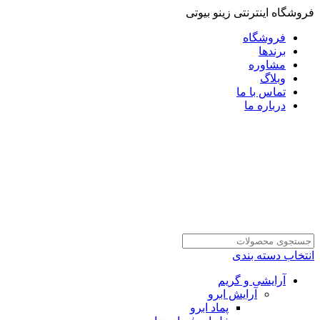
فروشگاه اینترنتی زینو بیوتی
فروشگاه
برندها
مشاوره
وبلاگ
تماس با ما
درباره ما
انتخاب دسته بندی
آرایشی و گریم
آرایش ابرو
پماد ابرو