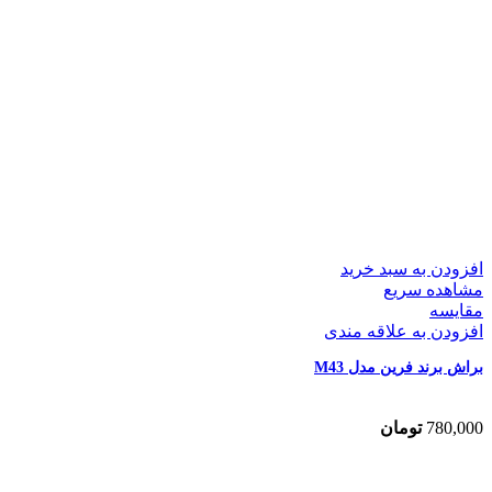
افزودن به سبد خرید
مشاهده سریع
مقایسه
افزودن به علاقه مندی
براش برند فرین مدل M43
780,000
تومان