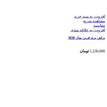
افزودن به سبد خرید
مشاهده سریع
مقایسه
افزودن به علاقه مندی
براش برند فرین مدل M38
1,230,000
تومان