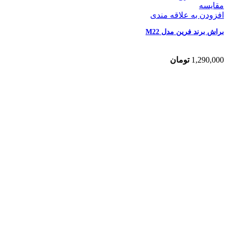
مقایسه
افزودن به علاقه مندی
براش برند فرین مدل M22
1,290,000
تومان