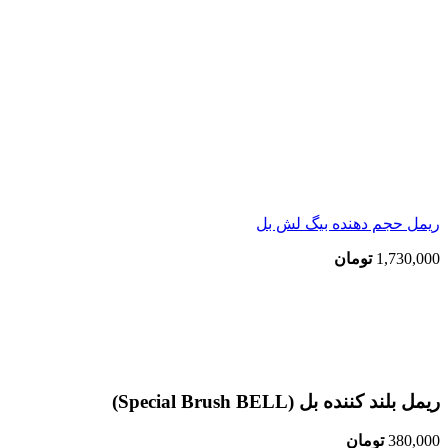
ریمل حجم دهنده بیگ لش بل
1,730,000
تومان
اتمام موجودی
بزرگنمایی تصویر
ریمل بلند کننده بل (Special Brush BELL)
380,000
تومان