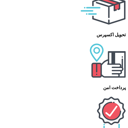
تحویل اکسپرس
پرداخت امن