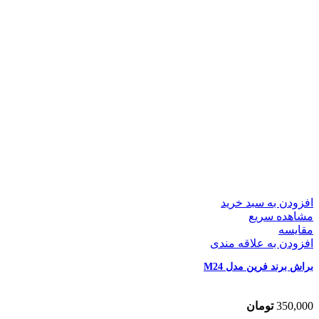
افزودن به سبد خرید
مشاهده سریع
مقایسه
افزودن به علاقه مندی
براش برند فرین مدل M24
350,000
تومان