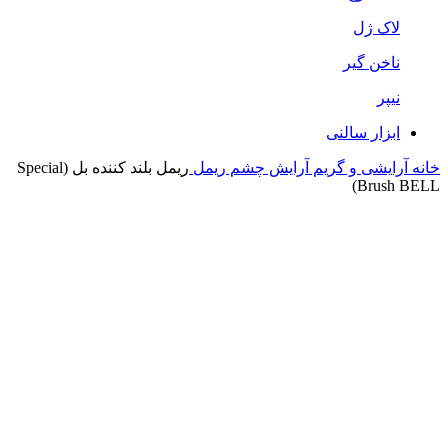
لاک ژل
ناخن گیر
نیپر
ابزار سالنی
خانه
آرایشی و گریم
آرایش چشم
ریمل
ریمل بلند کننده بل (Special
Brush BELL)