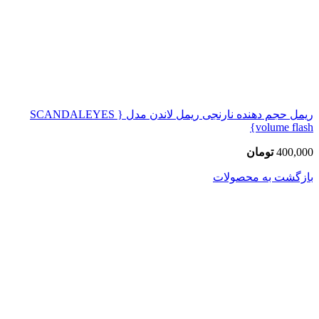
ریمل حجم دهنده نارنجی ریمل لاندن مدل { SCANDALEYES
volume flash}
400,000
تومان
بازگشت به محصولات