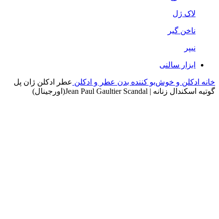
لاک ژل
ناخن گیر
نیپر
ابزار سالنی
خانه
ادکلن و خوش‌بو کننده بدن
عطر و ادکلن
عطر ادکلن ژان پل
گوتیه اسکندال زنانه | Jean Paul Gaultier Scandal(اورجینال)