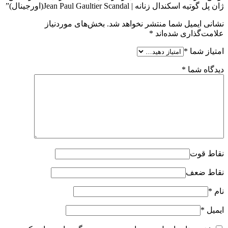
ژان پل گوتیه اسکندال زنانه | Jean Paul Gaultier Scandal(اورجینال)”
نشانی ایمیل شما منتشر نخواهد شد.
بخش‌های موردنیاز
علامت‌گذاری شده‌اند
*
امتیاز شما
*
دیدگاه شما
*
نقاط قوت
نقاط ضعف
نام
*
ایمیل
*