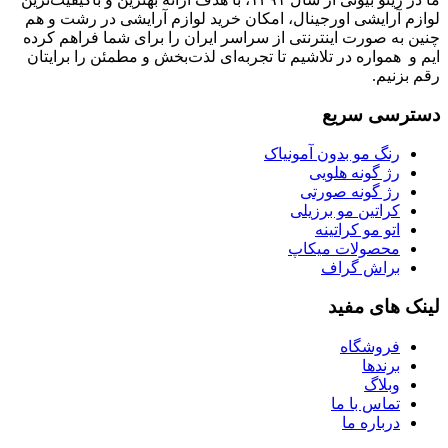
لوازم آرایشی اورجینال، امکان خرید لوازم آرایشی در رشت و هم
چنین به صورت اینترنتی از سراسر ایران را برای شما فراهم کرده
ایم و همواره در تلاشیم تا تجربه‌ای لذت‌بخش و مطمئن را برایتان
رقم بزنیم.
دسترسی سریع
رنگ مو بدون آمونیاک
رژ گونه هلویی
رژ گونه صورتی
کراتین مو برزیلی
اتو مو کراتینه
محصولات میکاپ
براش گراف
لینک های مفید
فروشگاه
برندها
وبلاگ
تماس با ما
درباره ما