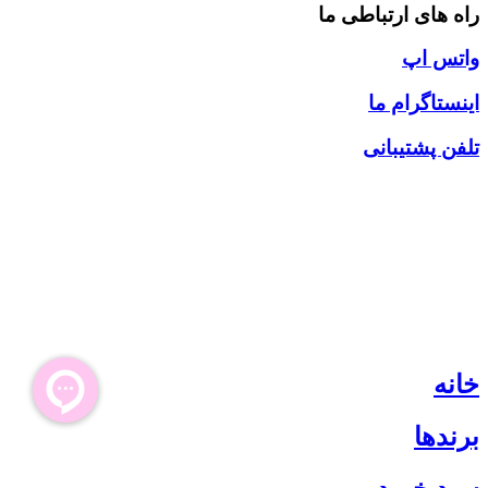
راه های ارتباطی ما
واتس اپ
اینستاگرام ما
تلفن پشتیبانی
خانه
برندها