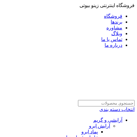
فروشگاه اینترنتی زینو بیوتی
فروشگاه
برندها
مشاوره
وبلاگ
تماس با ما
درباره ما
انتخاب دسته بندی
آرایشی و گریم
آرایش ابرو
پماد ابرو