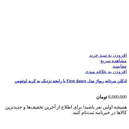
افزودن به سبد خرید
مشاهده سریع
مقایسه
افزودن به علاقه مندی
ادکلن مردانه ریواژ مدل First dance با رایحه نزدیک به کرید اونتوس
6,000,000
تومان
همیشه اولین نفر باشید! برای اطلاع از آخرین تخفیف‌ها و جدیدترین
کالاها در خبرنامه ثبت‌نام کنید.