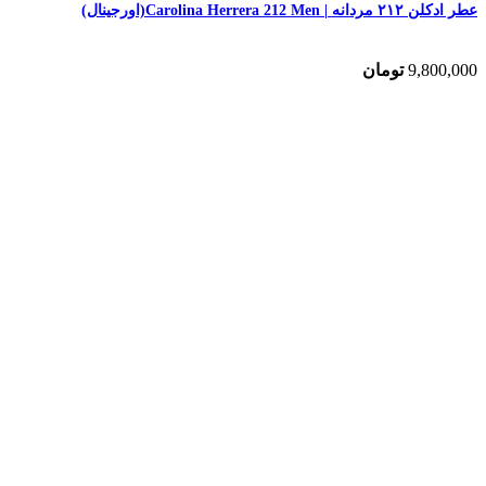
عطر ادکلن ۲۱۲ مردانه | Carolina Herrera 212 Men(اورجینال)
9,800,000
تومان