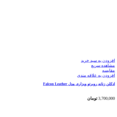
افزودن به سبد خرید
مشاهده سریع
مقایسه
افزودن به علاقه مندی
ادکلن زنانه روبرتو ویزاری مدل Falcon Leather
3,700,000
تومان