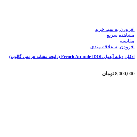
افزودن به سبد خرید
مشاهده سریع
مقایسه
افزودن به علاقه مندی
ادکلن زنانه آیدول French Attitude IDOL (رایحه مشابه هرمس گالوپ)
8,000,000
تومان