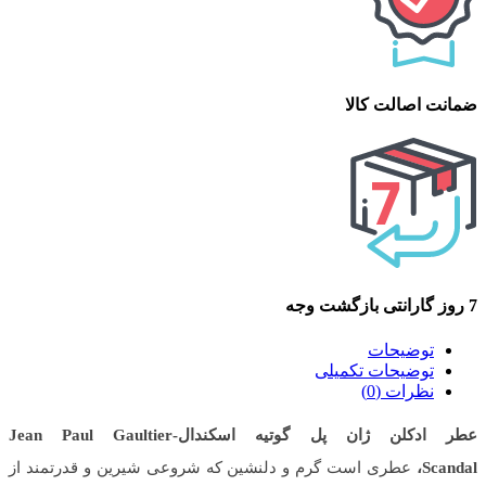
ضمانت اصالت کالا
7 روز گارانتی بازگشت وجه
توضیحات
توضیحات تکمیلی
نظرات (0)
عطر ادکلن ژان پل گوتیه اسکندال-Jean Paul Gaultier
Scandal،
عطری است گرم و دلنشین که شروعی شیرین و قدرتمند از