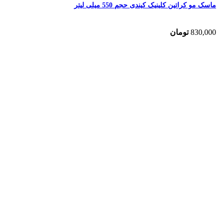
ماسک مو کراتین کلینیک کیندی حجم 550 میلی لیتر
830,000
تومان