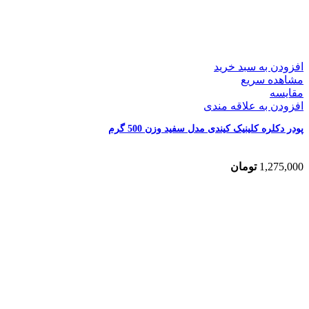
افزودن به سبد خرید
مشاهده سریع
مقایسه
افزودن به علاقه مندی
پودر دکلره کلینیک کیندی مدل سفید وزن 500 گرم
1,275,000
تومان