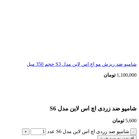
شامپو ضد ریزش مو اچ اس لاین مدل S3 حجم 350 میل
1,100,000
تومان
بزرگنمایی تصویر
شامپو ضد زردی اچ اس لاین مدل S6
5,600
تومان
شامپو ضد زردی اچ اس لاین مدل S6 عدد
افزودن به سبد خرید