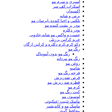
اسپری و سرم مو
اسکراب کف سر
اکسیدان
برس و شانه
پلکس و احیا کندده ،ابرسان مو
پودر پر پشت کننده مو
پودر دکلره
چسب و واکس مو شانه جادویی
خرید کراتین برزیلی
دکو کرم،کرم دکلره و کراتین ارگان
رنگ مو
رنگ مو بدون آمونیاک
رنگ مو مردانه
روغن مو
شامپو
فرچه رنگ مو
قرص ضدریزش
قطره ضد ریزش مو
کرم مو
کیت رنگ مو
لوسیون مو
ماسک تثبیت /عنکبوتی
ماسک مو و کاندیشنر
محافظ گوش