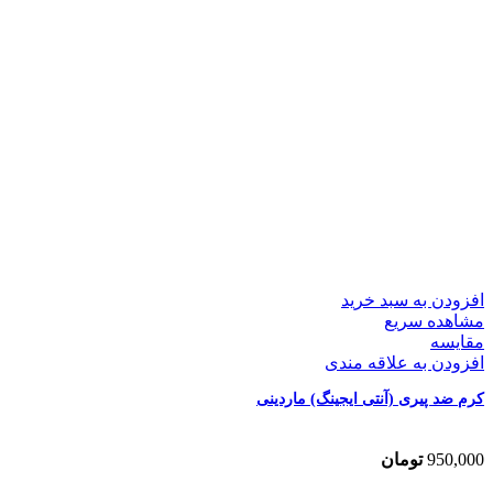
افزودن به سبد خرید
مشاهده سریع
مقایسه
افزودن به علاقه مندی
کرم ضد پیری (آنتی ایجینگ) ماردینی
950,000
تومان