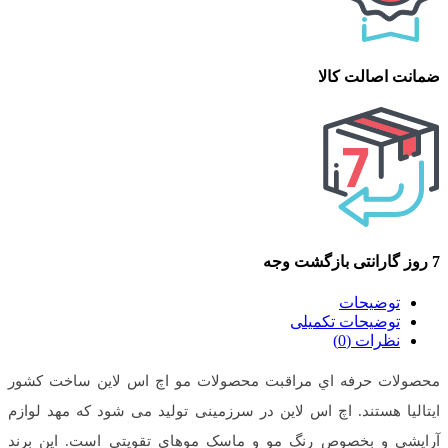
ضمانت اصالت کالا
7 روز گارانتی بازگشت وجه
توضیحات
توضیحات تکمیلی
نظرات (0)
محصولات حرفه اي مراقبت محصولات مو اچ اس لاین ساخت كشور
ايتاليا هستند. اچ اس لاین در سرزمینی تولید می شود که مهد لوازم
آرایشی و بخصوص رنگ مو و ماسک موهای تقویتی است. این برند