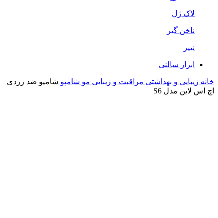
لاک ژل
ناخن گیر
نیپر
ابزار سالنی
خانه
زیبایی و بهداشتی
مراقبت و زیبایی مو
شامپو
شامپو ضد زردی
اچ اس لاین مدل S6