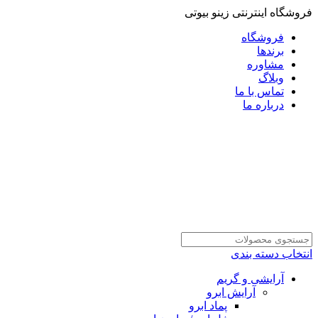
فروشگاه اینترنتی زینو بیوتی
فروشگاه
برندها
مشاوره
وبلاگ
تماس با ما
درباره ما
انتخاب دسته بندی
آرایشی و گریم
آرایش ابرو
پماد ابرو