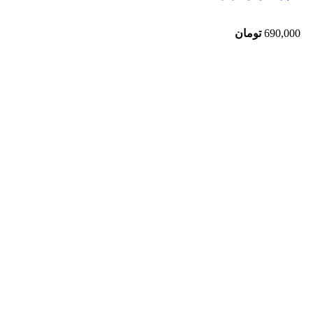
690,000
تومان