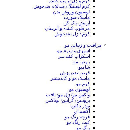
کرم و ژل ترمیم کننده
کرم لیفتینگ/ ضدلک/ ضدجوش
لوسیون وروغن بدن
ماسک صورت
آرایش پاک کن
مرطوب کننده و آبرسان
کرم / ژل ضدجوش
مراقبت و زیبایی مو
اسپری و سرم مو
اسکراب کف سر
روغن مو
شامپو
قرص ضدریزش
ماسک مو و کاندیشنر
کرم مو
لوسیون مو
واکس مو/ ژل مو/ تافت
پروتئین/ کراتین/ بوتاکس
پودر دکلره
اکسیدان
فرچه رنگ مو
کیت رنگ مو
رنگ مو