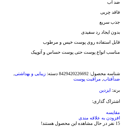
ضد آب
فاقد چربی
جذب سریع
بدون ایجاد رد سفیدی
قابل استفاده روی پوست خیس و مرطوب
مناسب انواع پوست حتی پوست حساس و آتوپیک
شناسه محصول:
8429420226692
دسته:
زیبایی و بهداشتی
,
ضدآفتاب
,
مراقبت پوست
برند:
ایزدین
اشتراک گذاری:
مقایسه
افزودن به علاقه مندی
15
نفر در حال مشاهده این محصول هستند!