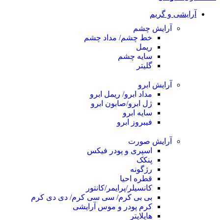
آرایشی و گریم
آرایش چشم
خط چشم/ مداد چشم
ریمل
سایه چشم
گلیتر
آرایش ابرو
مداد ابرو/ ریمل ابرو
ژل ابرو/صابون ابرو
سایه ابرو
فیبروز ابرو
آرایش صورت
اسپری و پودر فیکس
پنکک
رژگونه
قطره احیا
کانسیلر/پرایمر/کانتور
بی بی کرم/ سی سی کرم/ دی دی کرم
کرم پودر و موس آرایشی
هایلایتر