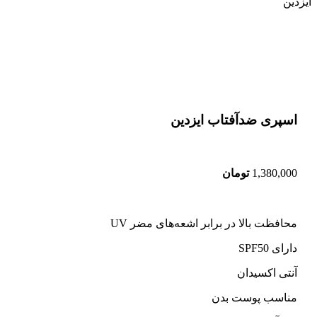
ایزدین
اتمام موجودی
بزرگنمایی تصویر
اسپری ضدآفتاب ایزدین
1,380,000
تومان
محافظت بالا در برابر اشعه‌های مضر UV
دارای SPF50
آنتی اکسیدان
مناسب پوست بدن