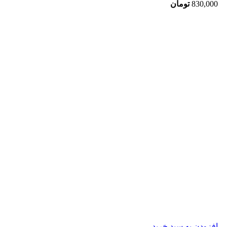
830,000
تومان
افزودن به سبد خرید