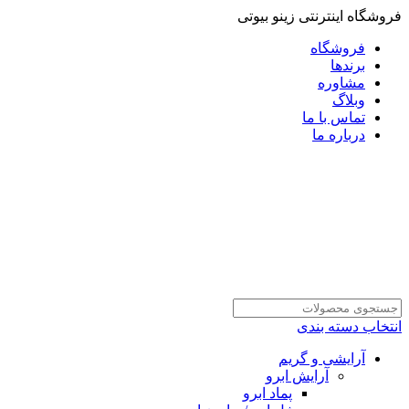
فروشگاه اینترنتی زینو بیوتی
فروشگاه
برندها
مشاوره
وبلاگ
تماس با ما
درباره ما
انتخاب دسته بندی
آرایشی و گریم
آرایش ابرو
پماد ابرو