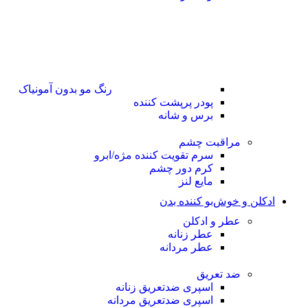
رنگ مو بدون آمونیاک
پودر پرپشت کننده
برس و شانه
مراقبت چشم
سرم تقویت کننده مژه/ابرو
کرم دور چشم
مایع لنز
ادکلن و خوش‌بو کننده بدن
عطر و ادکلن
عطر زنانه
عطر مردانه
ضد تعریق
اسپری ضدتعریق زنانه
اسپری ضدتعریق مردانه