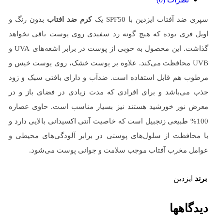
سپری ضد آفتاب ایزدین با SPF50 یک
کرم ضد افتاب
بدون رنگ و
اویل فری بوده که هیچ گونه رد سفیدی روی پوست باقی نخواهد
گذاشت. این محصول به خوبی از پوست در برابر اشعه‌های UVA و
UVB محافظت می‌کند. علاوه بر پوست خشک، روی پوست خیس و
مرطوب هم قابل استفاده است. ضدآب و دارای بافتی سبک و زود
جذب می‌باشد و برای افرادی که مدت زیادی در فضای باز و در
معرض نور خورشید هستند نیز بسیار مناسب است. حاوی عصاره
100% طبیعی زنجبیل است که خاصیت آنتی اکسیدانی بالایی دارد و
با محافظت از سلول‌های پوستی در برابر آلودگی‌های محیطی و
عوامل مخرب آفتاب موجب سلامت و جوانی پوست می‌شود.
برند
ایزدین
دیدگاهها