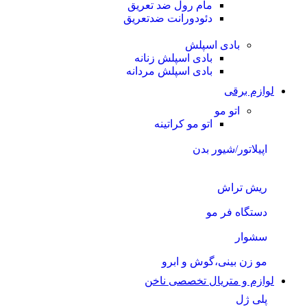
مام رول ضد تعریق
دئودورانت ضدتعریق
بادی اسپلش
بادی اسپلش زنانه
بادی اسپلش مردانه
لوازم برقی
اتو مو
اتو مو کراتینه
اپیلاتور/شیور بدن
ریش تراش
دستگاه فر مو
سشوار
مو زن بینی،گوش و ابرو
لوازم و متریال تخصصی ناخن
پلی ژل