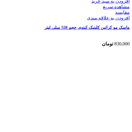
افزودن به سبد خرید
مشاهده سریع
مقایسه
افزودن به علاقه مندی
ماسک مو کراتین کلینیک کیندی حجم 550 میلی لیتر
830,000
تومان