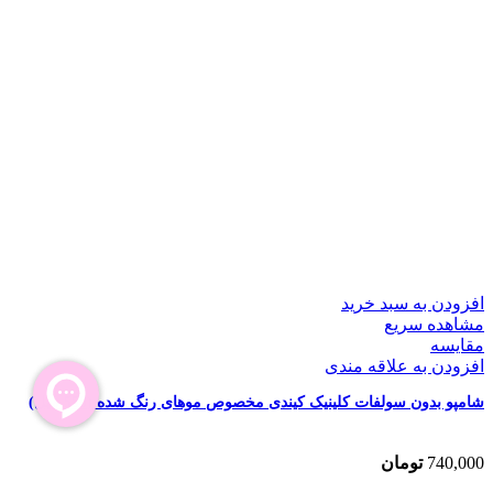
افزودن به سبد خرید
مشاهده سریع
مقایسه
افزودن به علاقه مندی
شامپو بدون سولفات کلینیک کیندی مخصوص موهای رنگ شده (550 میل)
740,000
تومان