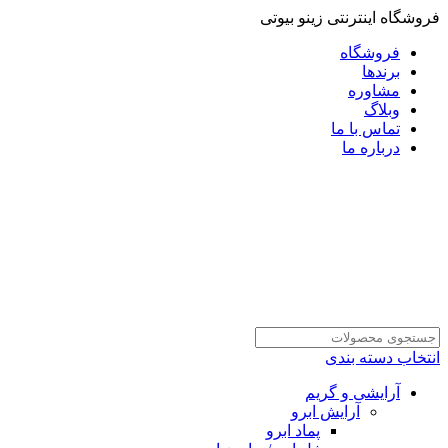
فروشگاه اینترنتی زینو بیوتی
فروشگاه
برندها
مشاوره
وبلاگ
تماس با ما
درباره ما
انتخاب دسته بندی
آرایشی و گریم
آرایش ابرو
پماد ابرو