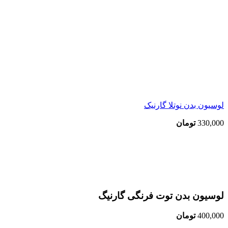
لوسیون بدن نوتلا گارنیک
330,000
تومان
اتمام موجودی
بزرگنمایی تصویر
لوسیون بدن توت فرنگی گارنیگ
400,000
تومان