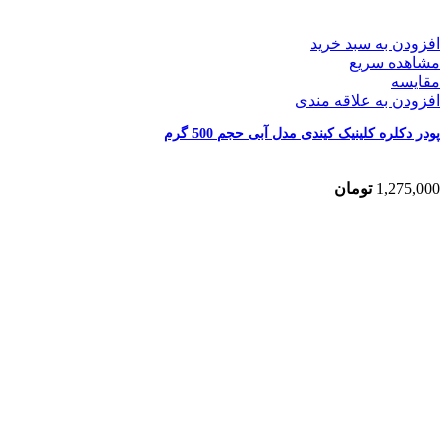
افزودن به سبد خرید
مشاهده سریع
مقایسه
افزودن به علاقه مندی
پودر دکلره کلینیک کیندی مدل آبی حجم 500 گرم
1,275,000
تومان