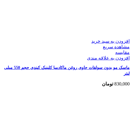
افزودن به سبد خرید
مشاهده سریع
مقایسه
افزودن به علاقه مندی
ماسک مو بدون سولفات حاوی روغن ماکادمیا کلینیک کیندی حجم 550 میلی
لیتر
830,000
تومان