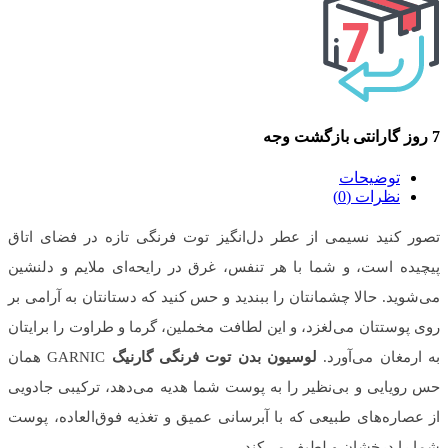
7 روز گارانتی بازگشت وجه
توضیحات
نظرات (0)
تصور کنید نسیمی از عطر دل‌انگیز توت فرنگی تازه در فضای اتاق
پیچیده است، و شما با هر تنفس، غرق در رایحه‌ای ملایم و دلنشین
می‌شوید. حالا چشمانتان را ببندید و حس کنید که دستانتان به آرامی بر
روی پوستتان می‌لغزد، و این لطافت مخملین، گرما و طراوت را برایتان
به ارمغان می‌آورد.
لوسیون بدن توت فرنگی گارنیگ
GARNIC همان
حس رویایی و بی‌نظیر را به پوست شما هدیه می‌دهد، ترکیبی جادویی
از عصاره‌های طبیعی که با آبرسانی عمیق و تغذیه فوق‌العاده، پوست
شما را درخشان و لطیف می‌کند.