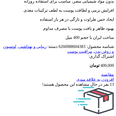
بدون مواد شیمیایی مضر، مناسب برای استفاده روزانه
افزایش نرمی و لطافت پوست به لطف ترکیبات مغذی
ایجاد حس طراوت و تازگی در هر بار استفاده
بهبود ظاهر و بافت پوست با مصرف مداوم
ساخت ایران با حجم 400 میل
شناسه محصول:
6260088604383
دسته:
زیبایی و بهداشتی
,
لوسیون
و روغن بدن
,
مراقبت پوست
اشتراک گذاری:
400,000
تومان
مقایسه
افزودن به علاقه مندی
13
نفر در حال مشاهده این محصول هستند!