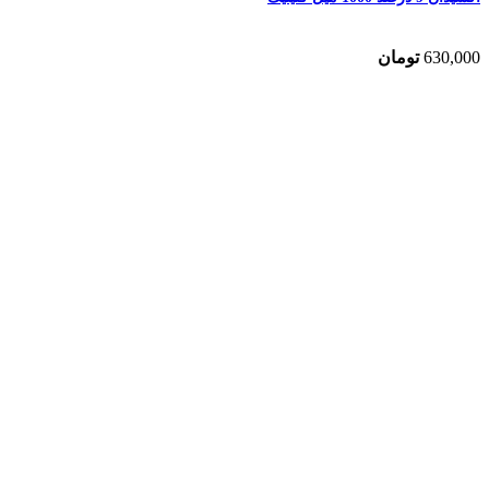
630,000
تومان