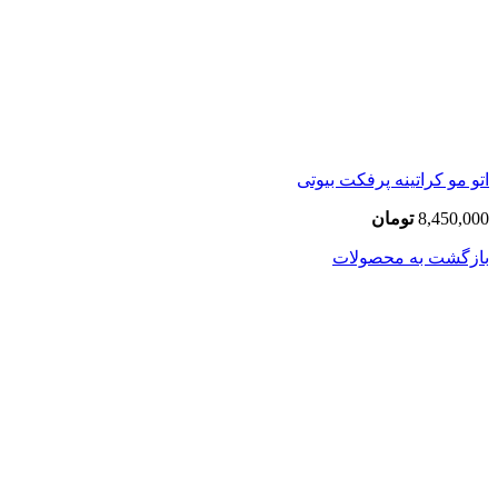
اتو مو کراتینه پرفکت بیوتی
8,450,000
تومان
بازگشت به محصولات