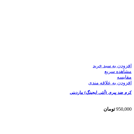
افزودن به سبد خرید
مشاهده سریع
مقایسه
افزودن به علاقه مندی
کرم ضد پیری (آنتی ایجینگ) ماردینی
950,000
تومان