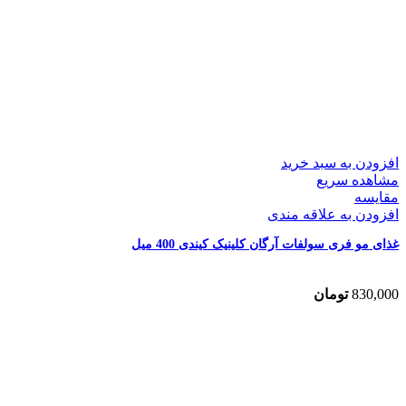
افزودن به سبد خرید
مشاهده سریع
مقایسه
افزودن به علاقه مندی
غذای مو فری سولفات آرگان کلینیک کیندی 400 میل
830,000
تومان