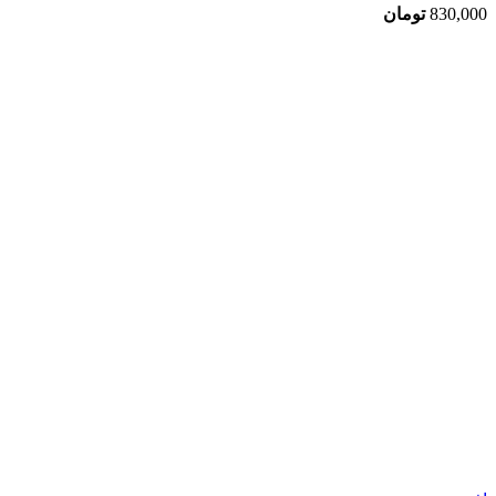
830,000
تومان