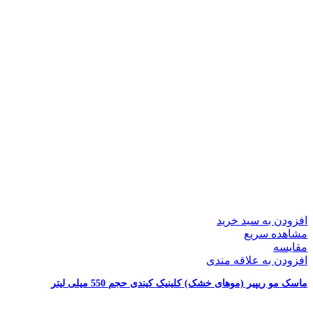
افزودن به سبد خرید
مشاهده سریع
مقایسه
افزودن به علاقه مندی
ماسک مو ریپیر (موهای خشک) کلینیک کیندی حجم 550 میلی لیتر