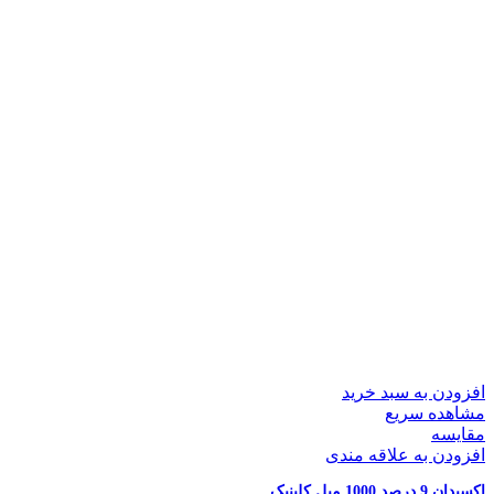
افزودن به سبد خرید
مشاهده سریع
مقایسه
افزودن به علاقه مندی
اکسیدان 9 درصد 1000 میل کلینیک