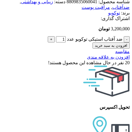
شناسه محصول:
8809835060041
دسته:
زیبایی و بهداشتی
,
ضدآفتاب
,
مراقبت پوست
برند:
توکوبو
اشتراک گذاری:
3,200,000
تومان
ضد آفتاب استیکی توکوبو عدد
افزودن به سبد خرید
مقایسه
افزودن به علاقه مندی
20
نفر در حال مشاهده این محصول هستند!
تحویل اکسپرس