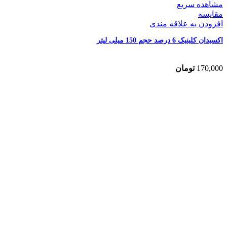
مشاهده سریع
مقایسه
افزودن به علاقه مندی
اکسیدان کلینیک 6 درصد حجم 150 میلی لیتر
170,000
تومان