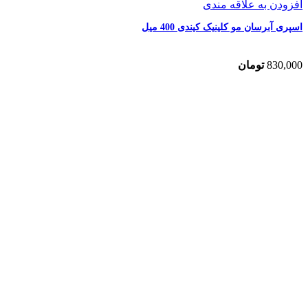
افزودن به علاقه مندی
اسپری آبرسان مو کلینیک کیندی 400 میل
830,000
تومان