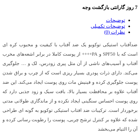
7 روز گارانتی بازگشت وجه
توضیحات
توضیحات تکمیلی
نظرات (0)
ضدآفتاب استیکی توکوبو یک ضد آفتاب با کیفیت و محبوب کره ای
است که با SPF50 و PA++++ از پوست کاملا در برابر اشعه‌های مخرب
آفتاب و آسیب‌های ناشی از آن مثل پیری زودرس، لک و … جلوگیری
می‌کند. دارای ذرات پودری بسیار ریزی است که از چرب و براق شدن
پوست جلوگیری کرده و فینیش مات روی پوست ایجاد می‌کند. این ضد
آفتاب علاوه بر محافظت بسیار بالا، بافت سبک و زود جذبی دارد که
روی پوست احساس سنگینی ایجاد نکرده و از ماندگاری طولانی مدتی
برخوردار است. ترکیبات ضد افتاب استیکی توکوبو به گونه ای طراحی
شده که علاوه بر کنترل ترشح چربی، پوست را رطوبت رسانی کرده و
آن را التیام می‌بخشد