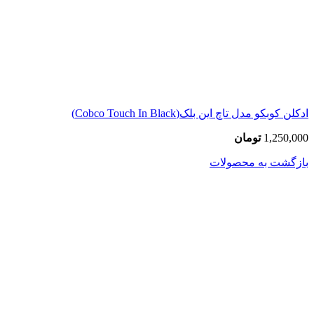
ادکلن کوبکو مدل تاچ این بلک(Cobco Touch In Black)
1,250,000
تومان
بازگشت به محصولات