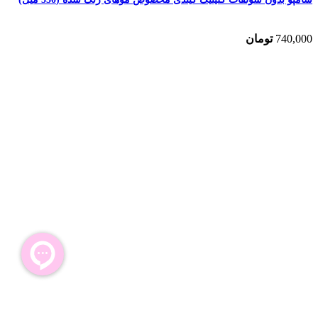
740,000
تومان