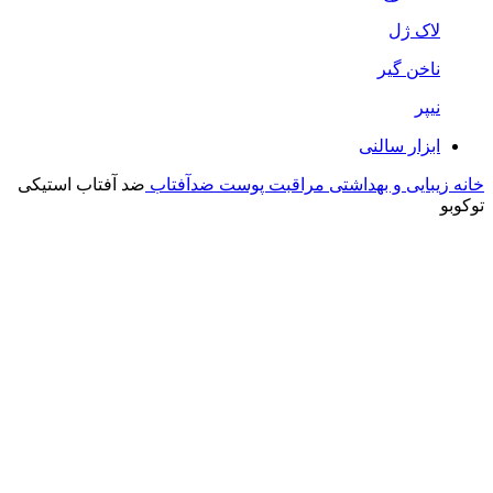
لاک ژل
ناخن گیر
نیپر
ابزار سالنی
خانه
زیبایی و بهداشتی
مراقبت پوست
ضدآفتاب
ضد آفتاب استیکی
توکوبو