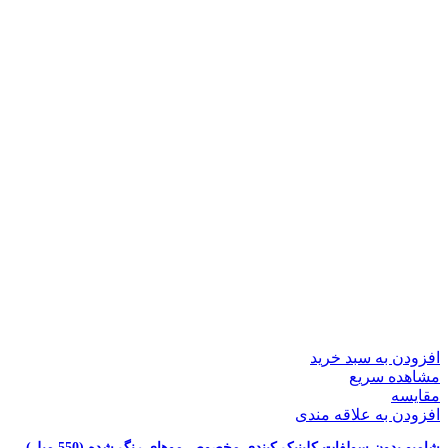
افزودن به سبد خرید
مشاهده سریع
مقایسه
افزودن به علاقه مندی
شامپو بدون سولفات کلینیک کیندی مخصوص موهای رنگ شده (550 میل)