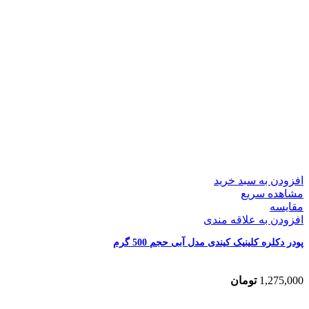
افزودن به سبد خرید
مشاهده سریع
مقایسه
افزودن به علاقه مندی
پودر دکلره کلینیک کیندی مدل آبی حجم 500 گرم
1,275,000
تومان