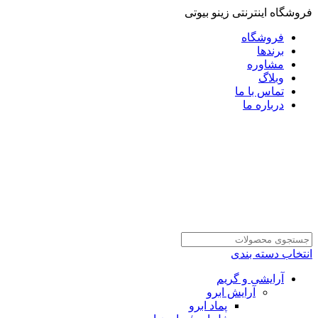
فروشگاه اینترنتی زینو بیوتی
فروشگاه
برندها
مشاوره
وبلاگ
تماس با ما
درباره ما
انتخاب دسته بندی
آرایشی و گریم
آرایش ابرو
پماد ابرو