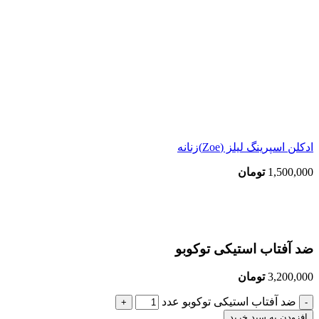
ادکلن اسپرینگ لیلز (Zoe)زنانه
1,500,000
تومان
بزرگنمایی تصویر
ضد آفتاب استیکی توکوبو
3,200,000
تومان
ضد آفتاب استیکی توکوبو عدد
افزودن به سبد خرید