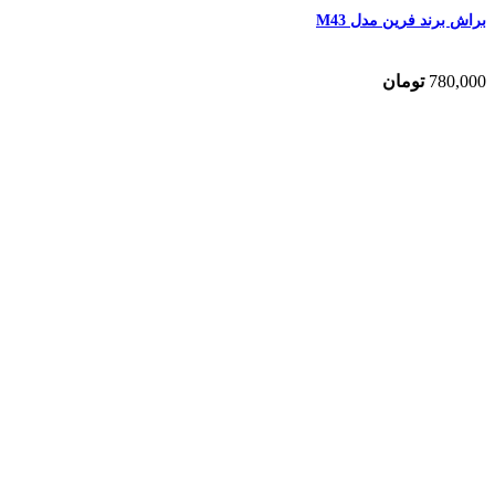
براش برند فرین مدل M43
780,000
تومان