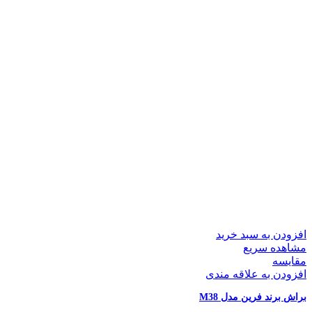
افزودن به سبد خرید
مشاهده سریع
مقایسه
افزودن به علاقه مندی
براش برند فرین مدل M38