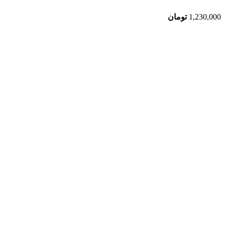
1,230,000
تومان