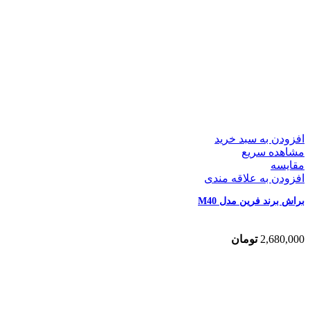
افزودن به سبد خرید
مشاهده سریع
مقایسه
افزودن به علاقه مندی
براش برند فرین مدل M40
2,680,000
تومان