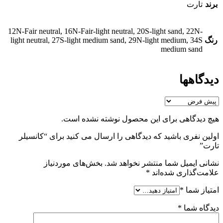
برند
تارت
12N-Fair neutral, 16N-Fair-light neutral, 20S-light sand, 22N-
رنگ
light neutral, 27S-light medium sand, 29N-light medium, 34S
medium sand
دیدگاهها
هیچ دیدگاهی برای این محصول نوشته نشده است.
اولین نفری باشید که دیدگاهی را ارسال می کنید برای “کانسیلر
تارت”
نشانی ایمیل شما منتشر نخواهد شد.
بخش‌های موردنیاز
علامت‌گذاری شده‌اند
*
امتیاز شما
*
دیدگاه شما
*