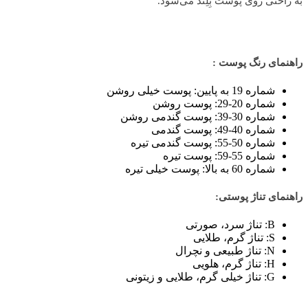
به راحتی روی پوست بِلِند می‌شود.
راهنمای رنگ پوست :
شماره 19 به پایین: پوست خیلی روشن
شماره 20-29: پوست روشن
شماره 30-39: پوست گندمی روشن
شماره 40-49: پوست گندمی
شماره 50-55: پوست گندمی تیره
شماره 55-59: پوست تیره
شماره 60 به بالا: پوست خیلی تیره
راهنمای تناژ پوستی:
B: تناژ سرد، صورتی
S: تناژ گرم، طلایی
N: تناژ طبیعی و نچرال
H: تناژ گرم، هلویی
G: تناژ خیلی گرم، طلایی و زیتونی