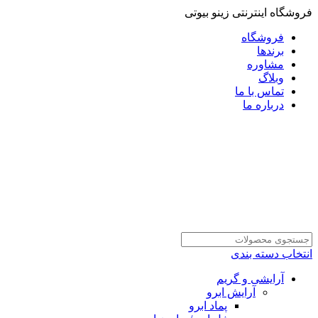
فروشگاه اینترنتی زینو بیوتی
فروشگاه
برندها
مشاوره
وبلاگ
تماس با ما
درباره ما
انتخاب دسته بندی
آرایشی و گریم
آرایش ابرو
پماد ابرو