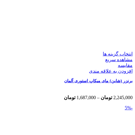
انتخاب گزینه ها
مشاهده سریع
مقایسه
افزودن به علاقه مندی
برنزر (شاین) مای میکاپ استوری آلمان
Price
2,245,000
تومان
–
1,687,000
تومان
range:
-5%
1,687,000 تومان
through
2,245,000 تومان