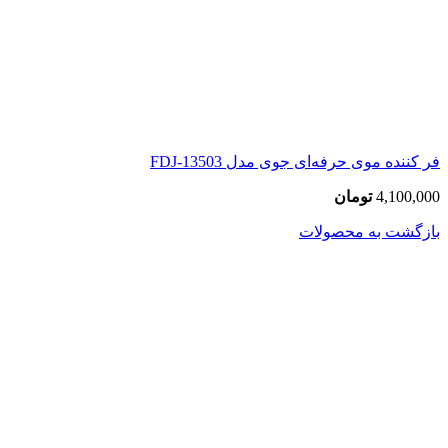
فر کننده موی حرفه‌ای جوی مدل FDJ-13503
4,100,000
تومان
بازگشت به محصولات