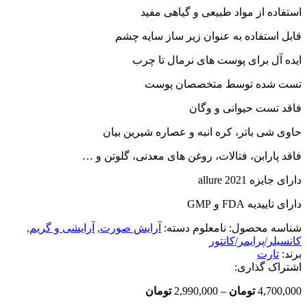
استفاده از مواد طبیعی و گیاهی مفید
قابل استفاده به عنوان زیر ساز سایه چشم
ایده آل برای پوست های نرمال تا چرب
تست شده توسط متخصصان پوست
فاقد تست حیوانی و وگان
حاوی شی باتر، کره انبه و عصاره شیرین بیان
فاقد پارابن، فتالات، روغن های معدنی، گلوتن و …
دارای جایزه allure 2021
دارای تاییدیه FDA و GMP
شناسه محصول:
نامعلوم
دسته:
آرایش صورت
,
آرایشی و گریم
,
کانسیلر/پرایمر/کانتور
برند:
تارت
اشتراک گذاری:
Price
4,700,000
تومان
–
2,990,000
تومان
range: