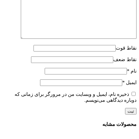
نقاط قوت
نقاط ضعف
نام
*
ایمیل
*
ذخیره نام، ایمیل و وبسایت من در مرورگر برای زمانی که
دوباره دیدگاهی می‌نویسم.
محصولات مشابه