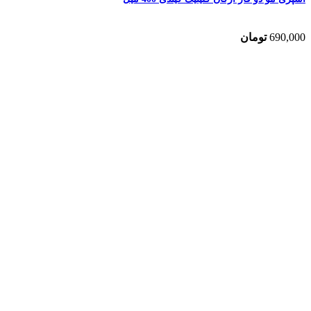
690,000
تومان