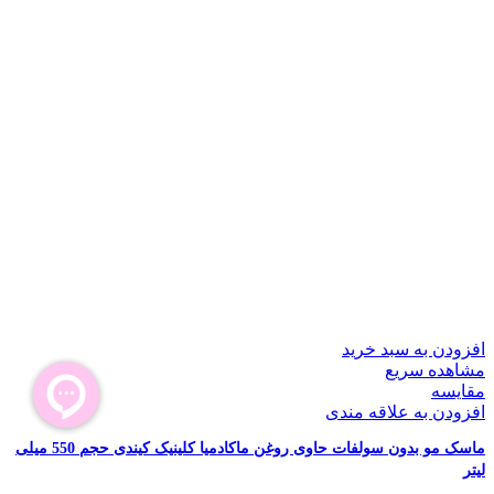
افزودن به سبد خرید
مشاهده سریع
مقایسه
افزودن به علاقه مندی
ماسک مو بدون سولفات حاوی روغن ماکادمیا کلینیک کیندی حجم 550 میلی
لیتر