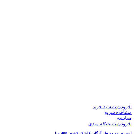
افزودن به سبد خرید
مشاهده سریع
مقایسه
افزودن به علاقه مندی
اسپری مو دو فاز آرگان کلینیک کیندی 400 میل