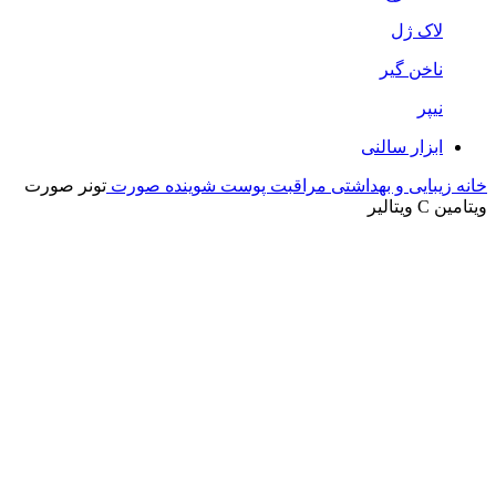
لاک ژل
ناخن گیر
نیپر
ابزار سالنی
خانه
زیبایی و بهداشتی
مراقبت پوست
شوینده صورت
تونر صورت
ویتامین C ویتالیر