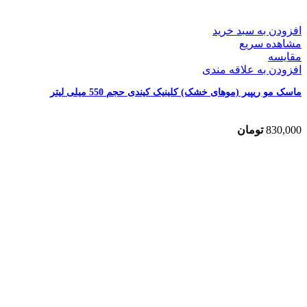
افزودن به سبد خرید
مشاهده سریع
مقایسه
افزودن به علاقه مندی
ماسک مو ریپیر (موهای خشک) کلینیک کیندی حجم 550 میلی لیتر
830,000
تومان