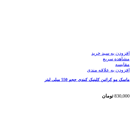
افزودن به سبد خرید
مشاهده سریع
مقایسه
افزودن به علاقه مندی
ماسک مو کراتین کلینیک کیندی حجم 550 میلی لیتر
830,000
تومان