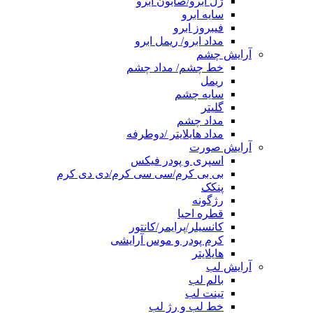
ژل ابرو/صابون ابرو
سایه ابرو
فیبروز ابرو
مداد ابرو/ ریمل ابرو
آرایش چشم
خط چشم/ مداد چشم
ریمل
سایه چشم
گلیتر
مداد چشم
مداد هایلایتر /دوطرفه
آرایش صورت
اسپری و پودر فیکس
بی بی کرم/سی سی کرم/دی دی کرم
پنکک
رژگونه
قطره احیا
کانسیلر/پرایمر/کانتور
کرم پودر و موس آرایشی
هایلایتر
آرایش لب
بالم لب
تینت لب
خط لب و رژ لب