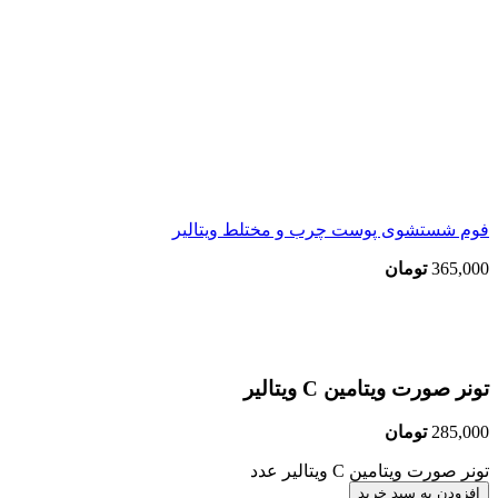
فوم شستشوی پوست چرب و مختلط ویتالیر
365,000
تومان
بزرگنمایی تصویر
تونر صورت ویتامین C ویتالیر
285,000
تومان
تونر صورت ویتامین C ویتالیر عدد
افزودن به سبد خرید