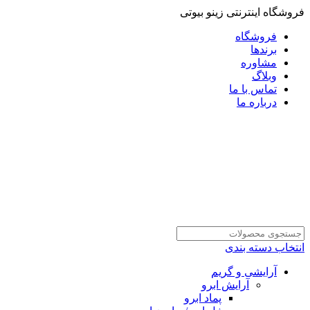
فروشگاه اینترنتی زینو بیوتی
فروشگاه
برندها
مشاوره
وبلاگ
تماس با ما
درباره ما
انتخاب دسته بندی
آرایشی و گریم
آرایش ابرو
پماد ابرو