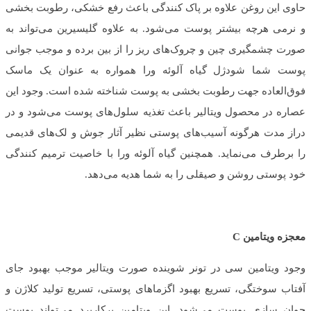
حاوی این روغن علاوه بر پاک کنندگی باعث رفع خشکی، رطوبت بخشی
و نرمی هرچه بیشتر پوست می‌شود. به علاوه گلیسیرین می‌تواند به
صورت چشمگیری چین و چروک‌های ریز را از بین برده و موجب جوانی
پوست شما شودژل گیاه آلوئه ورا همواره به عنوان یک ماسک
فوق‌العاده جهت رطوبت بخشی به پوست شناخته شده است. وجود این
عصاره در محصول ویتالیر باعث تغذیه سلول‌های پوست می‌شود و در
دراز مدت هرگونه آسیب‌های پوستی نظیر آثار جوش و لک‌های قدیمی
را برطرف می‌نماید. همچنین گیاه آلوئه ورا با خاصیت ترمیم کنندگی
خود پوستی روشن و صیقلی را به شما هدیه می‌دهد.
معجزه ویتامین C
وجود ویتامین سی در تونر شوینده صورت ویتالیر موجب بهبود جای
آفتاب سوختگی، تسریع بهبود اگزماهای پوستی، تسریع تولید کلاژن و
جوان سازی پوست می‌شود. این ویتامین پرکاربرد می‌تواند پوست