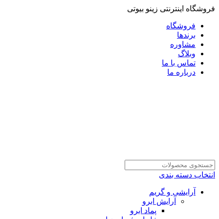
فروشگاه اینترنتی زینو بیوتی
فروشگاه
برندها
مشاوره
وبلاگ
تماس با ما
درباره ما
انتخاب دسته بندی
آرایشی و گریم
آرایش ابرو
پماد ابرو