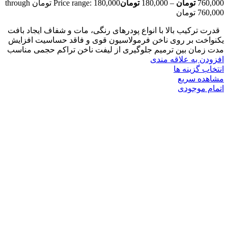
760,000
تومان
–
180,000
تومان
Price range: 180,000 تومان through
760,000 تومان
قدرت ترکیب بالا با انواع پودرهای رنگی، مات و شفاف ایجاد بافت
یکنواخت بر روی ناخن فرمولاسیون قوی و فاقد حساسیت افزایش
مدت زمان بین ترمیم جلوگیری از لیفت ناخن تراکم حجمی مناسب
افزودن به علاقه مندی
انتخاب گزینه ها
مشاهده سریع
اتمام موجودی