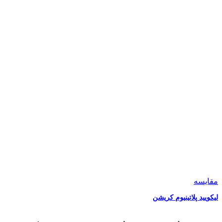
مقایسه
لیکویید پلاتینیوم کریشن