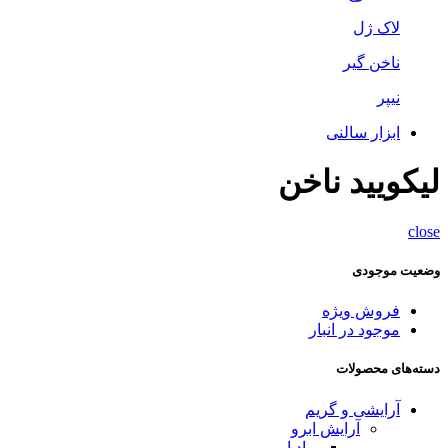
لاک ژل
ناخن گیر
نیپر
ابزار سالنی
لیکوييد ناخن
close
وضعیت موجودی
فروش ویژه
موجود در انبار
دسته‌های محصولات
آرایشی و گریم
آرایش ابرو
پماد ابرو