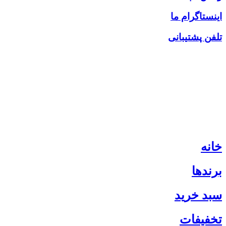
اینستاگرام ما
تلفن پشتیبانی
خانه
برندها
سبد خرید
تخفیفات