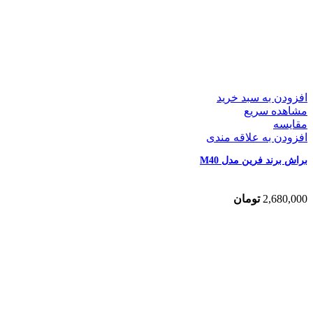
افزودن به سبد خرید
مشاهده سریع
مقایسه
افزودن به علاقه مندی
براش برند فرین مدل M40
2,680,000
تومان