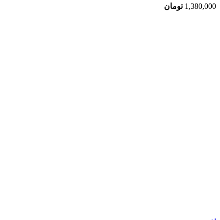
1,380,000
تومان