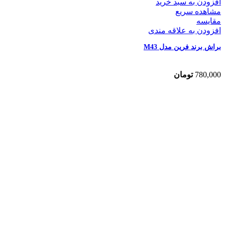
افزودن به سبد خرید
مشاهده سریع
مقایسه
افزودن به علاقه مندی
براش برند فرین مدل M43
780,000
تومان