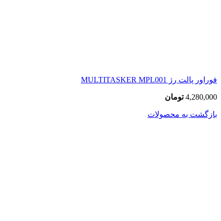
فوراور پالت رژ MULTITASKER MPL001
4,280,000
تومان
بازگشت به محصولات