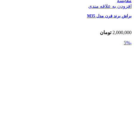
مقایسه
افزودن به علاقه مندی
براش برند فرن مدل M35
2,000,000
تومان
-5%