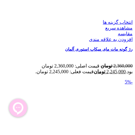
انتخاب گزینه ها
مشاهده سریع
مقایسه
افزودن به علاقه مندی
رژ گونه مات مای میکاپ استوری آلمان
2,360,000
تومان
قیمت اصلی: 2,360,000 تومان
بود.
2,245,000
تومان
قیمت فعلی: 2,245,000 تومان.
-5%