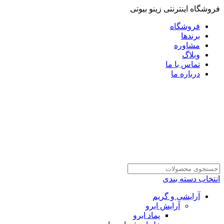
فروشگاه اینترنتی زینو بیوتی
فروشگاه
برندها
مشاوره
وبلاگ
تماس با ما
درباره ما
انتخاب دسته بندی
آرایشی و گریم
آرایش ابرو
پماد ابرو