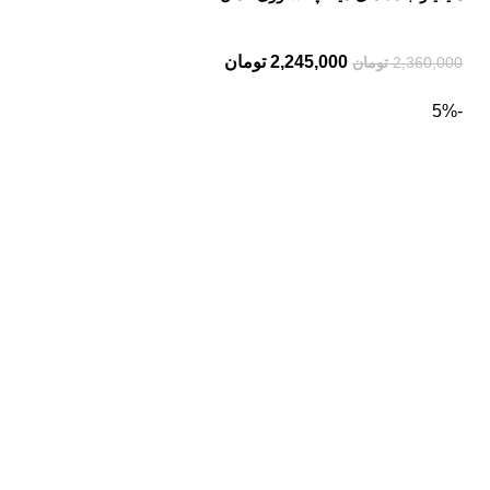
2,245,000
تومان
2,360,000
تومان
-5%