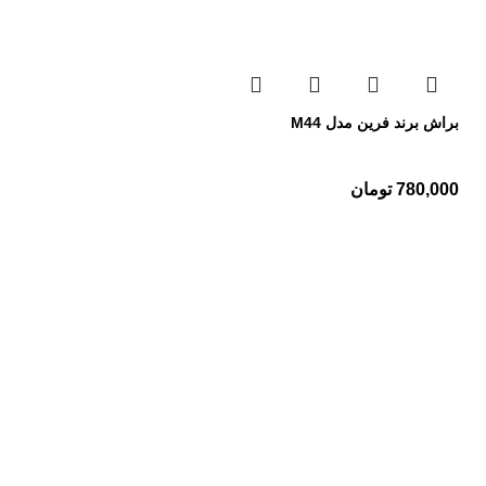
براش برند فرین مدل M44
780,000
تومان