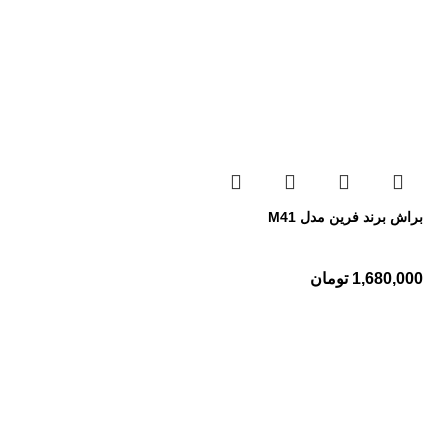
براش برند فرین مدل M41
1,680,000
تومان