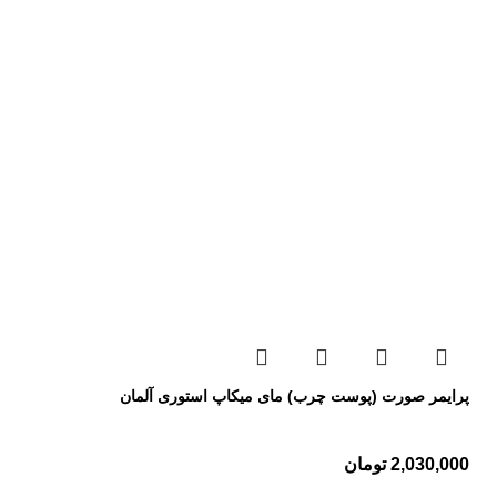
پرایمر صورت (پوست چرب) مای میکاپ استوری آلمان
2,030,000
تومان