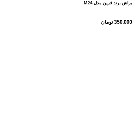
براش برند فرین مدل M24
350,000
تومان