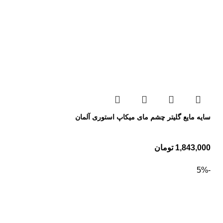
سایه مایع گلیتر چشم مای میکاپ استوری آلمان
1,843,000
تومان
-5%