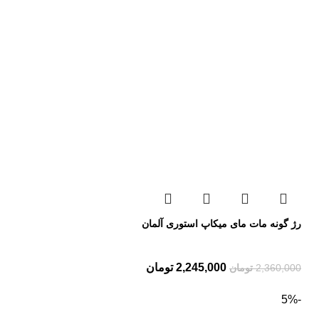
رژ گونه مات مای میکاپ استوری آلمان
2,245,000
تومان
2,360,000
تومان
-5%