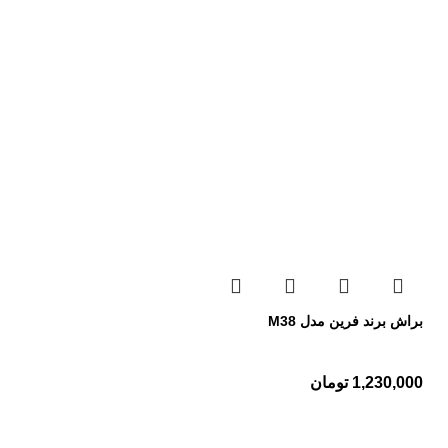
براش برند فرین مدل M38
1,230,000
تومان