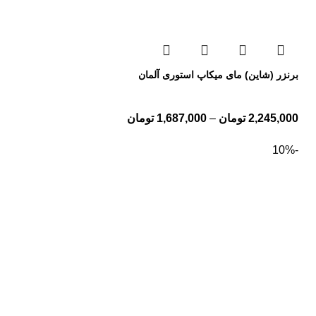
برنزر (شاین) مای میکاپ استوری آلمان
2,245,000
تومان
–
1,687,000
تومان
-10%