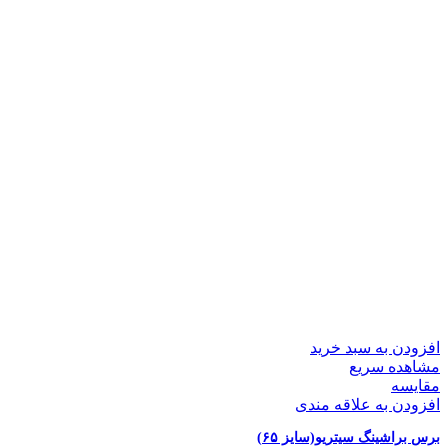
افزودن به سبد خرید
مشاهده سریع
مقایسه
افزودن به علاقه مندی
برس براشینگ سیتریو(سایز ۶۵)