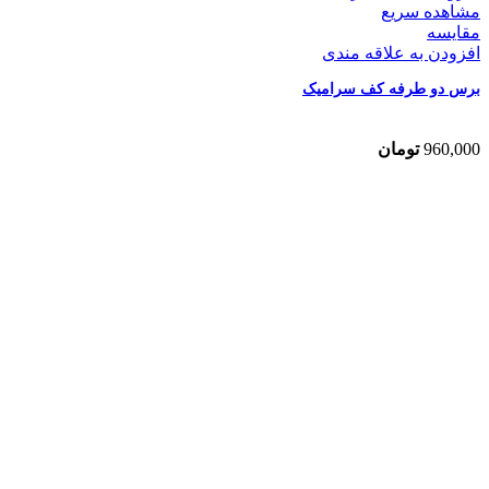
مشاهده سریع
مقایسه
افزودن به علاقه مندی
برس دو طرفه کف سرامیک
960,000
تومان