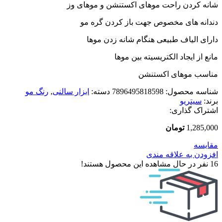
شانه کردن راحت موهای اکستنشن و موهای وز
دندانه های مخصوص جهت باز کردن گره‌ مو
دارای الیاف طبیعی هنگام شانه زدن موها
مانع از ایجاد الکتریسیته بین موها
مناسب موهای اکستنشن
شناسه محصول:
7896495818598
دسته:
ابزار سالنی
,
رنگ مو
برند:
سیتریو
اشتراک گذاری:
1,285,000
تومان
مقایسه
افزودن به علاقه مندی
16
نفر در حال مشاهده این محصول هستند!