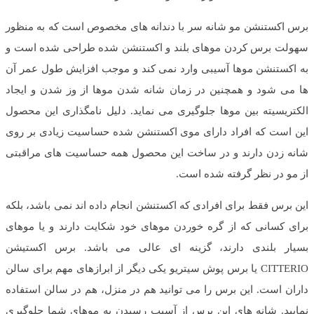
برس اکستنشن مو شانه سر با دندانه های مخصوص است که به منظور
سهولت برس کردن موهای بلند و اکستنشن شده طراحی شده است و
به اکستنشن موها آسیبی وارد نمی کند و موجب افزایش طول عمر آن
ها می شود و همچنین در زمان شانه شدن موها از وز شدن و ایجاد
الکتریسیته بین موها جلوگیری می نماید. دلیل نامگذاری این محصول
این است که افراد دارای موی اکستنشن شده حساسیت زیادی بر روی
شانه زدن دارند و در ساخت این محصول همه حساسیت های مراقبتی
از مو در نظر گرفته شده است.
این برس فقط برای افرادی که اکستنشن انجام داده اند نمی باشد، بلکه
برای کسانی که از گره خوردن موهای خود شکایت دارند و یا موهای
بسیار بلندی دارند، گزینه ای عالی می باشد. برس اکستیشن
CITTERIO
یا برس پوش سیتریو یکی دیگر از ابرازهای مهم برای سالن
داران است. این برس را می توانید هم در منزل، هم در سالن استفاده
نمایید. شانه های این برس از آسیب رسیدن به موهای شما جلوگیری