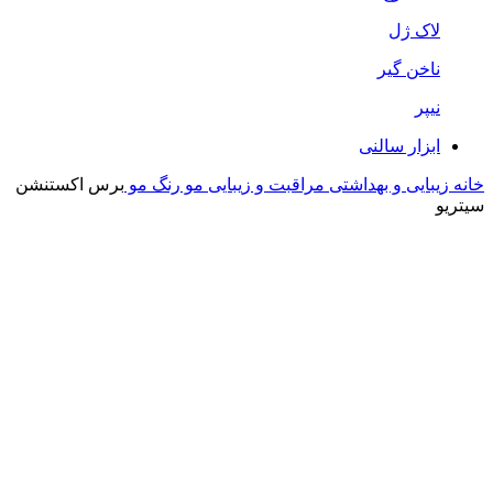
لاک ژل
ناخن گیر
نیپر
ابزار سالنی
خانه
زیبایی و بهداشتی
مراقبت و زیبایی مو
رنگ مو
برس اکستنشن
سیتریو