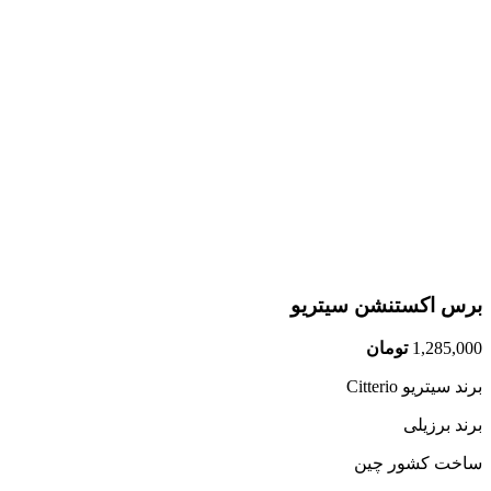
برس اکستنشن سیتریو
1,285,000
تومان
برند سیتریو Citterio
برند برزیلی
ساخت کشور چین