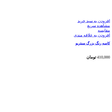
افزودن به سبد خرید
مشاهده سریع
مقایسه
افزودن به علاقه مندی
کاسه رنگ بزرگ سیتریو
410,000
تومان