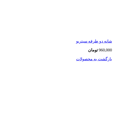
شانه دو طرفه سیتریو
960,000
تومان
بازگشت به محصولات