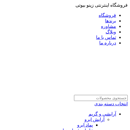
فروشگاه اینترنتی زینو بیوتی
فروشگاه
برندها
مشاوره
وبلاگ
تماس با ما
درباره ما
انتخاب دسته بندی
آرایشی و گریم
آرایش ابرو
پماد ابرو