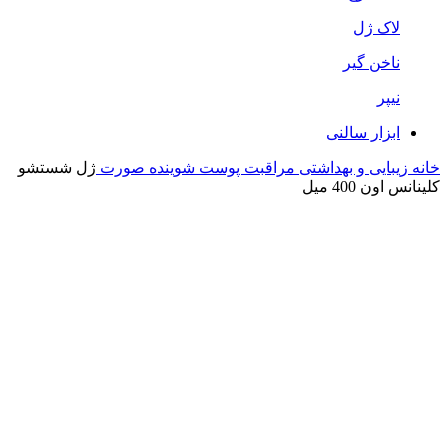
لاک ژل
ناخن گیر
نیپر
ابزار سالنی
خانه
زیبایی و بهداشتی
مراقبت پوست
شوینده صورت
ژل شستشو
کلینانس اون 400 میل