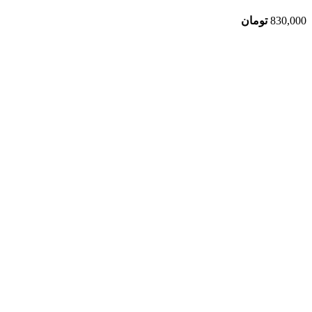
830,000
تومان