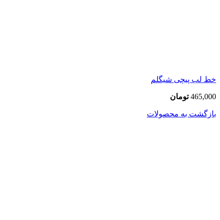
خط لب پیچی شیگلم
465,000
تومان
بازگشت به محصولات