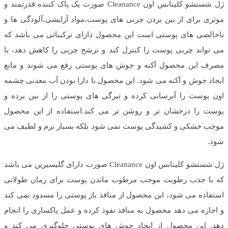
ژل شستشو کلینانس اون Cleanance صورت یک پاک کننده قدرتمند و
موثری برای از بین بردن چربی های پوست،مواد آرایشی،آلودگی ها و
ناخالصی های پوستی است این محصول دارای ترکیباتی می باشد که
می تواند چربی پوست را کنترل کند و ترشح چربی را کاهش دهد، با
مصرف این محصول آکنه و جوش های پوستی رفع می شوند و مانع
ایجاد جوش و آکنه می شود. این محصول با دارا بودن آب معدنی چشمه
اون پوست را آبرسانی کرده و تیرگی های پوستی را از بین برده و
پوست را درخشان تر و روشن تر می کند.استفاده از این محصول
موجب خشکی و کشیدگی پوست نمی شود بلکه بسیار نرم و لطیف می
شود.
ژل شستشو کلینانس اون Cleanance صورت دارای گلیسیرین می باشد
که با جذب رطوبت موجب مرطوب ماندن پوست برای زمان طولانی
استفاده می شود، این محصول از منافذ باز پوستی را مسدود نمی کند
و اجازه می دهد محصول به منافذ نفوذ کرده و عمل پاکسازی را انجام
دهد. این محصول از ایجاد جوش های پوستی جلوگیری می کند و