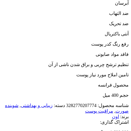
آبرسان
ضد التهاب
ضد تحریک
آنتی باکتریال
رفع رنگ کدر پوست
فاقد مواد صابونی
تنظیم ترشح چربی و براق شدن ناشی از آن
تامین املاح مورد نیاز پوست
محصول فرانسه
حجم 400 میل
شناسه محصول:
3282770207774
دسته:
زیبایی و بهداشتی
,
شوینده
صورت
,
مراقبت پوست
برند:
اون
اشتراک گذاری: