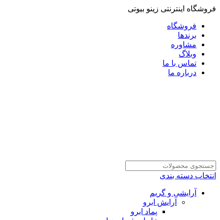
فروشگاه اینترنتی زینو بیوتی
فروشگاه
برندها
مشاوره
وبلاگ
تماس با ما
درباره ما
انتخاب دسته بندی
آرایشی و گریم
آرایش ابرو
پماد ابرو