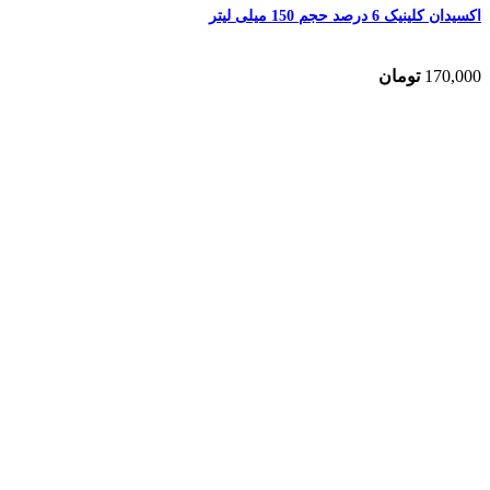
اکسیدان کلینیک 6 درصد حجم 150 میلی لیتر
170,000
تومان