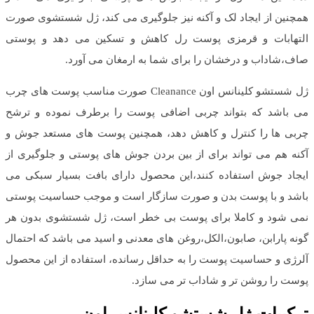
همچنین از ایجاد لک و آکنه نیز جلوگیری می کند، ژل شستشوی صورت
التهابات و قرمزی پوست رل کاهش و تسکین می دهد و پوستی
صاف،شاداب و درخشان را برای شما به ارمغان می آورد.
ژل شستشو کلینانس اون Cleanance صورت مناسب پوست های چرب
می باشد که بتواند چربی اضافی پوست را برطرف نموده و ترشح
چربی ها را کنترل و کاهش دهد، همچنین پوست های مستعد جوش و
آکنه هم می تواند برای از بین بردن جوش های پوستی و جلوگیری از
ایجاد جوش استفاده کنند،این محصول دارای بافت بسیار سبکی می
باشد و با پوست بدن و صورت سازگار است و موجب حساسیت پوستی
نمی شود و کاملا برای پوست بی خطر است، ژل شستشوی بدون هر
گونه پارابن، صابون،الکل،روغن های معدنی و اسید می باشد که احتمال
آلرژی و حساسیت پوست را به حداقل رسانده، استفاده از این محصول
پوست را روشن تر و شاداب تر می سازد.