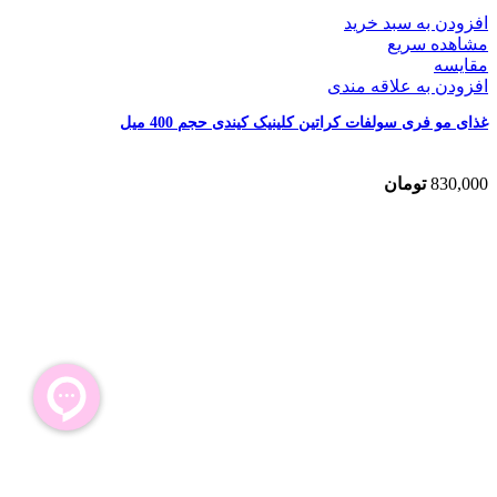
افزودن به سبد خرید
مشاهده سریع
مقایسه
افزودن به علاقه مندی
غذای مو فری سولفات کراتین کلینیک کیندی حجم 400 میل
830,000
تومان