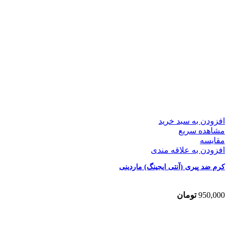
افزودن به سبد خرید
مشاهده سریع
مقایسه
افزودن به علاقه مندی
کرم ضد پیری (آنتی ایجینگ) ماردینی
950,000
تومان