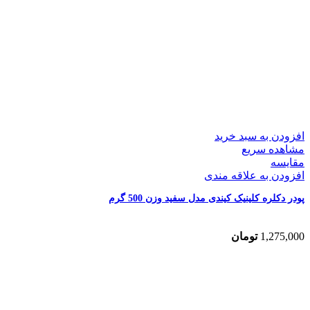
افزودن به سبد خرید
مشاهده سریع
مقایسه
افزودن به علاقه مندی
پودر دکلره کلینیک کیندی مدل سفید وزن 500 گرم
1,275,000
تومان