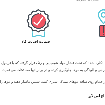
ضمانت اصالت کالا
 لاین Echos Line ایده آل برای موهای دکلره شده که تحت فشار مواد شیمیایی و رنگ قرار گ
ارجی و آلودگی به موها جلوگیری کرده و در برابر آنها محافظت می نماید.
 حمام روی ساقه موهای نمناک اسپری کنید، سپس ماساژ دهید و موها را ش
اچ اس لاین