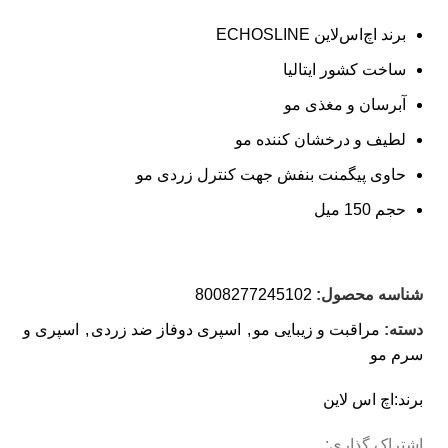
برند اچ‌اس‌لاین ECHOSLINE
ساخت کشور ایتالیا
آبرسان و مغذی مو
لطیف و درخشان کننده مو
حاوی پیگمنت بنفش جهت کنترل زردی مو
حجم 150 میل
شناسه محصول:
8008277245102
دسته:
مراقبت و زیبایی مو
,
اسپری دوفاز ضد زردی
,
اسپری و
سرم مو
برند:
اچ اس لاین
اشتراک گذاری: