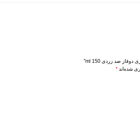
فاز ضد زردی 150 ml”
ی شده‌اند
*