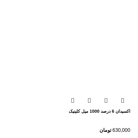
اکسیدان 6 درصد 1000 میل کلینیک
630,000
تومان