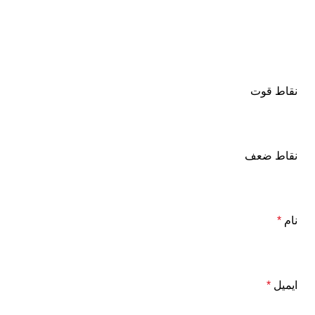
نقاط قوت
نقاط ضعف
نام
*
ایمیل
*