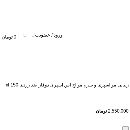
ورود / عضویت
0
تومان
زیبایی مو
اسپری و سرم مو
اچ اس اسپری دوفاز ضد زردی 150 ml
2,550,000
تومان