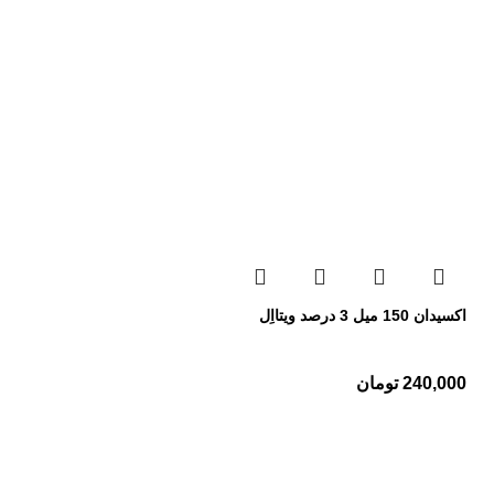
اکسیدان 150 میل 3 درصد ویتااِل
240,000
تومان