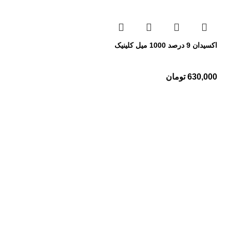
اکسیدان 9 درصد 1000 میل کلینیک
630,000
تومان