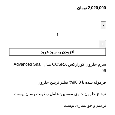
2,020,000
تومان
افزودن به سبد خرید
سرم حلزون کوزارکس COSRX مدل Advanced Snail
96
فرموله شده با 96.3% فیلتر ترشح حلزون
ترشح حلزون حاوی موسین: عامل رطوبت رسان پوست
ترمیم و جوانسازی پوست