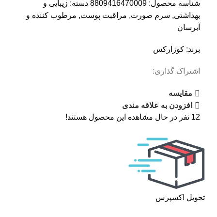
شناسه محصول:
8809416470009
دسته:
زیبایی و
بهداشتی
,
سرم صورت
,
مراقبت پوست
,
مرطوب کننده و
آبرسان
برند:
کوزارکس
اشتراک گذاری:
مقایسه
افزودن به علاقه مندی
12
نفر در حال مشاهده این محصول هستند!
تحویل اکسپرس