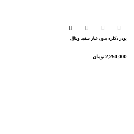
پودر دکلره بدون غبار سفید ویتااِل
2,250,000
تومان