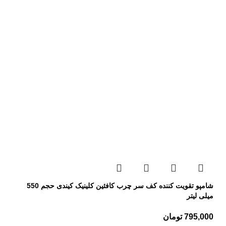
شامپو تقویت کننده کف سر چرب کافئین کلینیک کیندی حجم 550
میلی لیتر
795,000
تومان