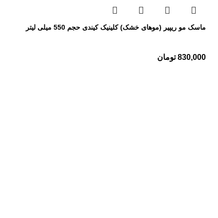
ماسک مو ریپیر (موهای خشک) کلینیک کیندی حجم 550 میلی لیتر
830,000
تومان