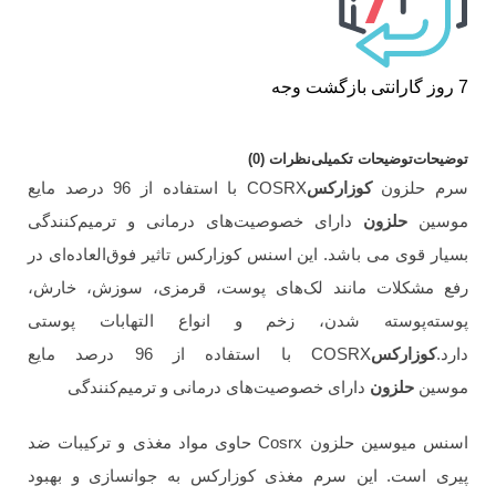
7 روز گارانتی بازگشت وجه
توضیحات
توضیحات تکمیلی
نظرات (0)
سرم حلزون
کوزارکس
COSRX با استفاده از 96 درصد مایع
موسین
حلزون
دارای خصوصیت‌های درمانی و ترمیم‌کنندگی
بسیار قوی می باشد. این اسنس کوزارکس تاثیر فوق‌العاده‌ای در
رفع مشکلات مانند لک‌های پوست، قرمزی، سوزش، خارش،
پوسته‌پوسته شدن، زخم و انواع التهابات پوستی
دارد.
کوزارکس
COSRX با استفاده از 96 درصد مایع
موسین
حلزون
دارای خصوصیت‌های درمانی و ترمیم‌کنندگی
اسنس میوسین حلزون Cosrx حاوی مواد مغذی و ترکیبات ضد
پیری است. این سرم مغذی کوزارکس به جوانسازی و بهبود