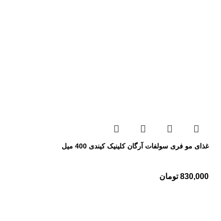
غذای مو فری سولفات آرگان کلینیک کیندی 400 میل
830,000
تومان