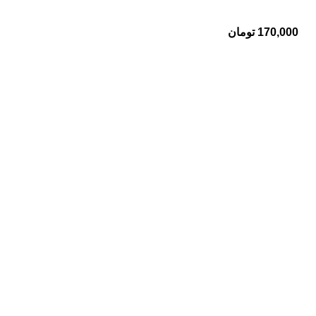
170,000
تومان