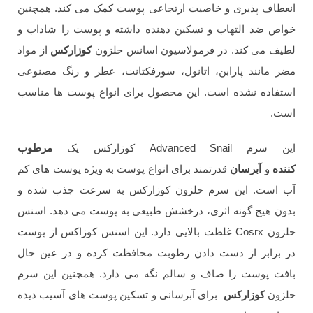
انعطاف پذیری و خاصیت ارتجاعی پوست کمک می کند. همچنین
خواص ضد التهاب و تسکین دهنده داشته و پوست را شاداب و
لطیف می کند. در فرمولاسیون اسانس حلزون
کوزارکس
از مواد
مضر مانند پارابن، اتانول، سورفکتانت، عطر و رنگ مصنوعی
استفاده نشده است. این محصول برای انواع پوست ها مناسب
است.
این سرم Advanced Snail کوزارکس یک
مرطوب
کننده
و
آبرسان
قدرتمند برای انواع پوست به ویژه پوست های کم
آب است. این سرم حلزون کوزارکس به سرعت جذب شده و
بدون هیچ گونه اثری، درخشش طبیعی به پوست می دهد. اسنس
حلزون Cosrx غلظت بالایی دارد. این اسنس کوزاکس از پوست
در برابر از دست دادن رطوبت محافظت کرده و در عین حال
بافت پوست را صاف و سالم نگه می دارد. همچنین این سرم
حلزون
کوزارکس
برای آبرسانی و تسکین پوست های آسیب دیده