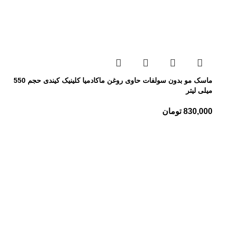
ماسک مو بدون سولفات حاوی روغن ماکادمیا کلینیک کیندی حجم 550
میلی لیتر
830,000
تومان