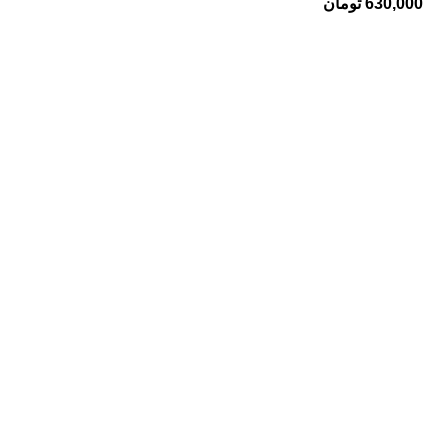
630,000
تومان