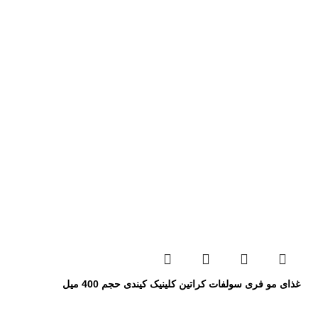
غذای مو فری سولفات کراتین کلینیک کیندی حجم 400 میل