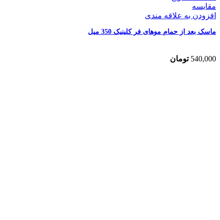
مقایسه
افزودن به علاقه مندی
ماسک بعد از حمام موهای فر کلینیک 350 میل
540,000
تومان