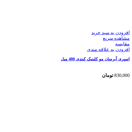
افزودن به سبد خرید
مشاهده سریع
مقایسه
افزودن به علاقه مندی
اسپری آبرسان مو کلینیک کیندی 400 میل
830,000
تومان