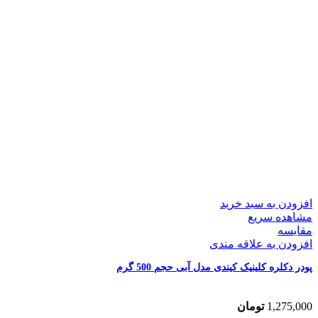
افزودن به سبد خرید
مشاهده سریع
مقایسه
افزودن به علاقه مندی
پودر دکلره کلینیک کیندی مدل آبی حجم 500 گرم
1,275,000
تومان