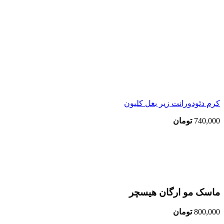
کرم دئودورانت زیر بغل کلیون
740,000
تومان
اتمام موجودی
بزرگنمایی تصویر
ماسک مو ارگان هیسچر
800,000
تومان