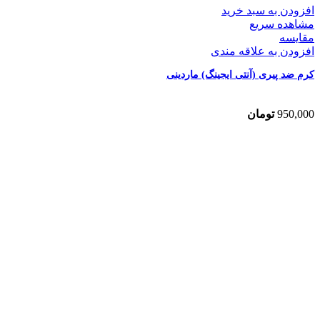
افزودن به سبد خرید
مشاهده سریع
مقایسه
افزودن به علاقه مندی
کرم ضد پیری (آنتی ایجینگ) ماردینی
950,000
تومان