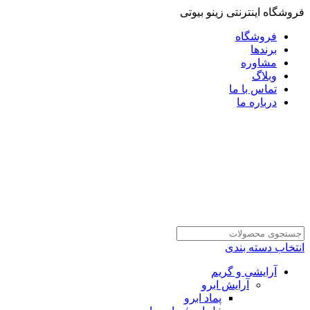
فروشگاه اینترنتی زینو بیوتی
فروشگاه
برندها
مشاوره
وبلاگ
تماس با ما
درباره ما
انتخاب دسته بندی
آرایشی و گریم
آرایش ابرو
پماد ابرو