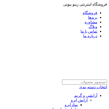
فروشگاه اینترنتی زینو بیوتی
فروشگاه
برندها
مشاوره
وبلاگ
تماس با ما
درباره ما
انتخاب دسته بندی
آرایشی و گریم
آرایش ابرو
پماد ابرو