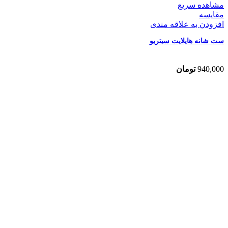
مشاهده سریع
مقایسه
افزودن به علاقه مندی
ست شانه هایلایت سیتریو
940,000
تومان