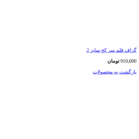
گراف قلم سر کج سایز 2
910,000
تومان
بازگشت به محصولات