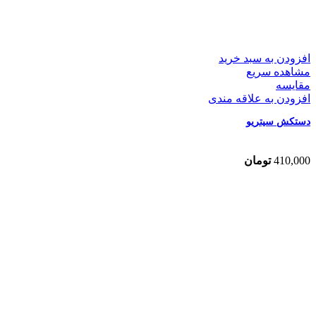
افزودن به سبد خرید
مشاهده سریع
مقایسه
افزودن به علاقه مندی
دستکش سیتریو
410,000
تومان