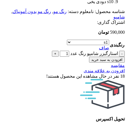
s10 دودی یخی
شناسه محصول:
نامعلوم
دسته:
رنگ مو
,
رنگ مو بدون آمونیاک
,
شامپو
اشتراک گذاری:
590,000
تومان
رنگبندی
صاف
استارگیزر شامپو رنگ عدد
افزودن به سبد خرید
مقایسه
افزودن به علاقه مندی
18
نفر در حال مشاهده این محصول هستند!
تحویل اکسپرس