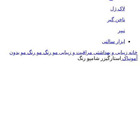
لاک ژل
ناخن گیر
نیپر
ابزار سالنی
خانه
زیبایی و بهداشتی
مراقبت و زیبایی مو
رنگ مو
رنگ مو بدون
آمونیاک
استارگیزر شامپو رنگ