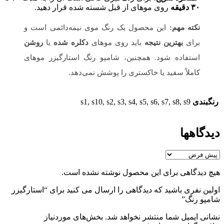
۳۰ دقیقه
روی موهای از قبل شسته شده قرار دهید.
نکته مهم:
این محصول یک رنگ موی نیمه‌دائمی است و
برای
بهترین نتیجه
باید روی موهای
دکلره شده
یا
روشن
استفاده شود. همچنین، شامپو رنگ استارگیزر موهای
کاملاً سفید یا خاکستری را پوشش نمی‌دهد.
رنگبندی
s1, s10, s2, s3, s4, s5, s6, s7, s8, s9
دیدگاهها
هیچ دیدگاهی برای این محصول نوشته نشده است.
اولین نفری باشید که دیدگاهی را ارسال می کنید برای “استارگیزر
شامپو رنگ”
نشانی ایمیل شما منتشر نخواهد شد.
بخش‌های موردنیاز