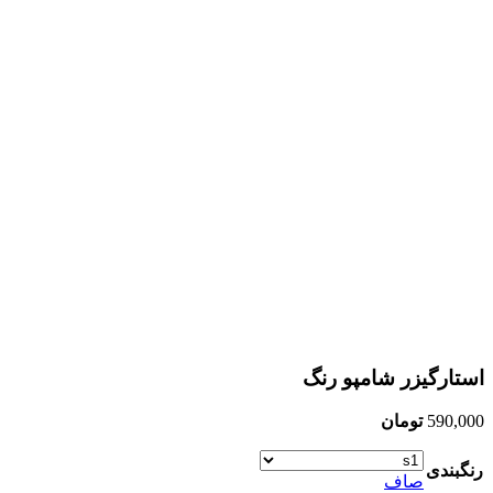
استارگیزر شامپو رنگ
590,000
تومان
رنگبندی
صاف