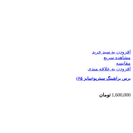
افزودن به سبد خرید
مشاهده سریع
مقایسه
افزودن به علاقه مندی
برس براشینگ سیتریو(سایز ۶۵)
1,600,000
تومان