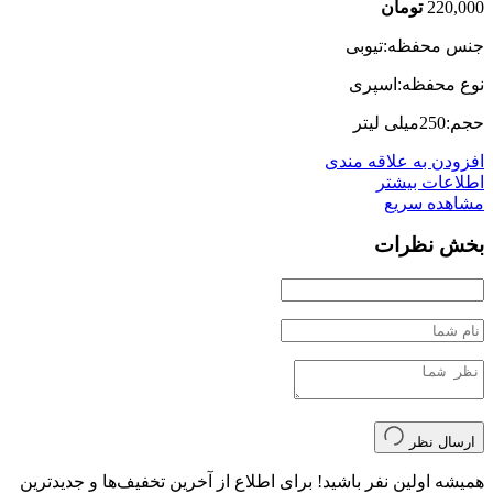
220,000
تومان
جنس محفظه:تیوبی
نوع محفظه:اسپری
حجم:250میلی لیتر
افزودن به علاقه مندی
اطلاعات بیشتر
مشاهده سریع
بخش نظرات
ارسال نظر
همیشه اولین نفر باشید! برای اطلاع از آخرین تخفیف‌ها و جدیدترین