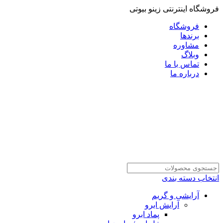
فروشگاه اینترنتی زینو بیوتی
فروشگاه
برندها
مشاوره
وبلاگ
تماس با ما
درباره ما
انتخاب دسته بندی
آرایشی و گریم
آرایش ابرو
پماد ابرو