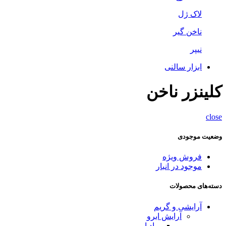
لاک ژل
ناخن گیر
نیپر
ابزار سالنی
کلینزر ناخن
close
وضعیت موجودی
فروش ویژه
موجود در انبار
دسته‌های محصولات
آرایشی و گریم
آرایش ابرو
پماد ابرو