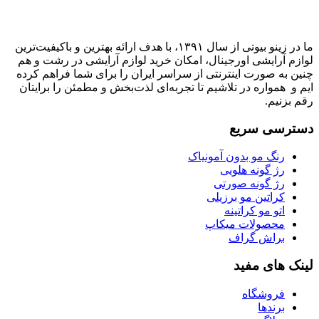
ما در زینو بیوتی از سال ۱۳۹۱، با هدف ارائه بهترین و باکیفیت‌ترین
لوازم آرایشی اورجینال، امکان خرید لوازم آرایشی در رشت و هم
چنین به صورت اینترنتی از سراسر ایران را برای شما فراهم کرده
ایم و همواره در تلاشیم تا تجربه‌ای لذت‌بخش و مطمئن را برایتان
رقم بزنیم.
دسترسی سریع
رنگ مو بدون آمونیاک
رژ گونه هلویی
رژ گونه صورتی
کراتین مو برزیلی
اتو مو کراتینه
محصولات میکاپ
براش گراف
لینک های مفید
فروشگاه
برندها