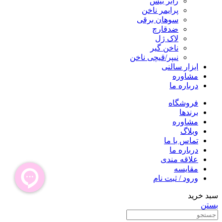
رابر بیس
پرایمر ناخن
سوهان برقی
ضدقارچ
لاک ژل
ناخن گیر
نیپر/قیچی ناخن
ابزار سالنی
مشاوره
درباره ما
فروشگاه
برندها
مشاوره
وبلاگ
تماس با ما
درباره ما
علاقه مندی
مقایسه
ورود / ثبت نام
سبد خرید
بستن