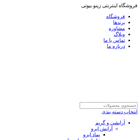
فروشگاه اینترنتی زینو بیوتی
فروشگاه
برندها
مشاوره
وبلاگ
تماس با ما
درباره ما
انتخاب دسته بندی
آرایشی و گریم
آرایش ابرو
پماد ابرو