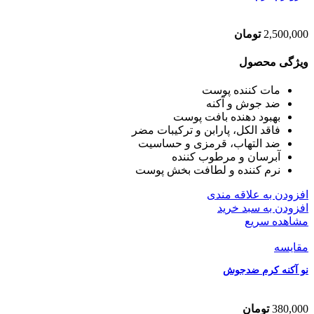
2,500,000
تومان
ویژگی محصول
مات کننده پوست
ضد جوش و آکنه
بهبود دهنده بافت پوست
فاقد الکل، پارابن و ترکیبات مضر
ضد التهاب، قرمزی و حساسیت
آبرسان و مرطوب کننده
نرم کننده و لطافت بخش پوست
افزودن به علاقه مندی
افزودن به سبد خرید
مشاهده سریع
مقایسه
نو آکنه کرم ضدجوش
380,000
تومان