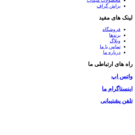
محصولات میکاپ
براش گراف
لینک های مفید
فروشگاه
برندها
وبلاگ
تماس با ما
درباره ما
راه های ارتباطی ما
واتس اپ
اینستاگرام ما
تلفن پشتیبانی