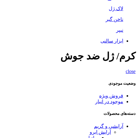
لاک ژل
ناخن گیر
نیپر
ابزار سالنی
کرم/ ژل ضد جوش
close
وضعیت موجودی
فروش ویژه
موجود در انبار
دسته‌های محصولات
آرایشی و گریم
آرایش ابرو
پماد ابرو