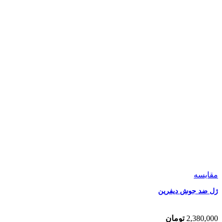
مقایسه
ژل ضد جوش دیفرین
2,380,000
تومان