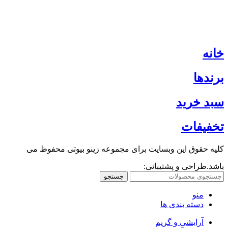
خانه
برندها
سبد خرید
تخفیفات
کلیه حقوق این وبسایت برای مجموعه زینو بیوتی محفوظ می
باشد.طراحی و پشتیبانی:
جستجو
منو
دسته بندی ها
آرایشی و گریم