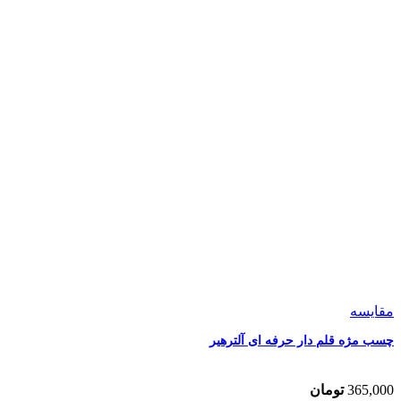
مقایسه
چسب مژه قلم دار حرفه ای آلترهیر
365,000
تومان