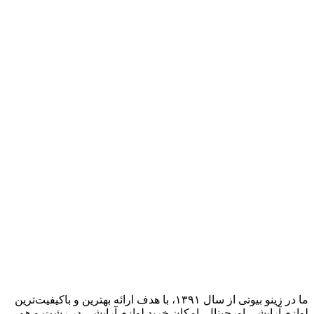
ما در زینو بیوتی از سال ۱۳۹۱، با هدف ارائه بهترین و باکیفیت‌ترین
لوازم آرایشی اورجینال، امکان خرید لوازم آرایشی در رشت و هم