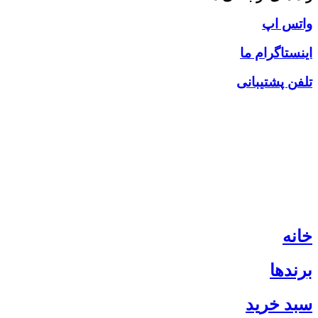
واتس اپ
اینستاگرام ما
تلفن پشتیبانی
خانه
برندها
سبد خرید