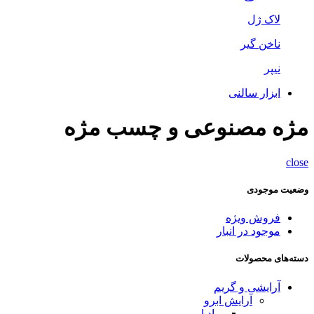
لاک ژل
ناخن گیر
نیپر
ابزار سالنی
مژه مصنوعی و چسب مژه
close
وضعیت موجودی
فروش ویژه
موجود در انبار
دسته‌های محصولات
آرایشی و گریم
آرایش ابرو
پماد ابرو