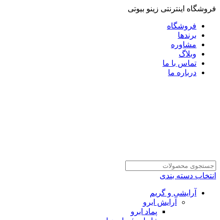
فروشگاه اینترنتی زینو بیوتی
فروشگاه
برندها
مشاوره
وبلاگ
تماس با ما
درباره ما
انتخاب دسته بندی
آرایشی و گریم
آرایش ابرو
پماد ابرو