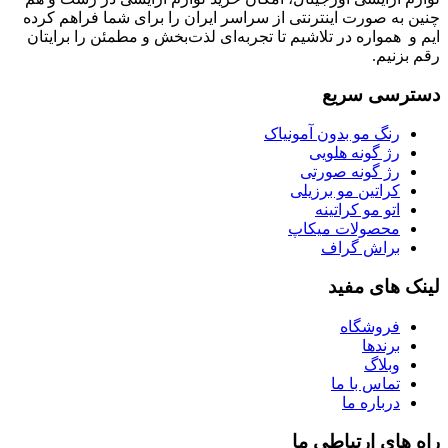
چنین به صورت اینترنتی از سراسر ایران را برای شما فراهم کرده
ایم و همواره در تلاشیم تا تجربه‌ای لذت‌بخش و مطمئن را برایتان
رقم بزنیم.
دسترسی سریع
رنگ مو بدون آمونیاک
رژ گونه هلویی
رژ گونه صورتی
کراتین مو برزیلی
اتو مو کراتینه
محصولات میکاپ
براش گراف
لینک های مفید
فروشگاه
برندها
وبلاگ
تماس با ما
درباره ما
راه های ارتباطی ما