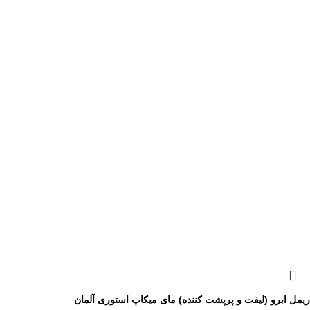
ریمل ابرو (لیفت و پرپشت کننده) مای میکاپ استوری آلمان