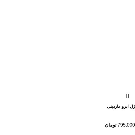
ژل ابرو ماردینی
795,000
تومان