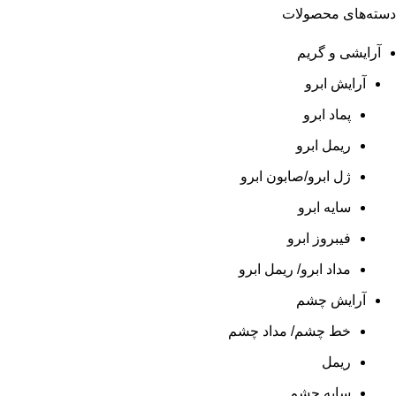
دسته‌های محصولات
آرایشی و گریم
آرایش ابرو
پماد ابرو
ریمل ابرو
ژل ابرو/صابون ابرو
سایه ابرو
فیبروز ابرو
مداد ابرو/ ریمل ابرو
آرایش چشم
خط چشم/ مداد چشم
ریمل
سایه چشم