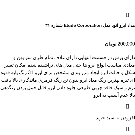
مداد ابرو اتود مدل Etude Corporation شماره ۳۱
200,000
تومان
دارای برس در قسمت انتهایی دارای غلاف تمام فلزی سر پهن و
مدادی مناسب انواع ابرو ها حتی مدل های تراشیده شده امکان تغییر
شکل و حالت ابرو ایجاد مرز بندی مشخص برای ابرو 31 رنگ پایه قهوه
ای تیره بهترين رنگ مداد ابرو بدون تن رنگ قرمزي ماندگاری بالا بافت
نرم و سبک فاقد چربي طبیعی جلوه دادن ابرو قابل حمل بودن رنگدهی
بالا عدم آسیب به ابرو
افزودن به سبد خرید