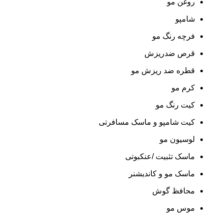
روغن مو
شامپو
فرچه رنگ مو
قرص ضدریزش
قطره ضد ریزش مو
کرم مو
کیت رنگ مو
کیت شامپو و ماسک مسافرتی
لوسیون مو
ماسک تثبیت /عنکبوتی
ماسک مو و کاندیشنر
محافظ گوش
موس مو