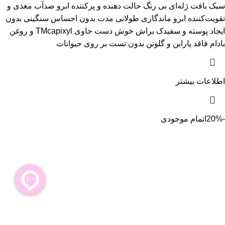
سبک بافت ژله‌ای بی رنگ حالت دهنده و پرکننده ابرو ضدآب مغذی و
تقویت‌کننده ابرو ماندگاری طولانی مدت بدون احساس سنگینی بدون
ایجاد پوسته و سفیدک براش خوش دست حاوی TMcapixyl و روغن
بادام فاقد پارابن و گلوتن بدون تست بر روی حیوانات
اطلاعات بیشتر
-20%
اتمام موجودی