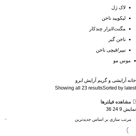
لاک ژل
لیکوييد ناخن
مگنت/ابزار چندکار
ناخن گیر
نیپر/قیچی ناخن
موس مو
خانه
آرایشی و گریم
آرایش ابرو
Showing all 23 results
Sorted by latest
مشاهده فیلترها
نمایش
9
24
36