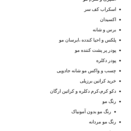
اسکراب کف سر
اکسیدان
برس و شانه
پلکس و احیا کندده ،ابرسان مو
پودر پر پشت کننده مو
پودر دکلره
چسب و واکس مو شانه جادویی
خرید کراتین برزیلی
دکو کرم،کرم دکلره و کراتین ارگان
رنگ مو
رنگ مو بدون آمونیاک
رنگ مو مردانه