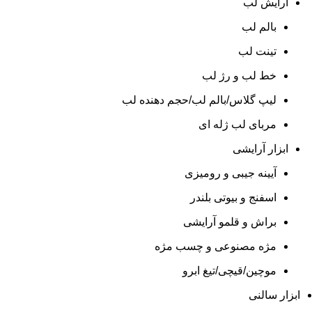
آرایش لب
بالم لب
تینت لب
خط لب و رژ لب
لیپ گلاس/بالم لب/حجم دهنده لب
مربای لب ژله ای
ابزار آرایشی
آیینه جیبی و رومیزی
اسفنج و بیوتی بلندر
براش و قلمو آرایشی
مژه مصنوعی و چسب مژه
موچین/قیچی/تیغ ابرو
ابزار سالنی