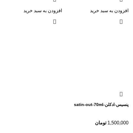
افزودن به سبد خرید
افزودن به سبد خرید
پنسیس-ادکلن-satin-out-70ml
1,500,000
تومان