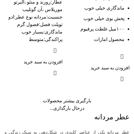
عطار:روزند و متئو ،آلبرتو
ماندگاری خیلی خوب
موریلاس ،آن گوتلیب
جنسیت:مردانه نوع عطر:ادو
پخش بوی خیلی خوب
تویلت فصل:فصول گرم
۱۰۰میل غلظت پرفیوم
ماندگاری:بسیار خوب
محصول امارات
پراکندگی:متوسط
افزودن به سبد خرید
افزودن به سبد خرید
بارگیری بیشتر محصولات
درحال بارگذاری...
عطر مردانه
عطر مردانه یکی از عناصر کلیدی در شکل‌دهی به سبک زندگی و