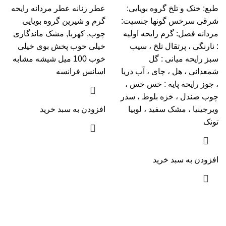
طبع: خنک و تلخ گروه بویایی:
عطر زنانه عطر مردانه رایحه
شرقی سرخس گونها جنسیت:
گرم و شیرین گروه بویایی
مردانه فصل: گرم رایحه اولیه
چوب, کهربا, مشک ماندگاری
: نارنگی ، پرتقال تلخ ، سیب
خیلی خوب پخش بوی خیلی
سبز رایحه میانی : گل
خوب 100 میل شیشه مشابه
شمعدانی ، هل ، چای ، آب دریا
اسانس فرانسه
، جوز رایحه پایه : خس خس ،
چوب صندل ، خزه بلوط ، سدر
ویرجینیا ، مشک سفید ، لوبیا
افزودن به سبد خرید
تونک
افزودن به سبد خرید