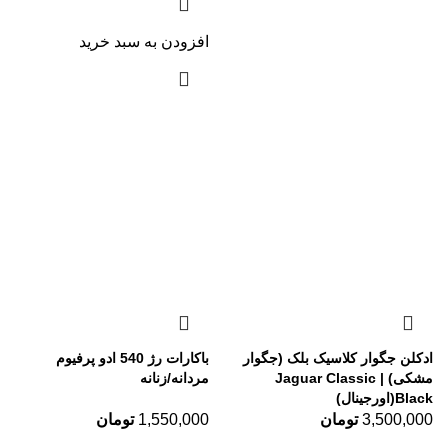
افزودن به سبد خرید
ادکلن جگوار کلاسیک بلک (جگوار
باکارات رژ 540 ادو پرفیوم
مشکی) | Jaguar Classic
مردانه/زنانه
Black(اورجینال)
3,500,000
تومان
1,550,000
تومان