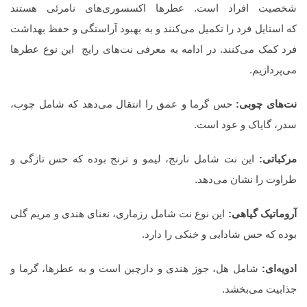
شخصیت افراد است. عطرها اکسسوری‌های نامرئی هستند
که استایل فرد را تکمیل می‌کنند و به بهبود آراستگی و حفظ بهداشت
فرد کمک می‌کنند. در ادامه به معرفی نت‌های رایج این نوع عطرها
می‌پردازیم.
نت‌های چوبی:
حس گرما و عمق را انتقال می‌دهد که شامل چوب،
سدر، گایاک و عود است.
مرکباتی:
این نت شامل نارنج، لیمو و ترنج بوده که حس تازگی و
طراوت را نشان می‌دهد.
آروماتیک گیاهی:
این نوع نت شامل رزماری، نعنای هندی و مریم گلی
بوده که حس شادابی و خنکی را دارد.
ادویه‌ای:
شامل هل، جوز هندی و دارچین است و به عطرها، گرما و
جذابیت می‌بخشد.