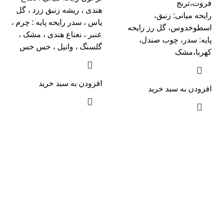
فروت،ترنج
هندی ، ریشه زنبق زرد ، گل
رایحه میانی: زنبق،
یاس ، سدر رایحه پایه : چرم ،
اسطوخدوس، گل رز رایحه
عنبر ، نعناع هندی ، مشک ،
پایه: سدر، چوب صندل،
گلسنگ ، وانیل ، خس خس
کهربا،مشک
افزودن به سبد خرید
افزودن به سبد خرید