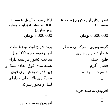
عطر ادکلن آزارو کروم | Azzaro
ادکلن مردانه آیدول French
Chrome
Attitude IDOL (رایحه مشابه
دیور ساواج)
6,600,000
تومان
8,000,000
تومان
گروه بویایی : مرکباتی معطر
برند: فرنچ اتیدد نوع غلظت:
عطار : جرارد هاری
ادو پرفیوم حجم 100 میل
طبع : خنک
ساخت کشور فرانسه دارای
فصل : گرم
بسته بندی فوق العاده شیک و
جنسیت : مردانه
زیبا قدرت پخش بوی قوی
ماندگاری بالا اصلی و دارای
لیبل و مجوز شرکتی
افزودن به سبد خرید
افزودن به سبد خرید