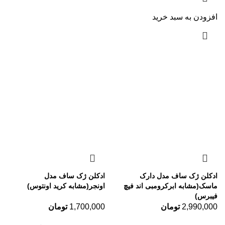
افزودن به سبد خرید
ادکلن ژک ساف مدل دارک
ادکلن ژک ساف مدل
ماسک(مشابه ابرکرومبی اند فیچ
اونجر(مشابه کرید اونتوس)
فیبرس)
2,990,000
تومان
1,700,000
تومان