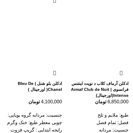
ادکلن آرماف کلاب د نویت اینتنس
ادکلن بلو شنل | Bleu De
فرانسوی | Armaf Club de Nuit
Chanel( اورجینال )
Intense(اورجینال)
6,850,000
تومان
4,100,000
تومان
طبع: ملایم و تلخ
جنسیت: مردانه گروه بویایی:
فصل: تمام فصل
چوبی معطر طبع: خنک وگرم
جنسیت: مردانه
رایحه ابتدایی : گریپ فروت