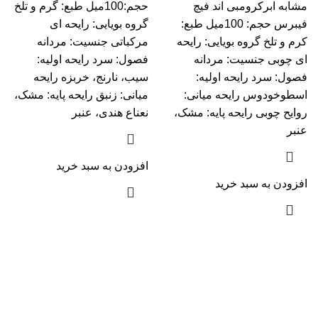
مشابه ابرکرومبی اند فیچ
حجم:100میل طبع: گرم و تلخ
فیبرس حجم: 100میل طبع:
گروه بویایی: رایحه ای
کرم و تلخ گروه بویایی: رایحه
مرکباتی جنسیت: مردانه
ای چوبی جنسیت: مردانه
فصول: سرد رایحه اولیه:
فصول: سرد رایحه اولیه:
سیب، نارنج، خربزه رایحه
اسطوخودوس رایحه میانی:
میانی: زنبق رایحه پایه: مشک،
روایح چوبی رایحه پایه: مشک،
نعناع هندی، عنبر
عنبر
افزودن به سبد خرید
افزودن به سبد خرید