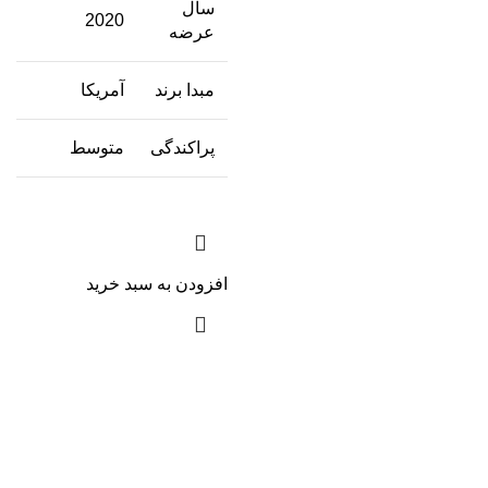
سال
2020
عرضه
مبدا برند
آمریکا
پراکندگی
متوسط
افزودن به سبد خرید