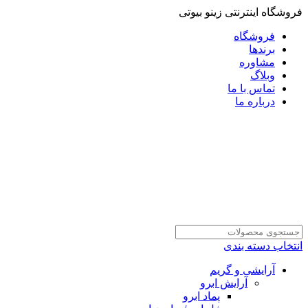
فروشگاه اینترنتی زینو بیوتی
فروشگاه
برندها
مشاوره
وبلاگ
تماس با ما
درباره ما
انتخاب دسته بندی
آرایشی و گریم
آرایش ابرو
پماد ابرو