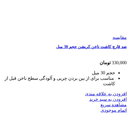
مقایسه
ضد قارچ کاشت ناخن کریشن حجم 30 میل
330,000
تومان
حجم
30 میل
مناسب برای
از بین بردن چربی و آلودگی سطح ناخن قبل از
کاشت
افزودن به علاقه مندی
افزودن به سبد خرید
مشاهده سریع
اتمام موجودی