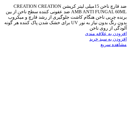
ضد قارچ ناخن 15میلی لیتر کریشن CREATION CREATION
AMB ANTI FUNGAL 60ML ضد عفونی کننده سطح ناخن از بین
برنده چربی ناخن هنگام کاشت جلوگیری از رشد قارچ و میکروب
بدون رنگ بدون نیاز به نور UV برای خشک شدن پاک کننده هر گونه
آلودگی از روی ناخن
افزودن به علاقه مندی
افزودن به سبد خرید
مشاهده سریع