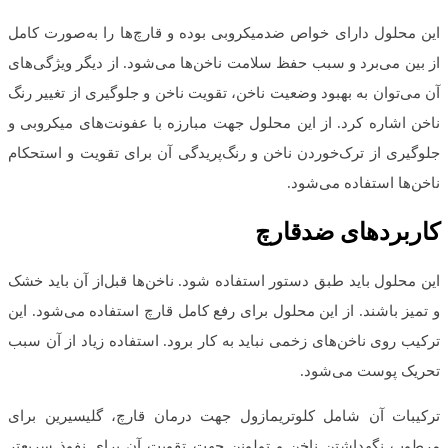
این محلول دارای خواص ضدمیکروبی بوده و قارچ‌ها را به‌صورت کامل
از بین می‌برد و سبب حفظ سلامت ناخن‌ها می‌شود. از دیگر ویژگی‌های
آن می‌توان به بهبود وضعیت ناخن، تقویت ناخن و جلوگیری از تغییر رنگ
ناخن اشاره کرد. از این محلول جهت مبارزه با عفونت‌های میکروبی و
جلوگیری از ترک‌خوردن ناخن و رنگ‌پریدگی آن برای تقویت و استحکام
ناخن‌ها استفاده می‌شود.
کاربردهای ضدقارچ
این محلول باید طبق دستور استفاده شود. ناخن‌ها قبل‌از آن باید خشک
و تمیز باشند. از این محلول برای رفع کامل قارچ استفاده می‌شود. این
ترکیب روی ناخن‌های زخمی نباید به کار برود. استفاده زیاد از آن سبب
تحریک پوست می‌شود.
ترکیبات آن شامل کلوتریمازول جهت درمان قارچ، گلیسیرین برای
مرطوب نگهداشتن ناخن و تولونن جهت تقویت آن برای نفوذ سریعتر