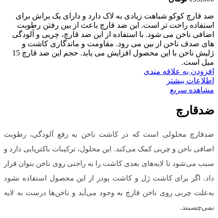
ضد قارچ کوکو شباهت زیادی به لاک دارد و دارای یک براش برای
استفاده راحت تر است. این ضد قارچ باعث از بین رفتن رطوبت
اضافی ناخن می شود. با استفاده از این ضد قارچ، چربی و آلودگی
های صدف ناخن از بین می رود. مقاومت و ماندگاری کاشت و
ژلیش ناخن با این محصول افزایش می یابد. حجم این ضد قارچ 15
میل است.
افزودن به علاقه مندی
اطلاعات بیشتر
مشاهده سریع
ضدقارچ
ضدقارچ محلولی است که در کاشت ناخن به رفع آلودگی، رطوبت
اضافی ناخن و چربی کمک می‌کند. این محلول، ترکیبات باکتریایی دارد و
سبب می‌شود تا لایه‌های بعدی کاشت را به راحتی روی ناخن بتوان قرار
داد. اگر برای کاشت ژل و کاشت پودر از این محصول استفاده نشود
به‌علت چربی روی ناخن قارچ به وجود می‌آید و ناخن‌ها درست به لایه
نمی‌چسبند.