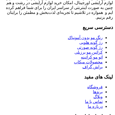
لوازم آرایشی اورجینال، امکان خرید لوازم آرایشی در رشت و هم
چنین به صورت اینترنتی از سراسر ایران را برای شما فراهم کرده
ایم و همواره در تلاشیم تا تجربه‌ای لذت‌بخش و مطمئن را برایتان
رقم بزنیم.
دسترسی سریع
رنگ مو بدون آمونیاک
رژ گونه هلویی
رژ گونه صورتی
کراتین مو برزیلی
اتو مو کراتینه
محصولات میکاپ
براش گراف
لینک های مفید
فروشگاه
برندها
وبلاگ
تماس با ما
درباره ما