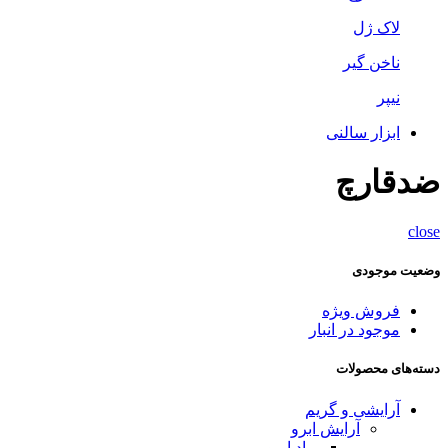
لاک ژل
ناخن گیر
نیپر
ابزار سالنی
ضدقارچ
close
وضعیت موجودی
فروش ویژه
موجود در انبار
دسته‌های محصولات
آرایشی و گریم
آرایش ابرو
پماد ابرو