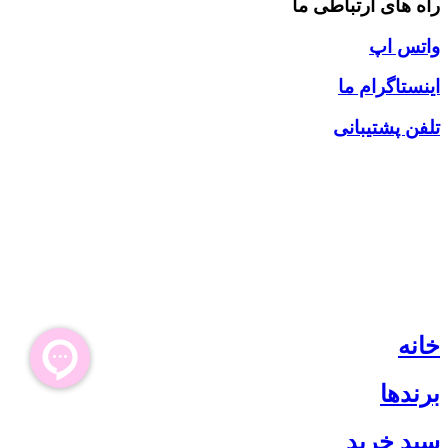
راه های ارتباطی ما
واتس اپ
اینستاگرام ما
تلفن پشتیبانی
خانه
برندها
سبد خرید