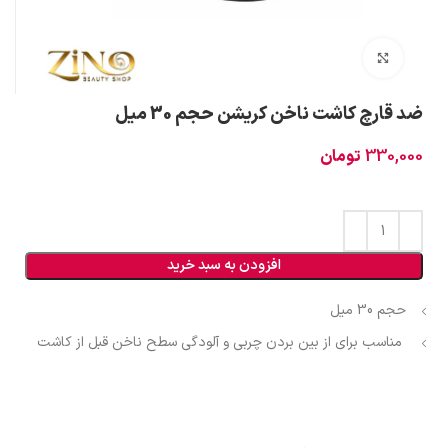
بزرگنمایی تصویر
ضد قارچ کاشت ناخن کریشن حجم 30 میل
330,000
تومان
افزودن به سبد خرید
حجم
30 میل
مناسب برای
از بین بردن چربی و آلودگی سطح ناخن قبل از کاشت