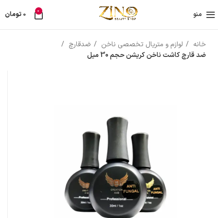
0
منو
0
تومان
خانه
لوازم و متریال تخصصی ناخن
ضدقارچ
ضد قارچ کاشت ناخن کریشن حجم 30 میل