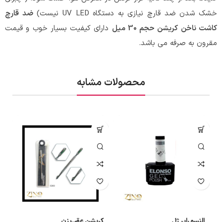
خشک شدن ضد قارچ نیازی به دستگاه UV LED نیست)
ضد قارچ
کاشت ناخن کریشن حجم 30 میل
دارای کیفیت بسیار خوب و قیمت
مقرون به صرفه می باشد.
محصولات مشابه
النسو رابر ژل
کریشن عقب زن
ب