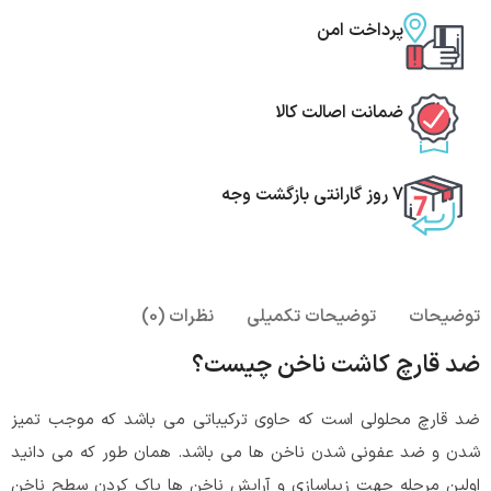
پرداخت امن
ضمانت اصالت کالا
7 روز گارانتی بازگشت وجه
توضیحات
توضیحات تکمیلی
نظرات (0)
ضد قارچ کاشت ناخن چیست؟
ضد قارچ محلولی است که حاوی ترکیباتی می باشد که موجب تمیز
شدن و ضد عفونی شدن ناخن ها می باشد. همان طور که می دانید
اولین مرحله جهت زیباسازی و آرایش ناخن ها پاک کردن سطح ناخن