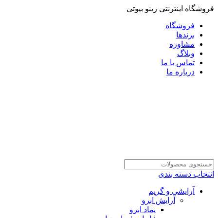
فروشگاه اینترنتی زینو بیوتی
فروشگاه
برندها
مشاوره
وبلاگ
تماس با ما
درباره ما
انتخاب دسته بندی
آرایشی و گریم
آرایش ابرو
پماد ابرو