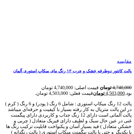
مقایسه
پالت کانتور دوطرفه خشک و چرب ۱۲ رنگ مای میکاپ استوری آلمان
4,740,000
تومان
قیمت اصلی: 4,740,000 تومان
بود.
4,503,000
تومان
قیمت فعلی: 4,503,000 تومان.
پالت 12 رنگ میکاپ استوری : شامل 6 رنگ ( پودر) و 6 رنگ ( کرم )
در این پالت متریال به کار رفته بسیار با کیفیت و حرفه‌ای میباشد
پالت آلمانی است دارای 12 رنگ جذاب و کاربردی دارای پیگمنت
غنی در عین حال سبک و لطیف دارای فیزیک متعادل ( چربی و
خشکی متعادل ) فید بسیار آسان و یکنواخت قابلیت ترکیب رنگ ها
با یکدیگر و حتی با پالت پیگمنت میکاپ استوری ( پالت رنگدانه )