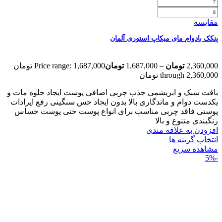
7
8
مقایسه
پنکک بادوام مای میکاپ استوری آلمان
2,360,000
تومان
–
1,687,000
تومان
Price range: 1,687,000 تومان
through 2,360,000 تومان
بافت سبک و ابریشمی جذب چربی اضافی پوست ایجاد جلوه مات و
یکدست دوام و ماندگاری بالا بدون ایجاد حس سنگینی رفع ایرادات
پوستی فاقد چربی مناسب برای انواع پوست حتی پوست حساس
رنگبندی متنوع و بالا
افزودن به علاقه مندی
انتخاب گزینه ها
مشاهده سریع
-5%