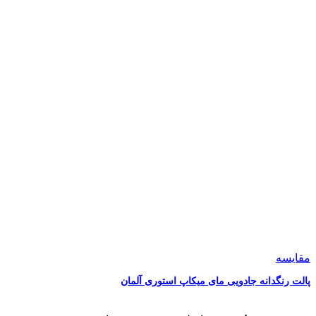
مقایسه
پالت رنگدانه جادویی مای میکاپ استوری آلمان