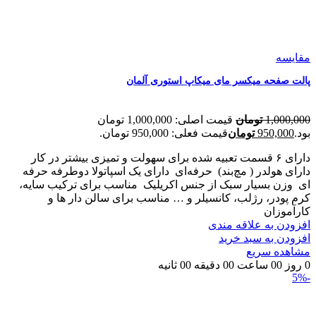
مقایسه
پالت صفحه میکسر مای میکاپ استوری آلمان
1,000,000
تومان
قیمت اصلی: 1,000,000 تومان
بود.
950,000
تومان
قیمت فعلی: 950,000 تومان.
دارای ۶ قسمت تعبیه شده برای سهولت و تمیزی بیشتر در کار
دارای هولدر ( مچ‌بند)
حرفه‌ای
دارای یک اسپاتولا دوطرفه‌ حرفه
ای
وزن بسیار سبک از جنس اکریلیک
مناسب برای ترکیب سایه،
کرم پودر، رژلب، کانسیلر و … مناسب برای سالن دار ها و
کارآموزان
افزودن به علاقه مندی
افزودن به سبد خرید
مشاهده سریع
0
روز
00
ساعت
00
دقیقه
00
ثانیه
-5%