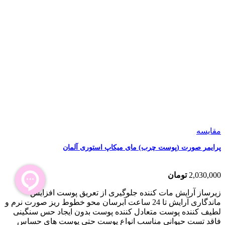
مقایسه
پرایمر صورت (پوست چرب) مای میکاپ استوری آلمان
2,030,000
تومان
زیرساز آرایش مات کننده جلوگیری از تعریق پوست افزایش
ماندگاری آرایش تا 24 ساعت آبرسان محو خطوط ریز صورت نرم و
لطیف کننده پوست متعادل کننده پوست بدون ایجاد حس سنگینی
فاقد تست حیوانی مناسب انواع پوست حتی پوست های حساس