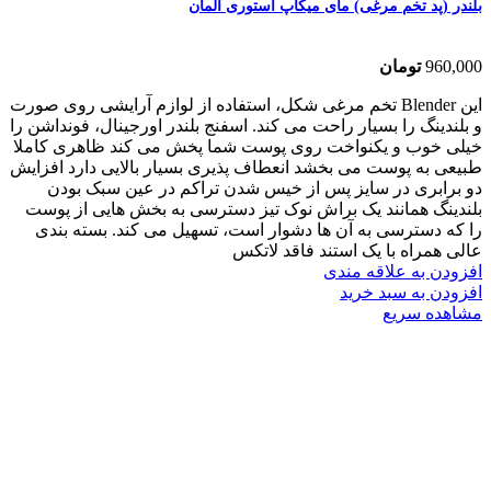
بلندر (پد تخم مرغی) مای میکاپ استوری آلمان
960,000
تومان
این Blender تخم مرغی شکل، استفاده از لوازم آرایشی روی صورت
و بلندینگ را بسیار راحت می کند. اسفنج بلندر اورجینال، فونداشن را
خیلی خوب و یکنواخت روی پوست شما پخش می کند ظاهری کاملا
طبیعی به پوست می بخشد انعطاف پذیری بسیار بالایی دارد افزایش
دو برابری در سایز پس از خیس شدن تراکم در عین سبک بودن
بلندینگ همانند یک براش نوک تیز دسترسی به بخش هایی از پوست
را که دسترسی به آن ها دشوار است، تسهیل می کند. بسته بندی
عالی همراه با یک استند فاقد لاتکس
افزودن به علاقه مندی
افزودن به سبد خرید
مشاهده سریع