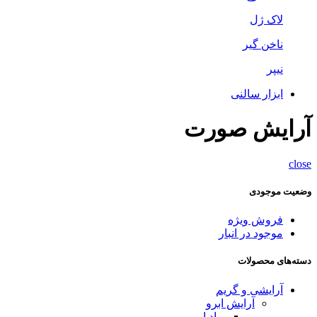
لاک ژل
ناخن گیر
نیپر
ابزار سالنی
آرایش صورت
close
وضعیت موجودی
فروش ویژه
موجود در انبار
دسته‌های محصولات
آرایشی و گریم
آرایش ابرو
پماد ابرو