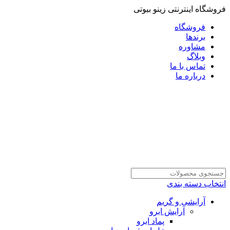
فروشگاه اینترنتی زینو بیوتی
فروشگاه
برندها
مشاوره
وبلاگ
تماس با ما
درباره ما
انتخاب دسته بندی
آرایشی و گریم
آرایش ابرو
پماد ابرو