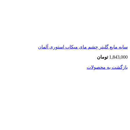
سایه مایع گلیتر چشم مای میکاپ استوری آلمان
1,843,000
تومان
بازگشت به محصولات