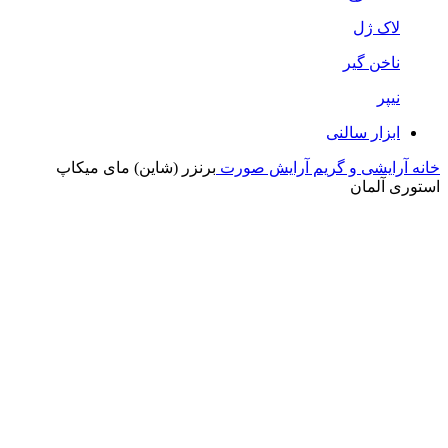
لاک ژل
ناخن گیر
نیپر
ابزار سالنی
خانه
آرایشی و گریم
آرایش صورت
برنزر (شاین) مای میکاپ
استوری آلمان