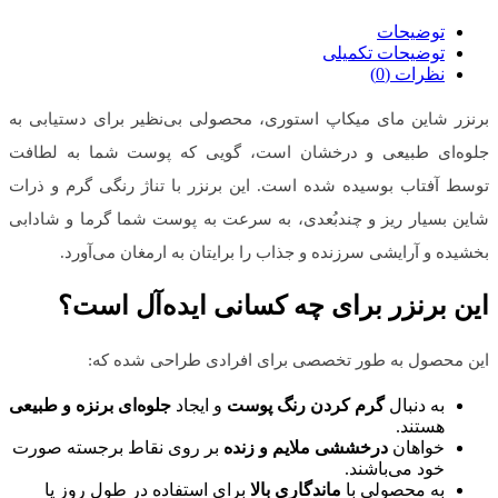
توضیحات
توضیحات تکمیلی
نظرات (0)
برنزر شاین مای میکاپ استوری، محصولی بی‌نظیر برای دستیابی به
جلوه‌ای طبیعی و درخشان است، گویی که پوست شما به لطافت
توسط آفتاب بوسیده شده است. این برنزر با تناژ رنگی گرم و ذرات
شاین بسیار ریز و چندبُعدی، به سرعت به پوست شما گرما و شادابی
بخشیده و آرایشی سرزنده و جذاب را برایتان به ارمغان می‌آورد.
این برنزر برای چه کسانی ایده‌آل است؟
این محصول به طور تخصصی برای افرادی طراحی شده که:
به دنبال
گرم کردن رنگ پوست
و ایجاد
جلوه‌ای برنزه و طبیعی
هستند.
خواهان
درخششی ملایم و زنده
بر روی نقاط برجسته صورت
خود می‌باشند.
به محصولی با
ماندگاری بالا
برای استفاده در طول روز یا