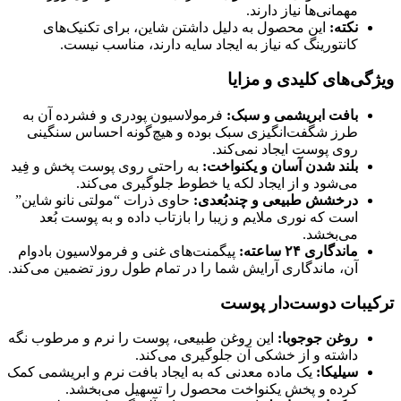
مهمانی‌ها نیاز دارند.
نکته:
این محصول به دلیل داشتن شاین، برای تکنیک‌های
کانتورینگ که نیاز به ایجاد سایه دارند، مناسب نیست.
ویژگی‌های کلیدی و مزایا
بافت ابریشمی و سبک:
فرمولاسیون پودری و فشرده آن به
طرز شگفت‌انگیزی سبک بوده و هیچ‌گونه احساس سنگینی
روی پوست ایجاد نمی‌کند.
بلند شدن آسان و یکنواخت:
به راحتی روی پوست پخش و فِید
می‌شود و از ایجاد لکه یا خطوط جلوگیری می‌کند.
درخشش طبیعی و چندبُعدی:
حاوی ذرات “مولتی نانو شاین”
است که نوری ملایم و زیبا را بازتاب داده و به پوست بُعد
می‌بخشد.
ماندگاری ۲۴ ساعته:
پیگمنت‌های غنی و فرمولاسیون بادوام
آن، ماندگاری آرایش شما را در تمام طول روز تضمین می‌کند.
ترکیبات دوست‌دار پوست
روغن جوجوبا:
این روغن طبیعی، پوست را نرم و مرطوب نگه
داشته و از خشکی آن جلوگیری می‌کند.
سیلیکا:
یک ماده معدنی که به ایجاد بافت نرم و ابریشمی کمک
کرده و پخش یکنواخت محصول را تسهیل می‌بخشد.