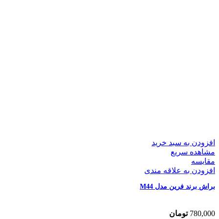
افزودن به سبد خرید
مشاهده سریع
مقایسه
افزودن به علاقه مندی
براش برند فرین مدل M44
780,000
تومان