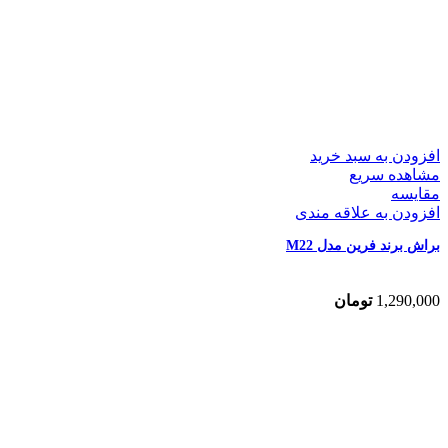
افزودن به سبد خرید
مشاهده سریع
مقایسه
افزودن به علاقه مندی
براش برند فرین مدل M22
1,290,000
تومان