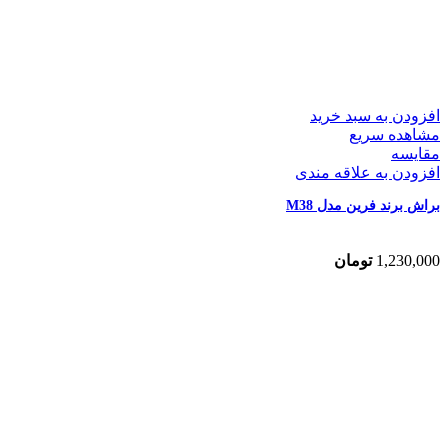
افزودن به سبد خرید
مشاهده سریع
مقایسه
افزودن به علاقه مندی
براش برند فرین مدل M38
1,230,000
تومان