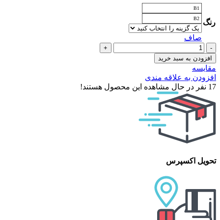
1,687,000 تومان
B1
through
B2
رنگ
2,245,000 تومان
صاف
برنزر
(شاین)
افزودن به سبد خرید
مای
مقایسه
میکاپ
افزودن به علاقه مندی
استوری
17
نفر در حال مشاهده این محصول هستند!
آلمان
عدد
تحویل اکسپرس