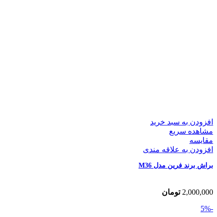
افزودن به سبد خرید
مشاهده سریع
مقایسه
افزودن به علاقه مندی
براش برند فرین مدل M36
2,000,000
تومان
-5%