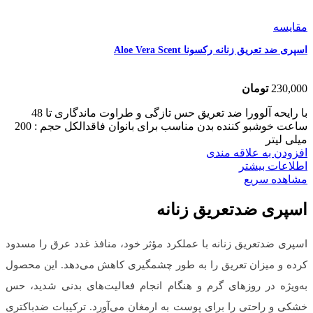
مقایسه
اسپری ضد تعریق زنانه رکسونا Aloe Vera Scent
230,000
تومان
با رایحه آلوورا ضد تعریق حس تازگی و طراوت ماندگاری تا 48
ساعت خوشبو کننده بدن مناسب برای بانوان فاقدالکل حجم : 200
میلی لیتر
افزودن به علاقه مندی
اطلاعات بیشتر
مشاهده سریع
اسپری ضدتعریق زنانه
اسپری ضدتعریق زنانه با عملکرد مؤثر خود، منافذ غدد عرق را مسدود
کرده و میزان تعریق را به طور چشمگیری کاهش می‌دهد. این محصول
به‌ویژه در روزهای گرم و هنگام انجام فعالیت‌های بدنی شدید، حس
خشکی و راحتی را برای پوست به ارمغان می‌آورد. ترکیبات ضدباکتری