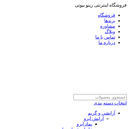
فروشگاه اینترنتی زینو بیوتی
فروشگاه
برندها
مشاوره
وبلاگ
تماس با ما
درباره ما
انتخاب دسته بندی
آرایشی و گریم
آرایش ابرو
پماد ابرو