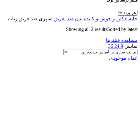
فیلتر براساس برند
خانه
ادکلن و خوش‌بو کننده بدن
ضد تعریق
اسپری ضدتعریق زنانه
Showing all 2 results
Sorted by latest
مشاهده فیلترها
نمایش
9
24
36
اتمام موجودی