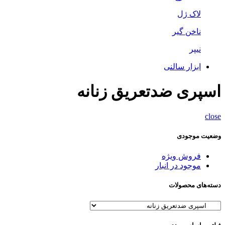
لاک ژل
ناخن گیر
نیپر
ابزار سالنی
اسپری ضدتعریق زنانه
close
وضعیت موجودی
فروش ویژه
موجود در انبار
دسته‌های محصولات