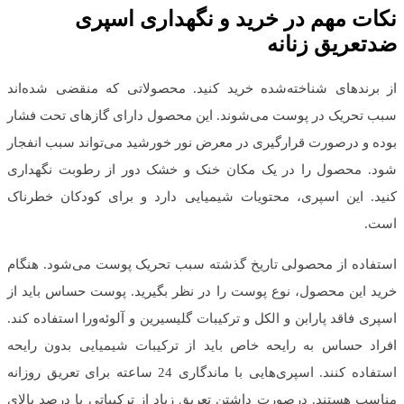
نکات مهم در خرید و نگهداری اسپری
ضدتعریق زنانه
از برندهای شناخته‌شده خرید کنید. محصولاتی که منقضی‌ شده‌اند
سبب تحریک در پوست می‌شوند. این محصول دارای گازهای تحت فشار
بوده و درصورت قرارگیری در معرض نور خورشید می‌تواند سبب انفجار
شود. محصول را در یک مکان خنک و خشک دور از رطوبت نگهداری
کنید. این اسپری، محتویات شیمیایی دارد و برای کودکان خطرناک
است.
استفاده از محصولی تاریخ گذشته سبب تحریک پوست می‌شود. هنگام
خرید این محصول، نوع پوست را در نظر بگیرید. پوست حساس باید از
اسپری فاقد پارابن و الکل و ترکیبات گلیسیرین و آلوئه‌ورا استفاده کند.
افراد حساس به رایحه خاص باید از ترکیبات شیمیایی بدون رایحه
استفاده کنند. اسپری‌هایی با ماندگاری 24 ساعته برای تعریق روزانه
مناسب هستند. درصورت داشتن تعریق زیاد از ترکیباتی با درصد بالای