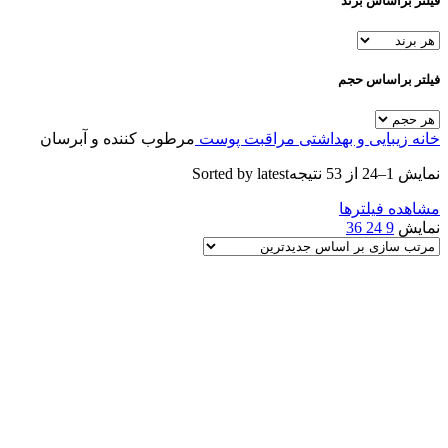
فیلتر براساس برند
فیلتر براساس حجم
خانه
زیبایی و بهداشتی
مراقبت پوست
مرطوب کننده و آبرسان
نمایش 1–24 از 53 نتیجه
Sorted by latest
مشاهده فیلترها
نمایش
9
24
36