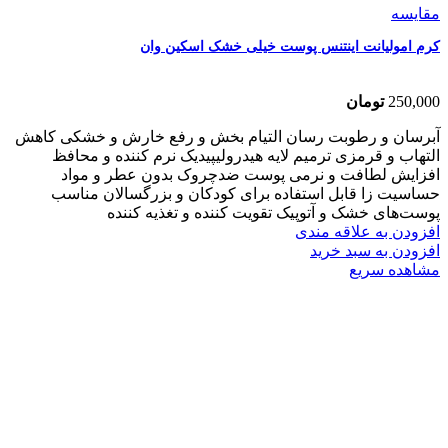
مقایسه
کرم امولیانت اینتنس پوست خیلی خشک اسکین وان
250,000
تومان
آبرسان و رطوبت رسان التیام بخش و رفع خارش و خشکی کاهش
التهاب و قرمزی ترمیم لایه هیدرولیپیدیک نرم کننده و محافظ
افزایش لطافت و نرمی پوست ضدچروک بدون عطر و مواد
حساسیت زا قابل استفاده برای کودکان و بزرگسالان مناسب
پوست‌های خشک و آتوپیک تقویت کننده و تغذیه کننده
افزودن به علاقه مندی
افزودن به سبد خرید
مشاهده سریع