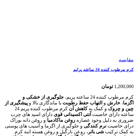
مقایسه
کرم مرطوب کننده 24 ساعته پرایم
1,200,000
تومان
کرم مرطوب کننده 24 ساعته پریم،
جلوگیری از خشکی و
اگزما
،
خارش
و
التهاب
حفظ رطوبت
با ماندگاری بالا و
پیشگیری از
چین و چروک
و کمک به
کاهش آن
کرم مرطوب کننده پریم 24
ساعته دارای خاصیت
آنتی اکسیدانی قوی
دارای اسید های چرب
ضروری به دلیل وجود عصاره
روغن ماکادمیا
و روغن دانه بوراک
درای خاصیت
نرم کنندگی
و جلوگیری از اگزما و آسیب های پوستی
به کمک ترکیب
شی باتر
، روعن نارگیل و روغن هسته انبه کرم