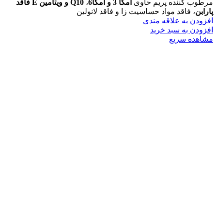
مرطوب کننده پریم حاوی
امگا 3 و امگا6
،
Q10
و ویتامین
E
فاقد
پارابن
، فاقد مواد حساسیت زا و فاقد لانولین
افزودن به علاقه مندی
افزودن به سبد خرید
مشاهده سریع