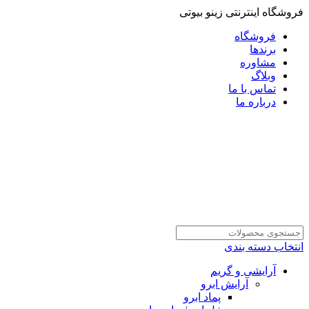
فروشگاه اینترنتی زینو بیوتی
فروشگاه
برندها
مشاوره
وبلاگ
تماس با ما
درباره ما
انتخاب دسته بندی
آرایشی و گریم
آرایش ابرو
پماد ابرو