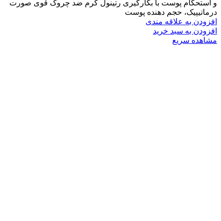
و استحکام پوست با بکارگیری رتینول کرم ضد چروک قوی صورت
درماتیپیک، حجم دهنده پوست
افزودن به علاقه مندی
افزودن به سبد خرید
مشاهده سریع