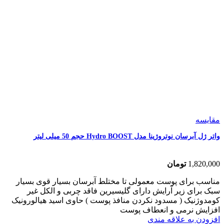
مقایسه
واتر ژل آبرسان نوتروژینا مدل Hydro BOOST حجم 50 میلی لیتر
1,820,000
تومان
مناسب برای پوست معمولی تا مختلط آبرسان بسیار قوی بسیار
سبک برای زیر آرایش دارای گلیسیرین فاقد چربی و الکل غیر
کومدوژنیک ( مسدود نکردن منافذ پوست ) حاوی اسید هیالورونیک
افزایش نرمی و انعطاف پوست
افزودن به علاقه مندی