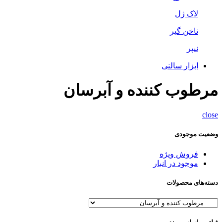
لاک ژل
ناخن گیر
نیپر
ابزار سالنی
مرطوب کننده و آبرسان
close
وضعیت موجودی
فروش ویژه
موجود در انبار
دسته‌های محصولات