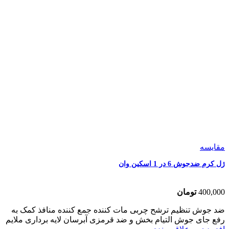
مقایسه
ژل کرم ضدجوش 6 در 1 اسکین وان
400,000
تومان
ضد جوش تنظیم ترشح چربی مات کننده جمع کننده منافذ کمک به
رفع جای جوش التیام بخش و ضد قرمزی آبرسان لایه برداری ملایم