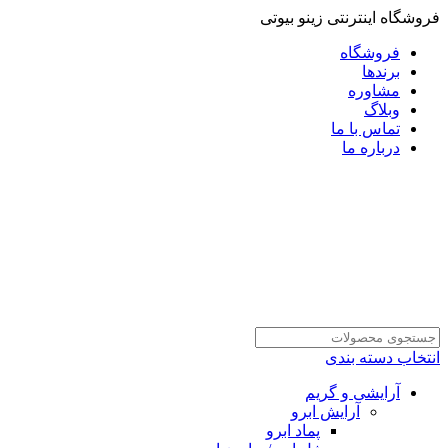
فروشگاه اینترنتی زینو بیوتی
فروشگاه
برندها
مشاوره
وبلاگ
تماس با ما
درباره ما
انتخاب دسته بندی
آرایشی و گریم
آرایش ابرو
پماد ابرو