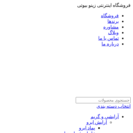
فروشگاه اینترنتی زینو بیوتی
فروشگاه
برندها
مشاوره
وبلاگ
تماس با ما
درباره ما
انتخاب دسته بندی
آرایشی و گریم
آرایش ابرو
پماد ابرو