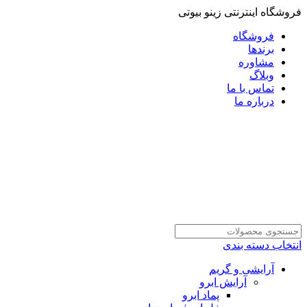
فروشگاه اینترنتی زینو بیوتی
فروشگاه
برندها
مشاوره
وبلاگ
تماس با ما
درباره ما
انتخاب دسته بندی
آرایشی و گریم
آرایش ابرو
پماد ابرو