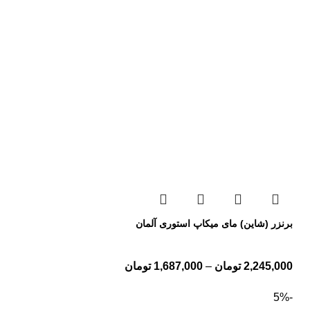
برنزر (شاین) مای میکاپ استوری آلمان
2,245,000
تومان
–
1,687,000
تومان
-5%