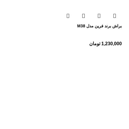
براش برند فرین مدل M38
1,230,000
تومان