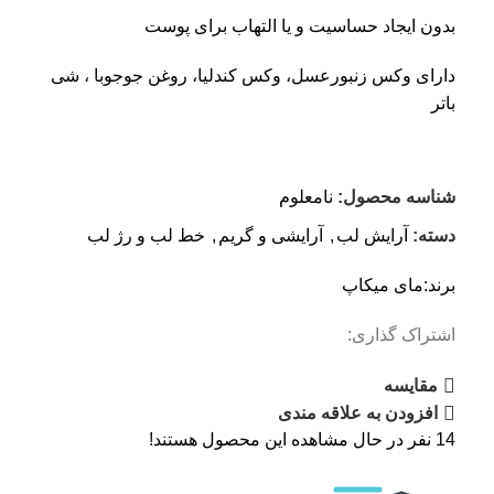
بدون ایجاد حساسیت و یا التهاب برای پوست
دارای وکس زنبورعسل، وکس کندلیا، روغن جوجوبا ، شی
باتر
شناسه محصول:
نامعلوم
دسته:
آرایش لب
,
آرایشی و گریم
,
خط لب و رژ لب
برند:
مای میکاپ
اشتراک گذاری:
مقایسه
افزودن به علاقه مندی
14
نفر در حال مشاهده این محصول هستند!