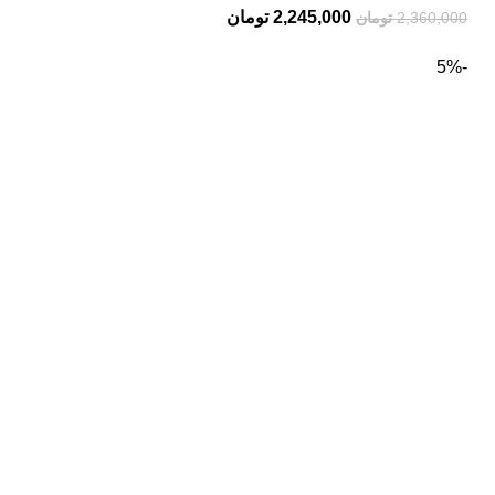
2,245,000
تومان
2,360,000
تومان
-5%