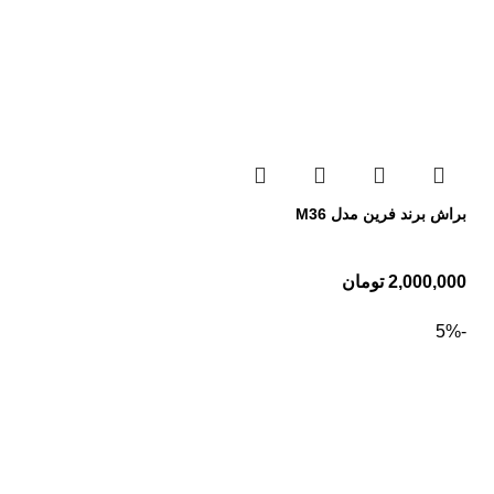
براش برند فرین مدل M36
2,000,000
تومان
-5%