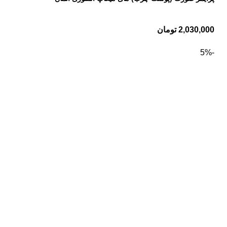
2,030,000
تومان
-5%