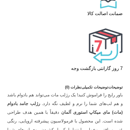
ضمانت اصالت کالا
7 روز گارانتی بازگشت وجه
توضیحات
توضیحات تکمیلی
نظرات (0)
باور رایج را فراموش کنید! یک رژلب مات می‌تواند هم بادوام باشد
و هم لب‌های شما را نرم و لطیف نگه دارد.
رژلب جامد بادوام
(مات) مای میکاپ استوری آلمان
دقیقاً با همین هدف طراحی
شده است. این محصول با فرمولاسیون پیشرفته اروپایی، رنگی
غنی و بافتی مخملی را تنها با یک بار کشیدن روی لب‌های شما