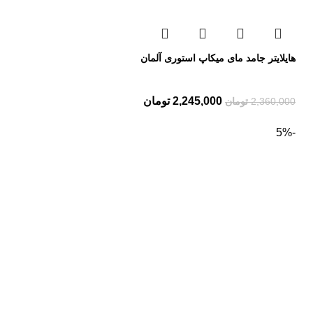
هایلایتر جامد مای میکاپ استوری آلمان
2,245,000
تومان
2,360,000
تومان
-5%