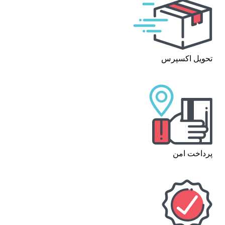
تحویل اکسپرس
پرداخت امن