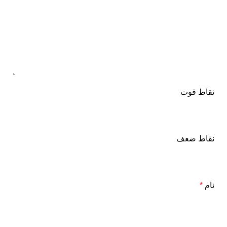
نقاط قوت
نقاط ضعف
نام
*