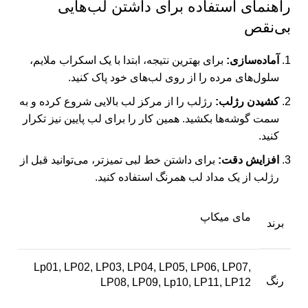
راهنمای استفاده برای داشتن لب‌هایی
بی‌نقص
آماده‌سازی:
برای بهترین نتیجه، ابتدا با یک اسکراب ملایم،
سلول‌های مرده را از روی لب‌های خود پاک کنید.
کشیدن رژلب:
رژلب را از مرکز لب بالایی شروع کرده و به
سمت گوشه‌ها بکشید. همین کار را برای لب پایین نیز تکرار
کنید.
افزایش دقت:
برای داشتن خط لبی تمیزتر، می‌توانید قبل از
رژلب از یک مداد لب همرنگ استفاده کنید.
مای میکاپ
برند
Lp01, LP02, LP03, LP04, LP05, LP06, LP07,
رنگ
LP08, LP09, Lp10, LP11, LP12