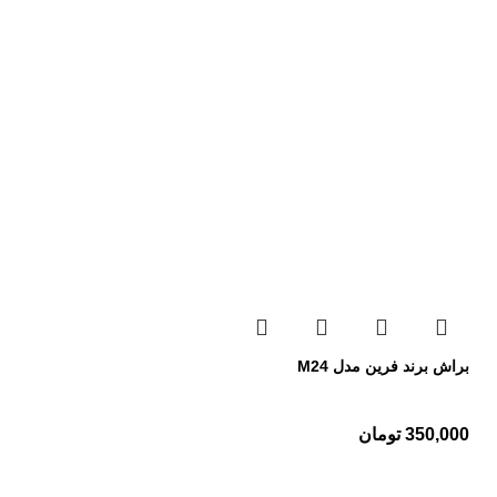
براش برند فرین مدل M24
350,000
تومان